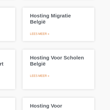
Hosting Migratie
België
LEES MEER »
Hosting Voor Scholen
rt
België
LEES MEER »
Hosting Voor