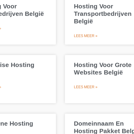
g Voor
Hosting Voor
drijven België
Transportbedrijven
België
»
LEES MEER »
ise Hosting
Hosting Voor Grote
Websites België
»
LEES MEER »
One Hosting
Domeinnaam En
Hosting Pakket Bel