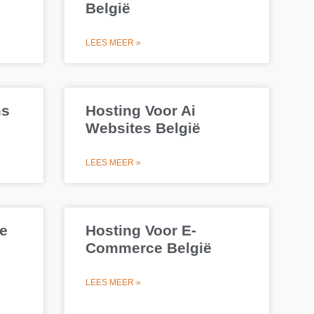
België
LEES MEER »
ms
Hosting Voor Ai
Websites België
LEES MEER »
e
Hosting Voor E-
Commerce België
LEES MEER »