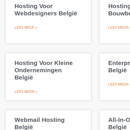
Hosting Voor
Hostin
Webdesigners België
Bouwbe
LEES MEER »
LEES MEER 
Hosting Voor Kleine
Enterpr
Ondernemingen
België
België
LEES MEER 
LEES MEER »
Webmail Hosting
All-In-
België
België