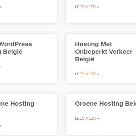
»
LEES MEER »
 WordPress
Hosting Met
 België
Onbeperkt Verkeer
België
»
LEES MEER »
me Hosting
Groene Hosting Bel
LEES MEER »
»