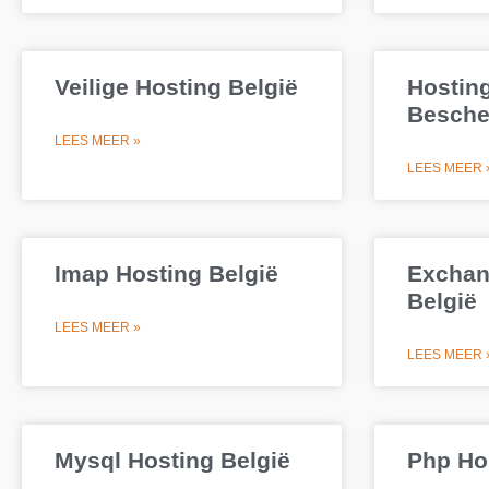
Veilige Hosting België
Hostin
Besche
LEES MEER »
LEES MEER 
Imap Hosting België
Exchan
België
LEES MEER »
LEES MEER 
Mysql Hosting België
Php Ho