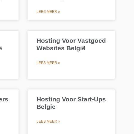
LEES MEER »
Hosting Voor Vastgoed
ë
Websites België
LEES MEER »
ers
Hosting Voor Start-Ups
België
LEES MEER »