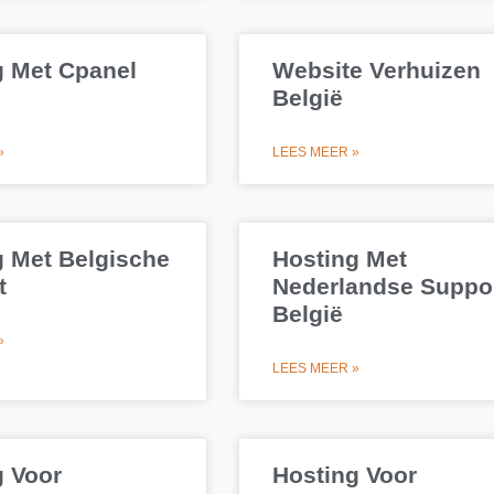
g Met Cpanel
Website Verhuizen
België
»
LEES MEER »
g Met Belgische
Hosting Met
t
Nederlandse Suppo
België
»
LEES MEER »
g Voor
Hosting Voor