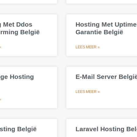
g Met Ddos
Hosting Met Uptime
rming België
Garantie België
»
LEES MEER »
ge Hosting
E-Mail Server Belgi
LEES MEER »
»
sting België
Laravel Hosting Bel