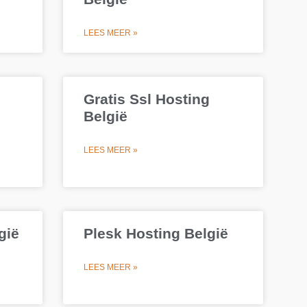
LEES MEER »
Gratis Ssl Hosting
België
LEES MEER »
gië
Plesk Hosting België
LEES MEER »