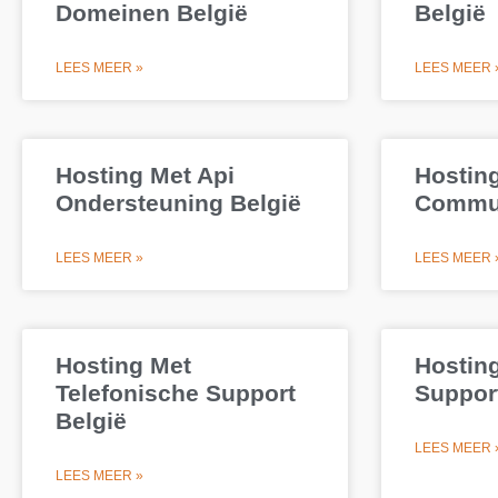
Domeinen België
België
LEES MEER »
LEES MEER 
Hosting Met Api
Hostin
Ondersteuning België
Commun
LEES MEER »
LEES MEER 
Hosting Met
Hosting
Telefonische Support
Support
België
LEES MEER 
LEES MEER »