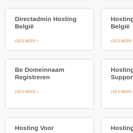
Directadmin Hosting
Hostin
België
België
LEES MEER »
LEES MEER 
Be Domeinnaam
Hostin
Registreren
Suppor
LEES MEER »
LEES MEER 
Hosting Voor
Hostin