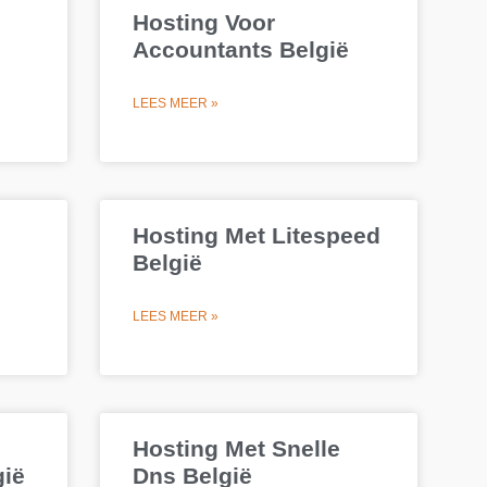
Hosting Voor
Accountants België
LEES MEER »
Hosting Met Litespeed
België
LEES MEER »
Hosting Met Snelle
gië
Dns België