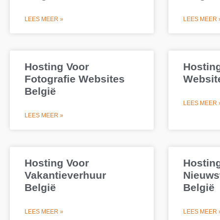
LEES MEER »
LEES MEER 
Hosting Voor
Hosting
Fotografie Websites
Websit
België
LEES MEER 
LEES MEER »
Hosting Voor
Hostin
Vakantieverhuur
Nieuws
België
België
LEES MEER »
LEES MEER 