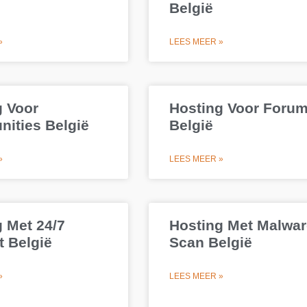
België
»
LEES MEER »
g Voor
Hosting Voor Foru
ities België
België
»
LEES MEER »
 Met 24/7
Hosting Met Malwar
 België
Scan België
»
LEES MEER »