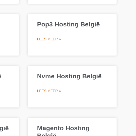
Pop3 Hosting België
LEES MEER »
ë
Nvme Hosting België
LEES MEER »
gië
Magento Hosting
België