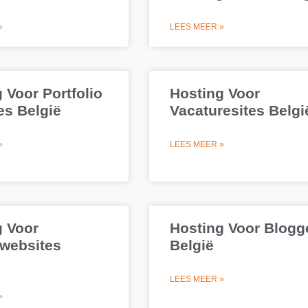
»
LEES MEER »
 Voor Portfolio
Hosting Voor
es België
Vacaturesites Belgi
»
LEES MEER »
g Voor
Hosting Voor Blogg
websites
België
LEES MEER »
»