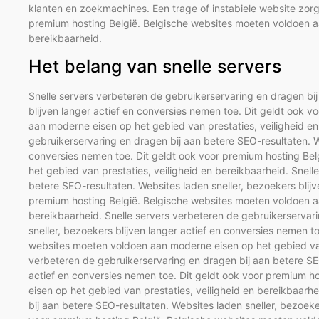
klanten en zoekmachines. Een trage of instabiele website zorg
premium hosting België. Belgische websites moeten voldoen aa
bereikbaarheid.
Het belang van snelle servers
Snelle servers verbeteren de gebruikerservaring en dragen bij
blijven langer actief en conversies nemen toe. Dit geldt ook 
aan moderne eisen op het gebied van prestaties, veiligheid en
gebruikerservaring en dragen bij aan betere SEO-resultaten. We
conversies nemen toe. Dit geldt ook voor premium hosting Be
het gebied van prestaties, veiligheid en bereikbaarheid. Snel
betere SEO-resultaten. Websites laden sneller, bezoekers blijv
premium hosting België. Belgische websites moeten voldoen aa
bereikbaarheid. Snelle servers verbeteren de gebruikerservar
sneller, bezoekers blijven langer actief en conversies nemen t
websites moeten voldoen aan moderne eisen op het gebied van 
verbeteren de gebruikerservaring en dragen bij aan betere SEO
actief en conversies nemen toe. Dit geldt ook voor premium 
eisen op het gebied van prestaties, veiligheid en bereikbaarh
bij aan betere SEO-resultaten. Websites laden sneller, bezoeke