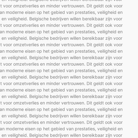
t voor omzetverlies en minder vertrouwen. Dit geldt ook voor
n moderne eisen op het gebied van prestaties, veiligheid en
d en veiligheid. Belgische bedrijven willen bereikbaar zijn voor
t voor omzetverlies en minder vertrouwen. Dit geldt ook voor
n moderne eisen op het gebied van prestaties, veiligheid en
d en veiligheid. Belgische bedrijven willen bereikbaar zijn voor
t voor omzetverlies en minder vertrouwen. Dit geldt ook voor
n moderne eisen op het gebied van prestaties, veiligheid en
d en veiligheid. Belgische bedrijven willen bereikbaar zijn voor
t voor omzetverlies en minder vertrouwen. Dit geldt ook voor
n moderne eisen op het gebied van prestaties, veiligheid en
d en veiligheid. Belgische bedrijven willen bereikbaar zijn voor
t voor omzetverlies en minder vertrouwen. Dit geldt ook voor
n moderne eisen op het gebied van prestaties, veiligheid en
d en veiligheid. Belgische bedrijven willen bereikbaar zijn voor
t voor omzetverlies en minder vertrouwen. Dit geldt ook voor
n moderne eisen op het gebied van prestaties, veiligheid en
d en veiligheid. Belgische bedrijven willen bereikbaar zijn voor
t voor omzetverlies en minder vertrouwen. Dit geldt ook voor
n moderne eisen op het gebied van prestaties, veiligheid en
d en veiligheid. Belgische bedrijven willen bereikbaar zijn voor