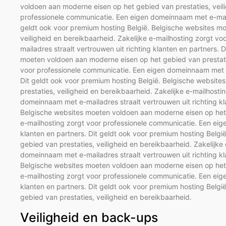
voldoen aan moderne eisen op het gebied van prestaties, veili
professionele communicatie. Een eigen domeinnaam met e-mailad
geldt ook voor premium hosting België. Belgische websites m
veiligheid en bereikbaarheid. Zakelijke e-mailhosting zorgt 
mailadres straalt vertrouwen uit richting klanten en partners.
moeten voldoen aan moderne eisen op het gebied van prestaties
voor professionele communicatie. Een eigen domeinnaam met e-m
Dit geldt ook voor premium hosting België. Belgische websit
prestaties, veiligheid en bereikbaarheid. Zakelijke e-mailhost
domeinnaam met e-mailadres straalt vertrouwen uit richting kl
Belgische websites moeten voldoen aan moderne eisen op het g
e-mailhosting zorgt voor professionele communicatie. Een eig
klanten en partners. Dit geldt ook voor premium hosting Belg
gebied van prestaties, veiligheid en bereikbaarheid. Zakelijk
domeinnaam met e-mailadres straalt vertrouwen uit richting kl
Belgische websites moeten voldoen aan moderne eisen op het g
e-mailhosting zorgt voor professionele communicatie. Een eig
klanten en partners. Dit geldt ook voor premium hosting Belg
gebied van prestaties, veiligheid en bereikbaarheid.
Veiligheid en back-ups