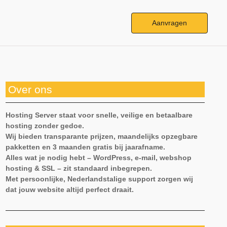
Aanvragen
Over ons
Hosting Server staat voor snelle, veilige en betaalbare
hosting zonder gedoe.
Wij bieden transparante prijzen, maandelijks opzegbare
pakketten en 3 maanden gratis bij jaarafname.
Alles wat je nodig hebt – WordPress, e-mail, webshop
hosting & SSL – zit standaard inbegrepen.
Met persoonlijke, Nederlandstalige support zorgen wij
dat jouw website altijd perfect draait.