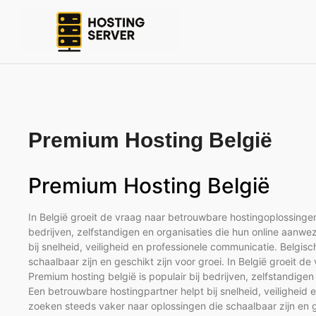
Premium Hosting België
Premium Hosting België
In België groeit de vraag naar betrouwbare hostingoplossingen 
bedrijven, zelfstandigen en organisaties die hun online aanwe
bij snelheid, veiligheid en professionele communicatie. Belg
schaalbaar zijn en geschikt zijn voor groei. In België groeit d
Premium hosting belgië is populair bij bedrijven, zelfstandigen
Een betrouwbare hostingpartner helpt bij snelheid, veilighei
zoeken steeds vaker naar oplossingen die schaalbaar zijn en ge