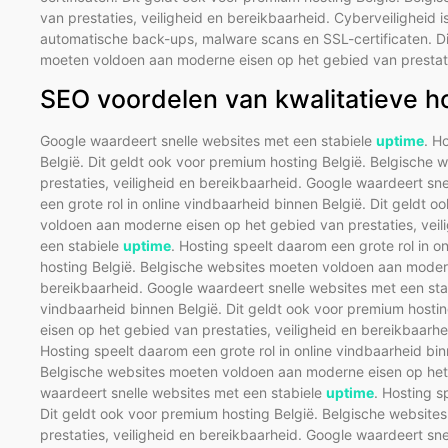
van prestaties, veiligheid en bereikbaarheid. Cyberveiligheid 
automatische back-ups, malware scans en SSL-certificaten. Di
moeten voldoen aan moderne eisen op het gebied van prestatie
SEO voordelen van kwalitatieve h
Google waardeert snelle websites met een stabiele
uptime
. H
België. Dit geldt ook voor premium hosting België. Belgische
prestaties, veiligheid en bereikbaarheid. Google waardeert sn
een grote rol in online vindbaarheid binnen België. Dit geldt
voldoen aan moderne eisen op het gebied van prestaties, veil
een stabiele
uptime
. Hosting speelt daarom een grote rol in o
hosting België. Belgische websites moeten voldoen aan modern
bereikbaarheid. Google waardeert snelle websites met een st
vindbaarheid binnen België. Dit geldt ook voor premium host
eisen op het gebied van prestaties, veiligheid en bereikbaarh
Hosting speelt daarom een grote rol in online vindbaarheid bin
Belgische websites moeten voldoen aan moderne eisen op het g
waardeert snelle websites met een stabiele
uptime
. Hosting s
Dit geldt ook voor premium hosting België. Belgische websit
prestaties, veiligheid en bereikbaarheid. Google waardeert sn