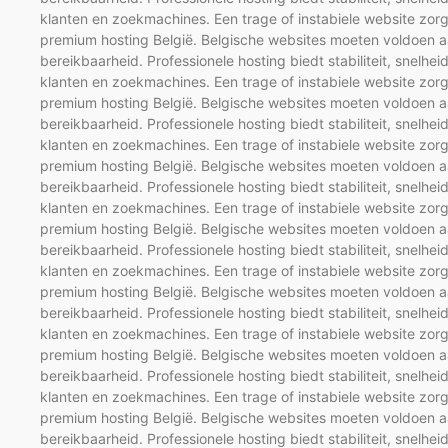
klanten en zoekmachines. Een trage of instabiele website zorg
premium hosting België. Belgische websites moeten voldoen aa
bereikbaarheid. Professionele hosting biedt stabiliteit, snelhei
klanten en zoekmachines. Een trage of instabiele website zorg
premium hosting België. Belgische websites moeten voldoen aa
bereikbaarheid. Professionele hosting biedt stabiliteit, snelhei
klanten en zoekmachines. Een trage of instabiele website zorg
premium hosting België. Belgische websites moeten voldoen aa
bereikbaarheid. Professionele hosting biedt stabiliteit, snelhei
klanten en zoekmachines. Een trage of instabiele website zorg
premium hosting België. Belgische websites moeten voldoen aa
bereikbaarheid. Professionele hosting biedt stabiliteit, snelhei
klanten en zoekmachines. Een trage of instabiele website zorg
premium hosting België. Belgische websites moeten voldoen aa
bereikbaarheid. Professionele hosting biedt stabiliteit, snelhei
klanten en zoekmachines. Een trage of instabiele website zorg
premium hosting België. Belgische websites moeten voldoen aa
bereikbaarheid. Professionele hosting biedt stabiliteit, snelhei
klanten en zoekmachines. Een trage of instabiele website zorg
premium hosting België. Belgische websites moeten voldoen aa
bereikbaarheid. Professionele hosting biedt stabiliteit, snelhei