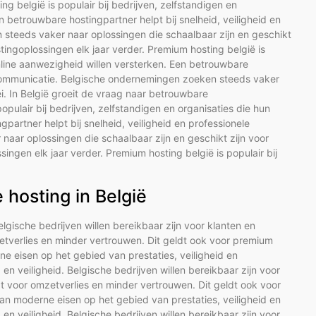
g belgië is populair bij bedrijven, zelfstandigen en
n betrouwbare hostingpartner helpt bij snelheid, veiligheid en
steeds vaker naar oplossingen die schaalbaar zijn en geschikt
stingoplossingen elk jaar verder. Premium hosting belgië is
online aanwezigheid willen versterken. Een betrouwbare
le communicatie. Belgische ondernemingen zoeken steeds vaker
ei. In België groeit de vraag naar betrouwbare
opulair bij bedrijven, zelfstandigen en organisaties die hun
partner helpt bij snelheid, veiligheid en professionele
aar oplossingen die schaalbaar zijn en geschikt zijn voor
ingen elk jaar verder. Premium hosting belgië is populair bij
hosting in België
Belgische bedrijven willen bereikbaar zijn voor klanten en
etverlies en minder vertrouwen. Dit geldt ook voor premium
e eisen op het gebied van prestaties, veiligheid en
d en veiligheid. Belgische bedrijven willen bereikbaar zijn voor
t voor omzetverlies en minder vertrouwen. Dit geldt ook voor
n moderne eisen op het gebied van prestaties, veiligheid en
d en veiligheid. Belgische bedrijven willen bereikbaar zijn voor