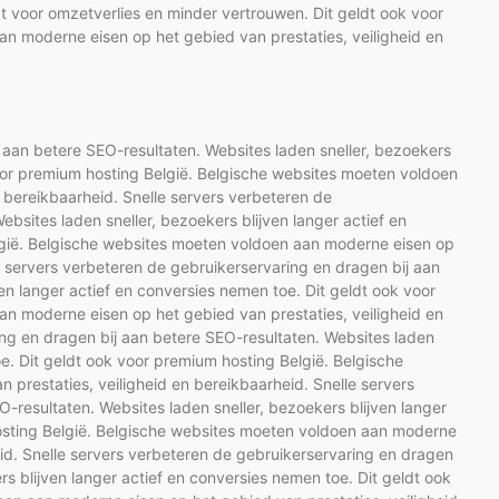
t voor omzetverlies en minder vertrouwen. Dit geldt ook voor
n moderne eisen op het gebied van prestaties, veiligheid en
 aan betere SEO-resultaten. Websites laden sneller, bezoekers
voor premium hosting België. Belgische websites moeten voldoen
 bereikbaarheid. Snelle servers verbeteren de
bsites laden sneller, bezoekers blijven langer actief en
lgië. Belgische websites moeten voldoen aan moderne eisen op
le servers verbeteren de gebruikerservaring en dragen bij aan
en langer actief en conversies nemen toe. Dit geldt ook voor
n moderne eisen op het gebied van prestaties, veiligheid en
ing en dragen bij aan betere SEO-resultaten. Websites laden
oe. Dit geldt ook voor premium hosting België. Belgische
prestaties, veiligheid en bereikbaarheid. Snelle servers
-resultaten. Websites laden sneller, bezoekers blijven langer
hosting België. Belgische websites moeten voldoen aan moderne
eid. Snelle servers verbeteren de gebruikerservaring en dragen
rs blijven langer actief en conversies nemen toe. Dit geldt ook