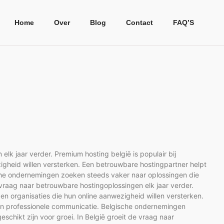
Home
Over
Blog
Contact
FAQ’S
elk jaar verder. Premium hosting belgië is populair bij
zigheid willen versterken. Een betrouwbare hostingpartner helpt
ische ondernemingen zoeken steeds vaker naar oplossingen die
e vraag naar betrouwbare hostingoplossingen elk jaar verder.
 en organisaties die hun online aanwezigheid willen versterken.
d en professionele communicatie. Belgische ondernemingen
schikt zijn voor groei. In België groeit de vraag naar