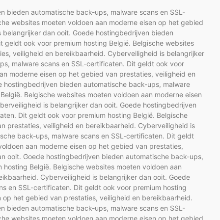
jven bieden automatische back-ups, malware scans en SSL-
gische websites moeten voldoen aan moderne eisen op het gebied
is belangrijker dan ooit. Goede hostingbedrijven bieden
t geldt ook voor premium hosting België. Belgische websites
, veiligheid en bereikbaarheid. Cyberveiligheid is belangrijker
s, malware scans en SSL-certificaten. Dit geldt ook voor
n moderne eisen op het gebied van prestaties, veiligheid en
ede hostingbedrijven bieden automatische back-ups, malware
g België. Belgische websites moeten voldoen aan moderne eisen
berveiligheid is belangrijker dan ooit. Goede hostingbedrijven
ten. Dit geldt ook voor premium hosting België. Belgische
prestaties, veiligheid en bereikbaarheid. Cyberveiligheid is
ische back-ups, malware scans en SSL-certificaten. Dit geldt
voldoen aan moderne eisen op het gebied van prestaties,
 dan ooit. Goede hostingbedrijven bieden automatische back-ups,
m hosting België. Belgische websites moeten voldoen aan
ikbaarheid. Cyberveiligheid is belangrijker dan ooit. Goede
 en SSL-certificaten. Dit geldt ook voor premium hosting
op het gebied van prestaties, veiligheid en bereikbaarheid.
jven bieden automatische back-ups, malware scans en SSL-
gische websites moeten voldoen aan moderne eisen op het gebied