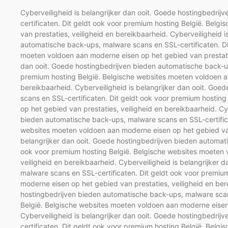
Cyberveiligheid is belangrijker dan ooit. Goede hostingbedri
certificaten. Dit geldt ook voor premium hosting België. Bel
van prestaties, veiligheid en bereikbaarheid. Cyberveiligheid 
automatische back-ups, malware scans en SSL-certificaten. Di
moeten voldoen aan moderne eisen op het gebied van prestaties
dan ooit. Goede hostingbedrijven bieden automatische back-up
premium hosting België. Belgische websites moeten voldoen aa
bereikbaarheid. Cyberveiligheid is belangrijker dan ooit. Go
scans en SSL-certificaten. Dit geldt ook voor premium hostin
op het gebied van prestaties, veiligheid en bereikbaarheid. Cy
bieden automatische back-ups, malware scans en SSL-certifica
websites moeten voldoen aan moderne eisen op het gebied van 
belangrijker dan ooit. Goede hostingbedrijven bieden automat
ook voor premium hosting België. Belgische websites moeten 
veiligheid en bereikbaarheid. Cyberveiligheid is belangrijker
malware scans en SSL-certificaten. Dit geldt ook voor premiu
moderne eisen op het gebied van prestaties, veiligheid en bere
hostingbedrijven bieden automatische back-ups, malware scans
België. Belgische websites moeten voldoen aan moderne eisen 
Cyberveiligheid is belangrijker dan ooit. Goede hostingbedri
certificaten. Dit geldt ook voor premium hosting België. Bel