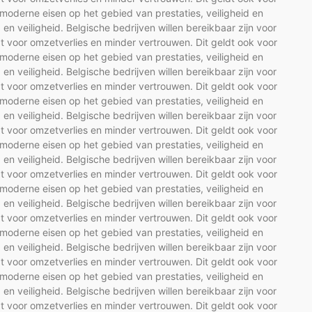
moderne eisen op het gebied van prestaties, veiligheid en
d en veiligheid. Belgische bedrijven willen bereikbaar zijn voor
t voor omzetverlies en minder vertrouwen. Dit geldt ook voor
moderne eisen op het gebied van prestaties, veiligheid en
d en veiligheid. Belgische bedrijven willen bereikbaar zijn voor
t voor omzetverlies en minder vertrouwen. Dit geldt ook voor
moderne eisen op het gebied van prestaties, veiligheid en
d en veiligheid. Belgische bedrijven willen bereikbaar zijn voor
t voor omzetverlies en minder vertrouwen. Dit geldt ook voor
moderne eisen op het gebied van prestaties, veiligheid en
d en veiligheid. Belgische bedrijven willen bereikbaar zijn voor
t voor omzetverlies en minder vertrouwen. Dit geldt ook voor
moderne eisen op het gebied van prestaties, veiligheid en
d en veiligheid. Belgische bedrijven willen bereikbaar zijn voor
t voor omzetverlies en minder vertrouwen. Dit geldt ook voor
moderne eisen op het gebied van prestaties, veiligheid en
d en veiligheid. Belgische bedrijven willen bereikbaar zijn voor
t voor omzetverlies en minder vertrouwen. Dit geldt ook voor
moderne eisen op het gebied van prestaties, veiligheid en
d en veiligheid. Belgische bedrijven willen bereikbaar zijn voor
t voor omzetverlies en minder vertrouwen. Dit geldt ook voor