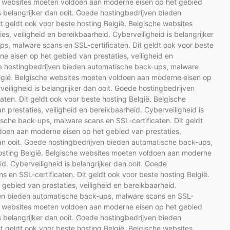
che websites moeten voldoen aan moderne eisen op het gebied
is belangrijker dan ooit. Goede hostingbedrijven bieden
t geldt ook voor beste hosting België. Belgische websites
, veiligheid en bereikbaarheid. Cyberveiligheid is belangrijker
s, malware scans en SSL-certificaten. Dit geldt ook voor beste
e eisen op het gebied van prestaties, veiligheid en
ede hostingbedrijven bieden automatische back-ups, malware
België. Belgische websites moeten voldoen aan moderne eisen op
veiligheid is belangrijker dan ooit. Goede hostingbedrijven
ten. Dit geldt ook voor beste hosting België. Belgische
prestaties, veiligheid en bereikbaarheid. Cyberveiligheid is
ische back-ups, malware scans en SSL-certificaten. Dit geldt
doen aan moderne eisen op het gebied van prestaties,
 dan ooit. Goede hostingbedrijven bieden automatische back-ups,
hosting België. Belgische websites moeten voldoen aan moderne
id. Cyberveiligheid is belangrijker dan ooit. Goede
en SSL-certificaten. Dit geldt ook voor beste hosting België.
ebied van prestaties, veiligheid en bereikbaarheid.
jven bieden automatische back-ups, malware scans en SSL-
che websites moeten voldoen aan moderne eisen op het gebied
is belangrijker dan ooit. Goede hostingbedrijven bieden
t geldt ook voor beste hosting België. Belgische websites