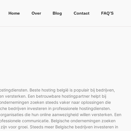
Home
Over
Blog
Contact
FAQ’S
tingdiensten. Beste hosting belgië is populair bij bedrijven,
len versterken. Een betrouwbare hostingpartner helpt bij
e ondernemingen zoeken steeds vaker naar oplossingen die
sche bedrijven investeren in professionele hostingdiensten.
n organisaties die hun online aanwezigheid willen versterken. Een
 professionele communicatie. Belgische ondernemingen zoeken
zijn voor groei. Steeds meer Belgische bedrijven investeren in