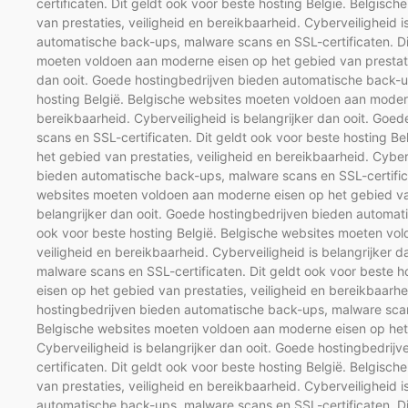
certificaten. Dit geldt ook voor beste hosting België. Belgis
van prestaties, veiligheid en bereikbaarheid. Cyberveiligheid 
automatische back-ups, malware scans en SSL-certificaten. Di
moeten voldoen aan moderne eisen op het gebied van prestaties
dan ooit. Goede hostingbedrijven bieden automatische back-up
hosting België. Belgische websites moeten voldoen aan modern
bereikbaarheid. Cyberveiligheid is belangrijker dan ooit. Go
scans en SSL-certificaten. Dit geldt ook voor beste hosting 
het gebied van prestaties, veiligheid en bereikbaarheid. Cyber
bieden automatische back-ups, malware scans en SSL-certifica
websites moeten voldoen aan moderne eisen op het gebied van 
belangrijker dan ooit. Goede hostingbedrijven bieden automat
ook voor beste hosting België. Belgische websites moeten vol
veiligheid en bereikbaarheid. Cyberveiligheid is belangrijker
malware scans en SSL-certificaten. Dit geldt ook voor beste 
eisen op het gebied van prestaties, veiligheid en bereikbaarhe
hostingbedrijven bieden automatische back-ups, malware scans 
Belgische websites moeten voldoen aan moderne eisen op het g
Cyberveiligheid is belangrijker dan ooit. Goede hostingbedri
certificaten. Dit geldt ook voor beste hosting België. Belgis
van prestaties, veiligheid en bereikbaarheid. Cyberveiligheid 
automatische back-ups, malware scans en SSL-certificaten. Di