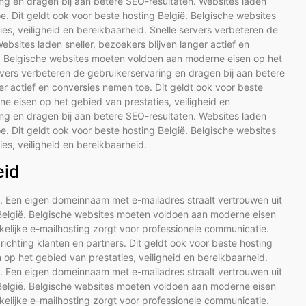
ing en dragen bij aan betere SEO-resultaten. Websites laden
oe. Dit geldt ook voor beste hosting België. Belgische websites
s, veiligheid en bereikbaarheid. Snelle servers verbeteren de
bsites laden sneller, bezoekers blijven langer actief en
ë. Belgische websites moeten voldoen aan moderne eisen op het
ervers verbeteren de gebruikerservaring en dragen bij aan betere
er actief en conversies nemen toe. Dit geldt ook voor beste
e eisen op het gebied van prestaties, veiligheid en
ing en dragen bij aan betere SEO-resultaten. Websites laden
oe. Dit geldt ook voor beste hosting België. Belgische websites
s, veiligheid en bereikbaarheid.
eid
e. Een eigen domeinnaam met e-mailadres straalt vertrouwen uit
g België. Belgische websites moeten voldoen aan moderne eisen
kelijke e-mailhosting zorgt voor professionele communicatie.
ichting klanten en partners. Dit geldt ook voor beste hosting
op het gebied van prestaties, veiligheid en bereikbaarheid.
e. Een eigen domeinnaam met e-mailadres straalt vertrouwen uit
g België. Belgische websites moeten voldoen aan moderne eisen
kelijke e-mailhosting zorgt voor professionele communicatie.