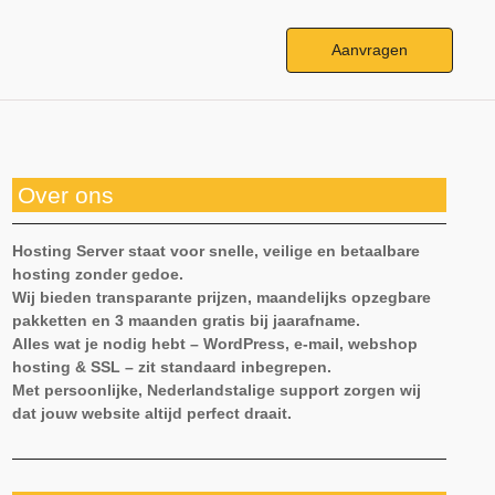
Aanvragen
Over ons
Hosting Server staat voor snelle, veilige en betaalbare
hosting zonder gedoe.
Wij bieden transparante prijzen, maandelijks opzegbare
pakketten en 3 maanden gratis bij jaarafname.
Alles wat je nodig hebt – WordPress, e-mail, webshop
hosting & SSL – zit standaard inbegrepen.
Met persoonlijke, Nederlandstalige support zorgen wij
dat jouw website altijd perfect draait.