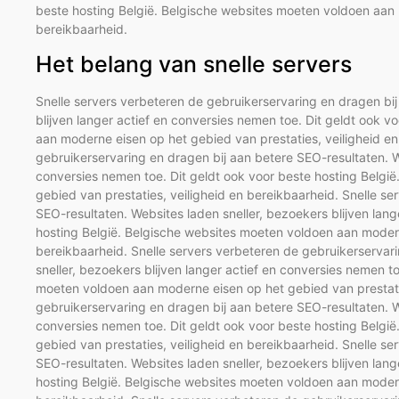
beste hosting België. Belgische websites moeten voldoen aan 
bereikbaarheid.
Het belang van snelle servers
Snelle servers verbeteren de gebruikerservaring en dragen bij
blijven langer actief en conversies nemen toe. Dit geldt ook 
aan moderne eisen op het gebied van prestaties, veiligheid en
gebruikerservaring en dragen bij aan betere SEO-resultaten. We
conversies nemen toe. Dit geldt ook voor beste hosting Belgi
gebied van prestaties, veiligheid en bereikbaarheid. Snelle s
SEO-resultaten. Websites laden sneller, bezoekers blijven lang
hosting België. Belgische websites moeten voldoen aan modern
bereikbaarheid. Snelle servers verbeteren de gebruikerservar
sneller, bezoekers blijven langer actief en conversies nemen t
moeten voldoen aan moderne eisen op het gebied van prestatie
gebruikerservaring en dragen bij aan betere SEO-resultaten. We
conversies nemen toe. Dit geldt ook voor beste hosting Belgi
gebied van prestaties, veiligheid en bereikbaarheid. Snelle s
SEO-resultaten. Websites laden sneller, bezoekers blijven lang
hosting België. Belgische websites moeten voldoen aan modern