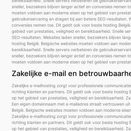
bereikbaarheid. Snelle servers verbeteren de gebruikerservar
sneller, bezoekers blijven langer actief en conversies nemen t
moeten voldoen aan moderne eisen op het gebied van prestatie
gebruikerservaring en dragen bij aan betere SEO-resultaten. We
conversies nemen toe. Dit geldt ook voor beste hosting Belgi
gebied van prestaties, veiligheid en bereikbaarheid. Snelle s
SEO-resultaten. Websites laden sneller, bezoekers blijven lang
hosting België. Belgische websites moeten voldoen aan modern
bereikbaarheid. Snelle servers verbeteren de gebruikerservar
sneller, bezoekers blijven langer actief en conversies nemen t
moeten voldoen aan moderne eisen op het gebied van prestatie
Zakelijke e-mail en betrouwbaarh
Zakelijke e-mailhosting zorgt voor professionele communicati
richting klanten en partners. Dit geldt ook voor beste hostin
op het gebied van prestaties, veiligheid en bereikbaarheid. Za
Een eigen domeinnaam met e-mailadres straalt vertrouwen uit r
België. Belgische websites moeten voldoen aan moderne eisen 
Zakelijke e-mailhosting zorgt voor professionele communicati
richting klanten en partners. Dit geldt ook voor beste hostin
op het gebied van prestaties, veiligheid en bereikbaarheid. Za