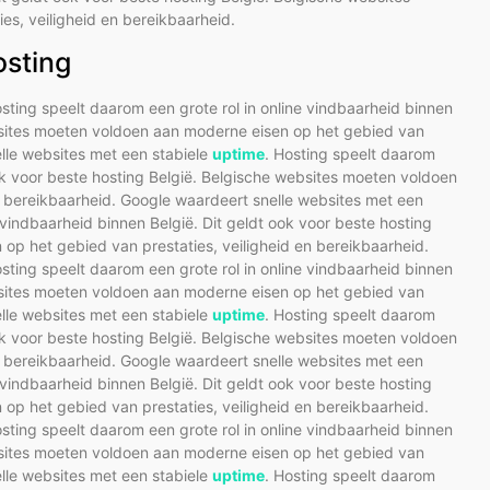
s, veiligheid en bereikbaarheid.
osting
osting speelt daarom een grote rol in online vindbaarheid binnen
ebsites moeten voldoen aan moderne eisen op het gebied van
elle websites met een stabiele
uptime
. Hosting speelt daarom
ook voor beste hosting België. Belgische websites moeten voldoen
n bereikbaarheid. Google waardeert snelle websites met een
 vindbaarheid binnen België. Dit geldt ook voor beste hosting
op het gebied van prestaties, veiligheid en bereikbaarheid.
osting speelt daarom een grote rol in online vindbaarheid binnen
ebsites moeten voldoen aan moderne eisen op het gebied van
elle websites met een stabiele
uptime
. Hosting speelt daarom
ook voor beste hosting België. Belgische websites moeten voldoen
n bereikbaarheid. Google waardeert snelle websites met een
 vindbaarheid binnen België. Dit geldt ook voor beste hosting
op het gebied van prestaties, veiligheid en bereikbaarheid.
osting speelt daarom een grote rol in online vindbaarheid binnen
ebsites moeten voldoen aan moderne eisen op het gebied van
elle websites met een stabiele
uptime
. Hosting speelt daarom