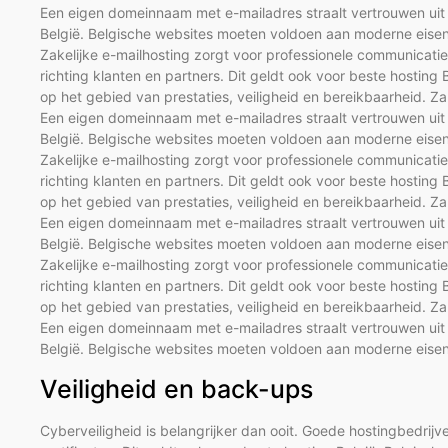
Een eigen domeinnaam met e-mailadres straalt vertrouwen uit r
België. Belgische websites moeten voldoen aan moderne eisen 
Zakelijke e-mailhosting zorgt voor professionele communicati
richting klanten en partners. Dit geldt ook voor beste hostin
op het gebied van prestaties, veiligheid en bereikbaarheid. Za
Een eigen domeinnaam met e-mailadres straalt vertrouwen uit r
België. Belgische websites moeten voldoen aan moderne eisen 
Zakelijke e-mailhosting zorgt voor professionele communicati
richting klanten en partners. Dit geldt ook voor beste hostin
op het gebied van prestaties, veiligheid en bereikbaarheid. Za
Een eigen domeinnaam met e-mailadres straalt vertrouwen uit r
België. Belgische websites moeten voldoen aan moderne eisen 
Zakelijke e-mailhosting zorgt voor professionele communicati
richting klanten en partners. Dit geldt ook voor beste hostin
op het gebied van prestaties, veiligheid en bereikbaarheid. Za
Een eigen domeinnaam met e-mailadres straalt vertrouwen uit r
België. Belgische websites moeten voldoen aan moderne eisen 
Veiligheid en back-ups
Cyberveiligheid is belangrijker dan ooit. Goede hostingbedri