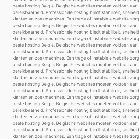
beste hosting België. Belgische websites moeten voldoen aan 
bereikbaarheid. Professionele hosting biedt stabiliteit, snelhei
klanten en zoekmachines. Een trage of instabiele website zorg
beste hosting België. Belgische websites moeten voldoen aan 
bereikbaarheid. Professionele hosting biedt stabiliteit, snelhei
klanten en zoekmachines. Een trage of instabiele website zorg
beste hosting België. Belgische websites moeten voldoen aan 
bereikbaarheid. Professionele hosting biedt stabiliteit, snelhei
klanten en zoekmachines. Een trage of instabiele website zorg
beste hosting België. Belgische websites moeten voldoen aan 
bereikbaarheid. Professionele hosting biedt stabiliteit, snelhei
klanten en zoekmachines. Een trage of instabiele website zorg
beste hosting België. Belgische websites moeten voldoen aan 
bereikbaarheid. Professionele hosting biedt stabiliteit, snelhei
klanten en zoekmachines. Een trage of instabiele website zorg
beste hosting België. Belgische websites moeten voldoen aan 
bereikbaarheid. Professionele hosting biedt stabiliteit, snelhei
klanten en zoekmachines. Een trage of instabiele website zorg
beste hosting België. Belgische websites moeten voldoen aan 
bereikbaarheid. Professionele hosting biedt stabiliteit, snelhei
klanten en zoekmachines. Een trage of instabiele website zorg