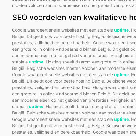
moeten voldoen aan moderne eisen op het gebied van prestatie
SEO voordelen van kwalitatieve h
Google waardeert snelle websites met een stabiele
uptime
. H
België. Dit geldt ook voor beste hosting België. Belgische w
prestaties, veiligheid en bereikbaarheid. Google waardeert sn
een grote rol in online vindbaarheid binnen België. Dit geldt 
aan moderne eisen op het gebied van prestaties, veiligheid e
stabiele
uptime
. Hosting speelt daarom een grote rol in online
België. Belgische websites moeten voldoen aan moderne eisen 
Google waardeert snelle websites met een stabiele
uptime
. H
België. Dit geldt ook voor beste hosting België. Belgische w
prestaties, veiligheid en bereikbaarheid. Google waardeert sn
een grote rol in online vindbaarheid binnen België. Dit geldt 
aan moderne eisen op het gebied van prestaties, veiligheid e
stabiele
uptime
. Hosting speelt daarom een grote rol in online
België. Belgische websites moeten voldoen aan moderne eisen 
Google waardeert snelle websites met een stabiele
uptime
. H
België. Dit geldt ook voor beste hosting België. Belgische w
prestaties, veiligheid en bereikbaarheid. Google waardeert sn