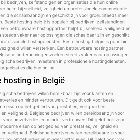
 bij bedrijven, zelfstandigen en organisaties die hun online
r helpt bij snelheid, veiligheid en professionele communicatie.
 die schaalbaar zijn en geschikt zijn voor groei. Steeds meer
. Beste hosting belgië is populair bij bedrijven, zelfstandigen
 Een betrouwbare hostingpartner helpt bij snelheid, veiligheid en
steeds vaker naar oplossingen die schaalbaar zijn en geschikt
professionele hostingdiensten. Beste hosting belgië is populair
anwezigheid willen versterken. Een betrouwbare hostingpartner
. Belgische ondernemingen zoeken steeds vaker naar oplossingen
elgische bedrijven investeren in professionele hostingdiensten.
 organisaties die hun online
hosting in België
Belgische bedrijven willen bereikbaar zijn voor klanten en
tverlies en minder vertrouwen. Dit geldt ook voor beste
e eisen op het gebied van prestaties, veiligheid en
d en veiligheid. Belgische bedrijven willen bereikbaar zijn voor
t voor omzetverlies en minder vertrouwen. Dit geldt ook voor
moderne eisen op het gebied van prestaties, veiligheid en
d en veiligheid. Belgische bedrijven willen bereikbaar zijn voor
t voor omzetverlies en minder vertrouwen. Dit geldt ook voor