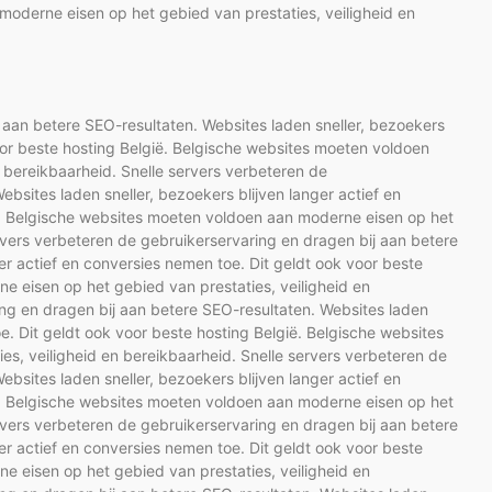
moderne eisen op het gebied van prestaties, veiligheid en
 aan betere SEO-resultaten. Websites laden sneller, bezoekers
voor beste hosting België. Belgische websites moeten voldoen
 bereikbaarheid. Snelle servers verbeteren de
bsites laden sneller, bezoekers blijven langer actief en
ë. Belgische websites moeten voldoen aan moderne eisen op het
ervers verbeteren de gebruikerservaring en dragen bij aan betere
er actief en conversies nemen toe. Dit geldt ook voor beste
e eisen op het gebied van prestaties, veiligheid en
ing en dragen bij aan betere SEO-resultaten. Websites laden
oe. Dit geldt ook voor beste hosting België. Belgische websites
s, veiligheid en bereikbaarheid. Snelle servers verbeteren de
bsites laden sneller, bezoekers blijven langer actief en
ë. Belgische websites moeten voldoen aan moderne eisen op het
ervers verbeteren de gebruikerservaring en dragen bij aan betere
er actief en conversies nemen toe. Dit geldt ook voor beste
e eisen op het gebied van prestaties, veiligheid en