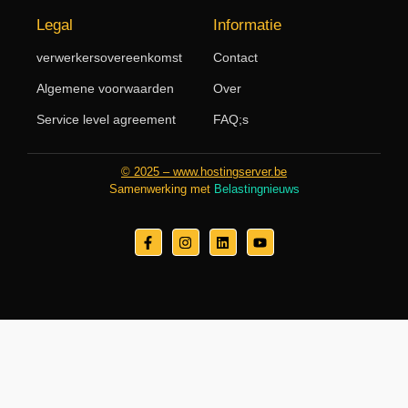
Legal
Informatie
verwerkersovereenkomst
Contact
Algemene voorwaarden
Over
Service level agreement
FAQ;s
© 2025 – www.hostingserver.be
Samenwerking met
Belastingnieuws