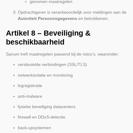
genomen maatregelen
Opdrachtgever is verantwoordelijk voor meldingen aan de
Autoriteit Persoonsgegevens
en betrokkenen.
Artikel 8 – Beveiliging &
beschikbaarheid
Sanum treft maatregelen passend bij de risico’s, waaronder:
versleutelde verbindingen (SSL/TLS)
netwerkisolatie en monitoring
logregistratie
anti-malware
fysieke beveiliging datacenters
firewall en DDoS-detectie
back-upsystemen