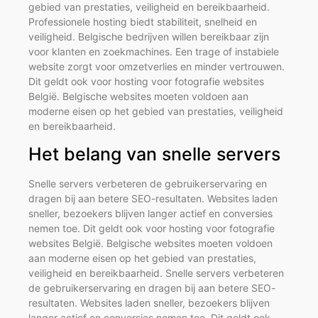
gebied van prestaties, veiligheid en bereikbaarheid.
Professionele hosting biedt stabiliteit, snelheid en
veiligheid. Belgische bedrijven willen bereikbaar zijn
voor klanten en zoekmachines. Een trage of instabiele
website zorgt voor omzetverlies en minder vertrouwen.
Dit geldt ook voor hosting voor fotografie websites
België. Belgische websites moeten voldoen aan
moderne eisen op het gebied van prestaties, veiligheid
en bereikbaarheid.
Het belang van snelle servers
Snelle servers verbeteren de gebruikerservaring en
dragen bij aan betere SEO-resultaten. Websites laden
sneller, bezoekers blijven langer actief en conversies
nemen toe. Dit geldt ook voor hosting voor fotografie
websites België. Belgische websites moeten voldoen
aan moderne eisen op het gebied van prestaties,
veiligheid en bereikbaarheid. Snelle servers verbeteren
de gebruikerservaring en dragen bij aan betere SEO-
resultaten. Websites laden sneller, bezoekers blijven
langer actief en conversies nemen toe. Dit geldt ook