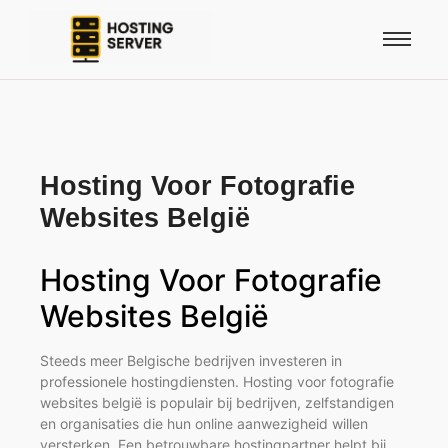
Hosting Voor Fotografie
Websites België
Hosting Voor Fotografie
Websites België
Steeds meer Belgische bedrijven investeren in
professionele hostingdiensten. Hosting voor fotografie
websites belgië is populair bij bedrijven, zelfstandigen
en organisaties die hun online aanwezigheid willen
versterken. Een betrouwbare hostingpartner helpt bij