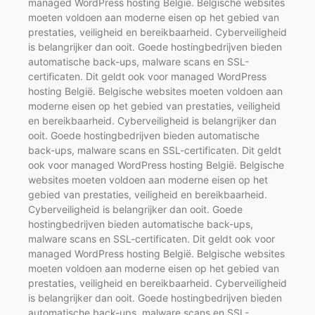
managed WordPress hosting België. Belgische websites
moeten voldoen aan moderne eisen op het gebied van
prestaties, veiligheid en bereikbaarheid. Cyberveiligheid
is belangrijker dan ooit. Goede hostingbedrijven bieden
automatische back-ups, malware scans en SSL-
certificaten. Dit geldt ook voor managed WordPress
hosting België. Belgische websites moeten voldoen aan
moderne eisen op het gebied van prestaties, veiligheid
en bereikbaarheid. Cyberveiligheid is belangrijker dan
ooit. Goede hostingbedrijven bieden automatische
back-ups, malware scans en SSL-certificaten. Dit geldt
ook voor managed WordPress hosting België. Belgische
websites moeten voldoen aan moderne eisen op het
gebied van prestaties, veiligheid en bereikbaarheid.
Cyberveiligheid is belangrijker dan ooit. Goede
hostingbedrijven bieden automatische back-ups,
malware scans en SSL-certificaten. Dit geldt ook voor
managed WordPress hosting België. Belgische websites
moeten voldoen aan moderne eisen op het gebied van
prestaties, veiligheid en bereikbaarheid. Cyberveiligheid
is belangrijker dan ooit. Goede hostingbedrijven bieden
automatische back-ups, malware scans en SSL-