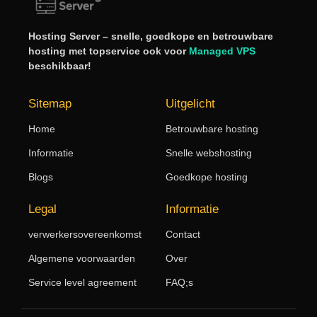
Hosting Server – snelle, goedkope en betrouwbare
hosting met topservice ook voor
Managed VPS
beschikbaar!
Sitemap
Uitgelicht
Home
Betrouwbare hosting
Informatie
Snelle webshosting
Blogs
Goedkope hosting
Legal
Informatie
verwerkersovereenkomst
Contact
Algemene voorwaarden
Over
Service level agreement
FAQ;s