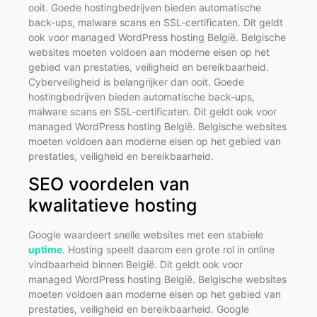
ooit. Goede hostingbedrijven bieden automatische
back-ups, malware scans en SSL-certificaten. Dit geldt
ook voor managed WordPress hosting België. Belgische
websites moeten voldoen aan moderne eisen op het
gebied van prestaties, veiligheid en bereikbaarheid.
Cyberveiligheid is belangrijker dan ooit. Goede
hostingbedrijven bieden automatische back-ups,
malware scans en SSL-certificaten. Dit geldt ook voor
managed WordPress hosting België. Belgische websites
moeten voldoen aan moderne eisen op het gebied van
prestaties, veiligheid en bereikbaarheid.
SEO voordelen van
kwalitatieve hosting
Google waardeert snelle websites met een stabiele
uptime
. Hosting speelt daarom een grote rol in online
vindbaarheid binnen België. Dit geldt ook voor
managed WordPress hosting België. Belgische websites
moeten voldoen aan moderne eisen op het gebied van
prestaties, veiligheid en bereikbaarheid. Google