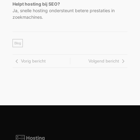
Helpt hosting bij SEO?
Ja, snelle hosting ondersteunt betere prestaties in
zoekmachines.
Blog
Vorig bericht
Volgend bericht