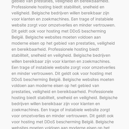
gebied van prestaties, veiligheid en bereikbaarheid.
Professionele hosting biedt stabiliteit, snelheid en
veiligheid. Belgische bedrijven willen bereikbaar zijn
voor klanten en zoekmachines. Een trage of instabiele
website zorgt voor omzetverlies en minder vertrouwen.
Dit geldt ook voor hosting met DDoS bescherming
België. Belgische websites moeten voldoen aan
moderne eisen op het gebied van prestaties, veiligheid
en bereikbaarheid. Professionele hosting biedt
stabiliteit, snelheid en veiligheid. Belgische bedrijven
willen bereikbaar zijn voor klanten en zoekmachines.
Een trage of instabiele website zorgt voor omzetverlies
en minder vertrouwen. Dit geldt ook voor hosting met
DDoS bescherming België. Belgische websites moeten
voldoen aan moderne eisen op het gebied van
prestaties, veiligheid en bereikbaarheid. Professionele
hosting biedt stabiliteit, snelheid en veiligheid. Belgische
bedrijven willen bereikbaar zijn voor klanten en
zoekmachines. Een trage of instabiele website zorgt
voor omzetverlies en minder vertrouwen. Dit geldt ook
voor hosting met DDoS bescherming België. Belgische
websites moeten voldoen aan moderne eisen op het