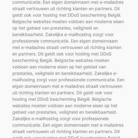
communicatie. Een eigen domeinnaam met e-mailadres
straalt vertrouwen uit richting klanten en partners. Dit
geldt ook voor hosting met DDoS bescherming België.
Belgische websites moeten voldoen aan moderne eisen
op het gebied van prestaties, veiligheid en
bereikbaarheid. Zakelijke e-mailhosting zorgt voor
professionele communicatie. Een eigen domeinnaam
met e-mailadres straalt vertrouwen uit richting klanten
en partners. Dit geldt ook voor hosting met DDoS
bescherming België. Belgische websites moeten
voldoen aan moderne eisen op het gebied van
prestaties, veiligheid en bereikbaarheid. Zakelijke e-
mailhosting zorgt voor professionele communicatie. Een
eigen domeinnaam met e-mailadres straalt vertrouwen
uit richting klanten en partners. Dit geldt ook voor
hosting met DDoS bescherming België. Belgische
websites moeten voldoen aan moderne eisen op het
gebied van prestaties, veiligheid en bereikbaarheid.
Zakelijke e-mailhosting zorgt voor professionele
communicatie. Een eigen domeinnaam met e-mailadres
straalt vertrouwen uit richting klanten en partners. Dit
geldt ook voor hosting met DDoS bescherming België.