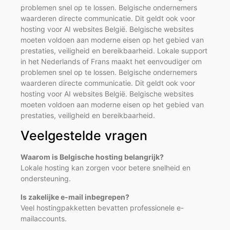
problemen snel op te lossen. Belgische ondernemers
waarderen directe communicatie. Dit geldt ook voor
hosting voor AI websites België. Belgische websites
moeten voldoen aan moderne eisen op het gebied van
prestaties, veiligheid en bereikbaarheid. Lokale support
in het Nederlands of Frans maakt het eenvoudiger om
problemen snel op te lossen. Belgische ondernemers
waarderen directe communicatie. Dit geldt ook voor
hosting voor AI websites België. Belgische websites
moeten voldoen aan moderne eisen op het gebied van
prestaties, veiligheid en bereikbaarheid.
Veelgestelde vragen
Waarom is Belgische hosting belangrijk?
Lokale hosting kan zorgen voor betere snelheid en
ondersteuning.
Is zakelijke e-mail inbegrepen?
Veel hostingpakketten bevatten professionele e-
mailaccounts.