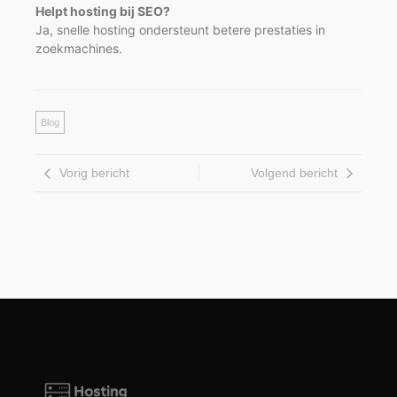
Helpt hosting bij SEO?
Ja, snelle hosting ondersteunt betere prestaties in
zoekmachines.
Blog
Vorig bericht
Volgend bericht