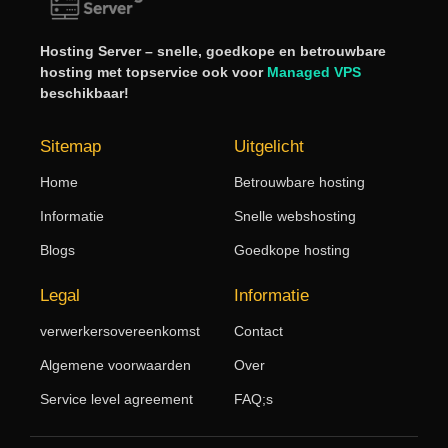
Hosting Server – snelle, goedkope en betrouwbare
hosting met topservice ook voor
Managed VPS
beschikbaar!
Sitemap
Uitgelicht
Home
Betrouwbare hosting
Informatie
Snelle webshosting
Blogs
Goedkope hosting
Legal
Informatie
verwerkersovereenkomst
Contact
Algemene voorwaarden
Over
Service level agreement
FAQ;s