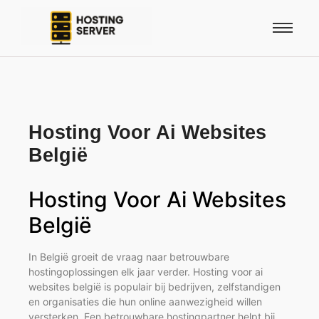
Hosting Voor Ai Websites
België
Hosting Voor Ai Websites
België
In België groeit de vraag naar betrouwbare
hostingoplossingen elk jaar verder. Hosting voor ai
websites belgië is populair bij bedrijven, zelfstandigen
en organisaties die hun online aanwezigheid willen
versterken. Een betrouwbare hostingpartner helpt bij