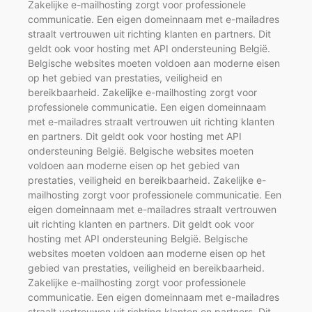
Zakelijke e-mailhosting zorgt voor professionele
communicatie. Een eigen domeinnaam met e-mailadres
straalt vertrouwen uit richting klanten en partners. Dit
geldt ook voor hosting met API ondersteuning België.
Belgische websites moeten voldoen aan moderne eisen
op het gebied van prestaties, veiligheid en
bereikbaarheid. Zakelijke e-mailhosting zorgt voor
professionele communicatie. Een eigen domeinnaam
met e-mailadres straalt vertrouwen uit richting klanten
en partners. Dit geldt ook voor hosting met API
ondersteuning België. Belgische websites moeten
voldoen aan moderne eisen op het gebied van
prestaties, veiligheid en bereikbaarheid. Zakelijke e-
mailhosting zorgt voor professionele communicatie. Een
eigen domeinnaam met e-mailadres straalt vertrouwen
uit richting klanten en partners. Dit geldt ook voor
hosting met API ondersteuning België. Belgische
websites moeten voldoen aan moderne eisen op het
gebied van prestaties, veiligheid en bereikbaarheid.
Zakelijke e-mailhosting zorgt voor professionele
communicatie. Een eigen domeinnaam met e-mailadres
straalt vertrouwen uit richting klanten en partners. Dit