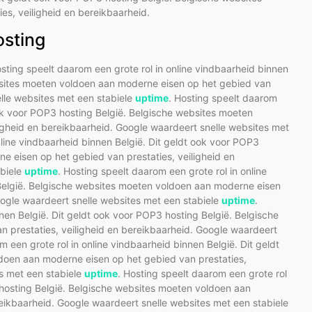
s, veiligheid en bereikbaarheid.
osting
osting speelt daarom een grote rol in online vindbaarheid binnen
ebsites moeten voldoen aan moderne eisen op het gebied van
elle websites met een stabiele
uptime
. Hosting speelt daarom
 ook voor POP3 hosting België. Belgische websites moeten
igheid en bereikbaarheid. Google waardeert snelle websites met
nline vindbaarheid binnen België. Dit geldt ook voor POP3
e eisen op het gebied van prestaties, veiligheid en
abiele
uptime
. Hosting speelt daarom een grote rol in online
 België. Belgische websites moeten voldoen aan moderne eisen
oogle waardeert snelle websites met een stabiele
uptime
.
nen België. Dit geldt ook voor POP3 hosting België. Belgische
 prestaties, veiligheid en bereikbaarheid. Google waardeert
m een grote rol in online vindbaarheid binnen België. Dit geldt
doen aan moderne eisen op het gebied van prestaties,
es met een stabiele
uptime
. Hosting speelt daarom een grote rol
 hosting België. Belgische websites moeten voldoen aan
eikbaarheid. Google waardeert snelle websites met een stabiele