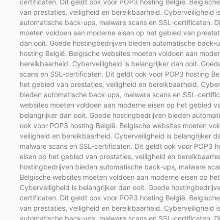
certificaten. Dit geldt ook voor POP3 hosting België. Belgis
van prestaties, veiligheid en bereikbaarheid. Cyberveiligheid 
automatische back-ups, malware scans en SSL-certificaten. Di
moeten voldoen aan moderne eisen op het gebied van prestaties
dan ooit. Goede hostingbedrijven bieden automatische back-u
hosting België. Belgische websites moeten voldoen aan modern
bereikbaarheid. Cyberveiligheid is belangrijker dan ooit. Go
scans en SSL-certificaten. Dit geldt ook voor POP3 hosting B
het gebied van prestaties, veiligheid en bereikbaarheid. Cyber
bieden automatische back-ups, malware scans en SSL-certifica
websites moeten voldoen aan moderne eisen op het gebied van 
belangrijker dan ooit. Goede hostingbedrijven bieden automat
ook voor POP3 hosting België. Belgische websites moeten vol
veiligheid en bereikbaarheid. Cyberveiligheid is belangrijker
malware scans en SSL-certificaten. Dit geldt ook voor POP3 
eisen op het gebied van prestaties, veiligheid en bereikbaarhe
hostingbedrijven bieden automatische back-ups, malware scans
Belgische websites moeten voldoen aan moderne eisen op het g
Cyberveiligheid is belangrijker dan ooit. Goede hostingbedri
certificaten. Dit geldt ook voor POP3 hosting België. Belgis
van prestaties, veiligheid en bereikbaarheid. Cyberveiligheid 
automatische back-ups, malware scans en SSL-certificaten. Di