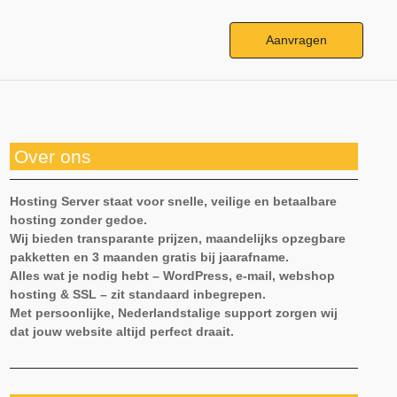
Aanvragen
Over ons
Hosting Server staat voor snelle, veilige en betaalbare
hosting zonder gedoe.
Wij bieden transparante prijzen, maandelijks opzegbare
pakketten en 3 maanden gratis bij jaarafname.
Alles wat je nodig hebt – WordPress, e-mail, webshop
hosting & SSL – zit standaard inbegrepen.
Met persoonlijke, Nederlandstalige support zorgen wij
dat jouw website altijd perfect draait.