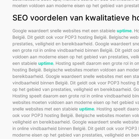
moeten voldoen aan moderne eisen op het gebied van prestatie
SEO voordelen van kwalitatieve h
Google waardeert snelle websites met een stabiele
uptime
. H
België. Dit geldt ook voor POP3 hosting België. Belgische w
prestaties, veiligheid en bereikbaarheid. Google waardeert sn
een grote rol in online vindbaarheid binnen België. Dit geldt
voldoen aan moderne eisen op het gebied van prestaties, veil
een stabiele
uptime
. Hosting speelt daarom een grote rol in o
hosting België. Belgische websites moeten voldoen aan modern
bereikbaarheid. Google waardeert snelle websites met een st
vindbaarheid binnen België. Dit geldt ook voor POP3 hosting
op het gebied van prestaties, veiligheid en bereikbaarheid. G
Hosting speelt daarom een grote rol in online vindbaarheid bin
websites moeten voldoen aan moderne eisen op het gebied van
snelle websites met een stabiele
uptime
. Hosting speelt daaro
ook voor POP3 hosting België. Belgische websites moeten vol
veiligheid en bereikbaarheid. Google waardeert snelle websit
in online vindbaarheid binnen België. Dit geldt ook voor POP3
moderne eisen op het gebied van prestaties, veiligheid en ber