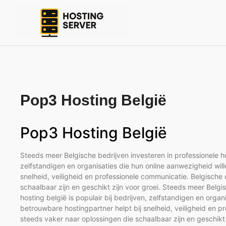
Pop3 Hosting België
Pop3 Hosting België
Steeds meer Belgische bedrijven investeren in professionele ho
zelfstandigen en organisaties die hun online aanwezigheid wil
snelheid, veiligheid en professionele communicatie. Belgisch
schaalbaar zijn en geschikt zijn voor groei. Steeds meer Belgi
hosting belgië is populair bij bedrijven, zelfstandigen en orga
betrouwbare hostingpartner helpt bij snelheid, veiligheid en
steeds vaker naar oplossingen die schaalbaar zijn en geschikt 