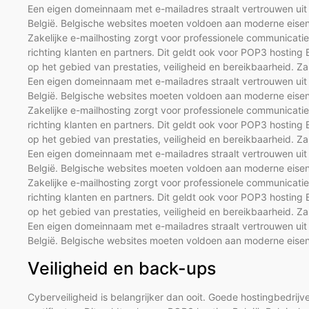
Een eigen domeinnaam met e-mailadres straalt vertrouwen uit r
België. Belgische websites moeten voldoen aan moderne eisen 
Zakelijke e-mailhosting zorgt voor professionele communicati
richting klanten en partners. Dit geldt ook voor POP3 hostin
op het gebied van prestaties, veiligheid en bereikbaarheid. Za
Een eigen domeinnaam met e-mailadres straalt vertrouwen uit r
België. Belgische websites moeten voldoen aan moderne eisen 
Zakelijke e-mailhosting zorgt voor professionele communicati
richting klanten en partners. Dit geldt ook voor POP3 hostin
op het gebied van prestaties, veiligheid en bereikbaarheid. Za
Een eigen domeinnaam met e-mailadres straalt vertrouwen uit r
België. Belgische websites moeten voldoen aan moderne eisen 
Zakelijke e-mailhosting zorgt voor professionele communicati
richting klanten en partners. Dit geldt ook voor POP3 hostin
op het gebied van prestaties, veiligheid en bereikbaarheid. Za
Een eigen domeinnaam met e-mailadres straalt vertrouwen uit r
België. Belgische websites moeten voldoen aan moderne eisen 
Veiligheid en back-ups
Cyberveiligheid is belangrijker dan ooit. Goede hostingbedri