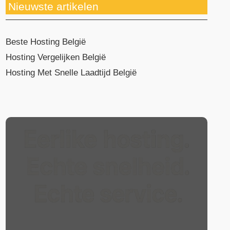
Nieuwste artikelen
Beste Hosting België
Hosting Vergelijken België
Hosting Met Snelle Laadtijd België