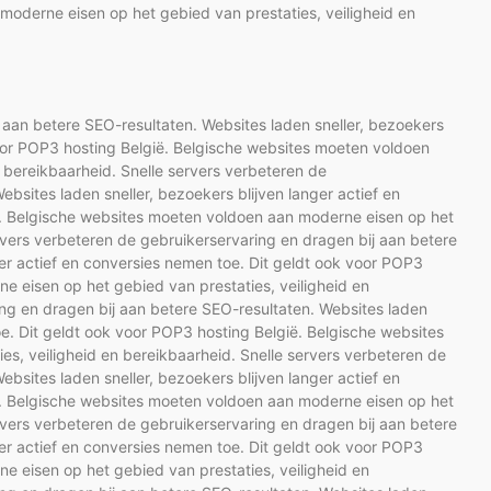
oderne eisen op het gebied van prestaties, veiligheid en
 aan betere SEO-resultaten. Websites laden sneller, bezoekers
voor POP3 hosting België. Belgische websites moeten voldoen
 bereikbaarheid. Snelle servers verbeteren de
bsites laden sneller, bezoekers blijven langer actief en
ë. Belgische websites moeten voldoen aan moderne eisen op het
ervers verbeteren de gebruikerservaring en dragen bij aan betere
ger actief en conversies nemen toe. Dit geldt ook voor POP3
e eisen op het gebied van prestaties, veiligheid en
ing en dragen bij aan betere SEO-resultaten. Websites laden
oe. Dit geldt ook voor POP3 hosting België. Belgische websites
s, veiligheid en bereikbaarheid. Snelle servers verbeteren de
bsites laden sneller, bezoekers blijven langer actief en
ë. Belgische websites moeten voldoen aan moderne eisen op het
ervers verbeteren de gebruikerservaring en dragen bij aan betere
ger actief en conversies nemen toe. Dit geldt ook voor POP3
e eisen op het gebied van prestaties, veiligheid en