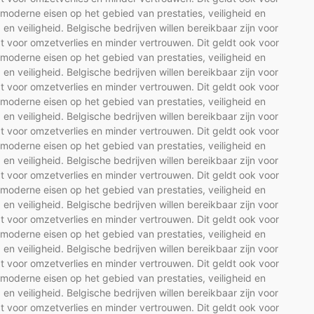
oderne eisen op het gebied van prestaties, veiligheid en
d en veiligheid. Belgische bedrijven willen bereikbaar zijn voor
t voor omzetverlies en minder vertrouwen. Dit geldt ook voor
oderne eisen op het gebied van prestaties, veiligheid en
d en veiligheid. Belgische bedrijven willen bereikbaar zijn voor
t voor omzetverlies en minder vertrouwen. Dit geldt ook voor
oderne eisen op het gebied van prestaties, veiligheid en
d en veiligheid. Belgische bedrijven willen bereikbaar zijn voor
t voor omzetverlies en minder vertrouwen. Dit geldt ook voor
oderne eisen op het gebied van prestaties, veiligheid en
d en veiligheid. Belgische bedrijven willen bereikbaar zijn voor
t voor omzetverlies en minder vertrouwen. Dit geldt ook voor
oderne eisen op het gebied van prestaties, veiligheid en
d en veiligheid. Belgische bedrijven willen bereikbaar zijn voor
t voor omzetverlies en minder vertrouwen. Dit geldt ook voor
oderne eisen op het gebied van prestaties, veiligheid en
d en veiligheid. Belgische bedrijven willen bereikbaar zijn voor
t voor omzetverlies en minder vertrouwen. Dit geldt ook voor
oderne eisen op het gebied van prestaties, veiligheid en
d en veiligheid. Belgische bedrijven willen bereikbaar zijn voor
t voor omzetverlies en minder vertrouwen. Dit geldt ook voor