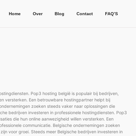
Home
Over
Blog
Contact
FAQ’S
stingdiensten. Pop3 hosting belgië is populair bij bedrijven,
len versterken. Een betrouwbare hostingpartner helpt bij
e ondernemingen zoeken steeds vaker naar oplossingen die
sche bedrijven investeren in professionele hostingdiensten. Pop3
nisaties die hun online aanwezigheid willen versterken. Een
 professionele communicatie. Belgische ondernemingen zoeken
zijn voor groei. Steeds meer Belgische bedrijven investeren in