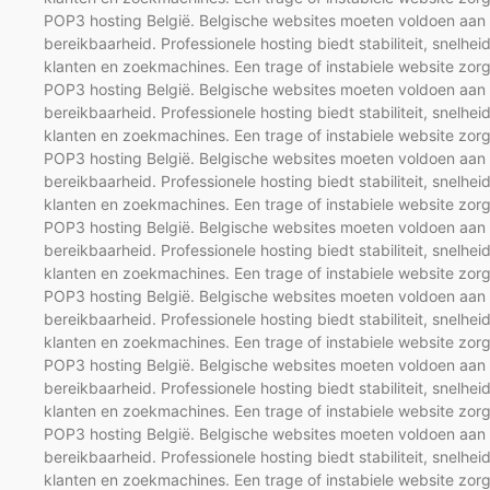
POP3 hosting België. Belgische websites moeten voldoen aan m
bereikbaarheid. Professionele hosting biedt stabiliteit, snelhei
klanten en zoekmachines. Een trage of instabiele website zorg
POP3 hosting België. Belgische websites moeten voldoen aan m
bereikbaarheid. Professionele hosting biedt stabiliteit, snelhei
klanten en zoekmachines. Een trage of instabiele website zorg
POP3 hosting België. Belgische websites moeten voldoen aan m
bereikbaarheid. Professionele hosting biedt stabiliteit, snelhei
klanten en zoekmachines. Een trage of instabiele website zorg
POP3 hosting België. Belgische websites moeten voldoen aan m
bereikbaarheid. Professionele hosting biedt stabiliteit, snelhei
klanten en zoekmachines. Een trage of instabiele website zorg
POP3 hosting België. Belgische websites moeten voldoen aan m
bereikbaarheid. Professionele hosting biedt stabiliteit, snelhei
klanten en zoekmachines. Een trage of instabiele website zorg
POP3 hosting België. Belgische websites moeten voldoen aan m
bereikbaarheid. Professionele hosting biedt stabiliteit, snelhei
klanten en zoekmachines. Een trage of instabiele website zorg
POP3 hosting België. Belgische websites moeten voldoen aan m
bereikbaarheid. Professionele hosting biedt stabiliteit, snelhei
klanten en zoekmachines. Een trage of instabiele website zorg