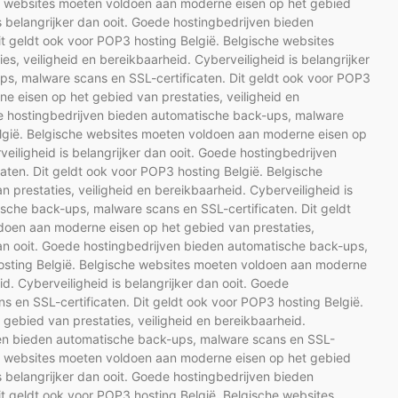
che websites moeten voldoen aan moderne eisen op het gebied
is belangrijker dan ooit. Goede hostingbedrijven bieden
t geldt ook voor POP3 hosting België. Belgische websites
, veiligheid en bereikbaarheid. Cyberveiligheid is belangrijker
ps, malware scans en SSL-certificaten. Dit geldt ook voor POP3
e eisen op het gebied van prestaties, veiligheid en
ede hostingbedrijven bieden automatische back-ups, malware
elgië. Belgische websites moeten voldoen aan moderne eisen op
veiligheid is belangrijker dan ooit. Goede hostingbedrijven
ten. Dit geldt ook voor POP3 hosting België. Belgische
prestaties, veiligheid en bereikbaarheid. Cyberveiligheid is
ische back-ups, malware scans en SSL-certificaten. Dit geldt
doen aan moderne eisen op het gebied van prestaties,
 dan ooit. Goede hostingbedrijven bieden automatische back-ups,
hosting België. Belgische websites moeten voldoen aan moderne
id. Cyberveiligheid is belangrijker dan ooit. Goede
 en SSL-certificaten. Dit geldt ook voor POP3 hosting België.
ebied van prestaties, veiligheid en bereikbaarheid.
jven bieden automatische back-ups, malware scans en SSL-
che websites moeten voldoen aan moderne eisen op het gebied
is belangrijker dan ooit. Goede hostingbedrijven bieden
t geldt ook voor POP3 hosting België. Belgische websites