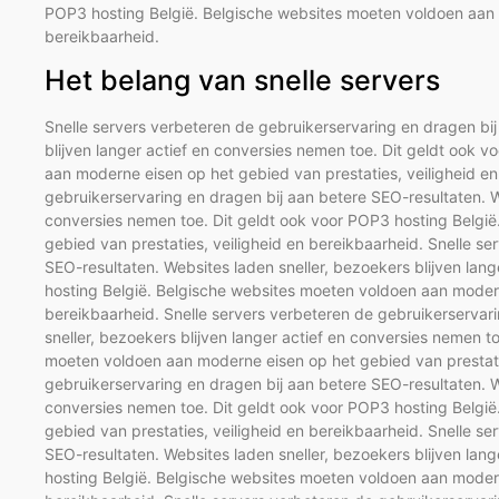
POP3 hosting België. Belgische websites moeten voldoen aan m
bereikbaarheid.
Het belang van snelle servers
Snelle servers verbeteren de gebruikerservaring en dragen bij
blijven langer actief en conversies nemen toe. Dit geldt ook 
aan moderne eisen op het gebied van prestaties, veiligheid en
gebruikerservaring en dragen bij aan betere SEO-resultaten. We
conversies nemen toe. Dit geldt ook voor POP3 hosting Belgi
gebied van prestaties, veiligheid en bereikbaarheid. Snelle s
SEO-resultaten. Websites laden sneller, bezoekers blijven lan
hosting België. Belgische websites moeten voldoen aan modern
bereikbaarheid. Snelle servers verbeteren de gebruikerservar
sneller, bezoekers blijven langer actief en conversies nemen t
moeten voldoen aan moderne eisen op het gebied van prestatie
gebruikerservaring en dragen bij aan betere SEO-resultaten. We
conversies nemen toe. Dit geldt ook voor POP3 hosting Belgi
gebied van prestaties, veiligheid en bereikbaarheid. Snelle s
SEO-resultaten. Websites laden sneller, bezoekers blijven lan
hosting België. Belgische websites moeten voldoen aan modern