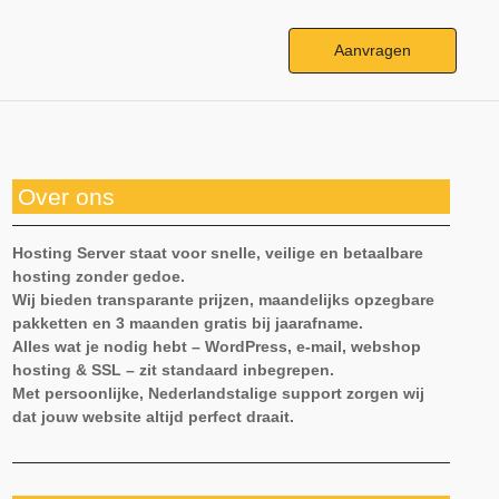
Aanvragen
Over ons
Hosting Server staat voor snelle, veilige en betaalbare
hosting zonder gedoe.
Wij bieden transparante prijzen, maandelijks opzegbare
pakketten en 3 maanden gratis bij jaarafname.
Alles wat je nodig hebt – WordPress, e-mail, webshop
hosting & SSL – zit standaard inbegrepen.
Met persoonlijke, Nederlandstalige support zorgen wij
dat jouw website altijd perfect draait.