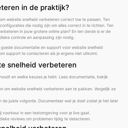
eren in de praktijk?
n om website snelheid verbeteren correct toe te passen. Ten
configuraties die nodig zijn om alles correct in te richten. Ten
erbeteren in jouw grotere online plan? En ten derde is er de
dieke controle en aanpassing zijn nodig.
s goede documentatie en support voor website snelheid
 support te contacteren als je ergens niet uitkomt.
te snelheid verbeteren
houdt en welke keuzes je hebt. Lees documentatie, bekijk
ren om website snelheid verbeteren aan te pakken. Vergelijk ze
 de juiste volgorde. Documenteer wat je doet zodat je het later
ij voorkeur in een testomgeving voor je live gaat.
odieke reviews om problemen tijdig te detecteren.