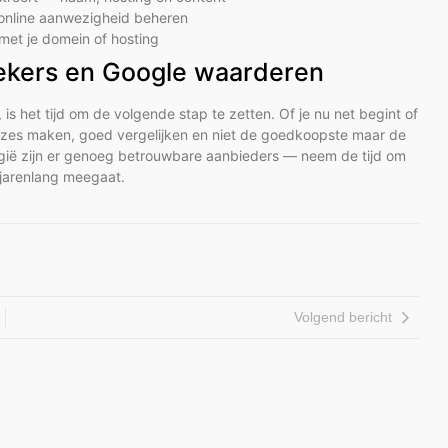
e online aanwezigheid beheren
met je domein of hosting
oekers en Google waarderen
 is het tijd om de volgende stap te zetten. Of je nu net begint of
keuzes maken, goed vergelijken en niet de goedkoopste maar de
elgië zijn er genoeg betrouwbare aanbieders — neem de tijd om
e jarenlang meegaat.
Volgend bericht