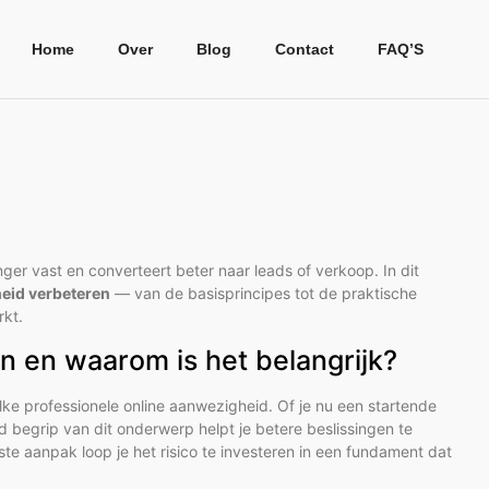
Home
Over
Blog
Contact
FAQ’S
ger vast en converteert beter naar leads of verkoop. In dit
heid verbeteren
— van de basisprincipes tot de praktische
rkt.
n en waarom is het belangrijk?
lke professionele online aanwezigheid. Of je nu een startende
begrip van dit onderwerp helpt je betere beslissingen te
ste aanpak loop je het risico te investeren in een fundament dat