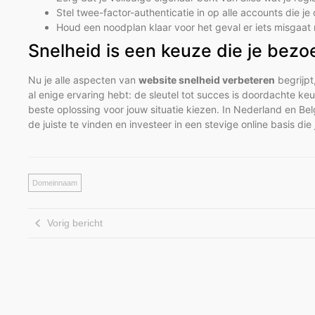
Stel twee-factor-authenticatie in op alle accounts die j
Houd een noodplan klaar voor het geval er iets misgaat 
Snelheid is een keuze die je bez
Nu je alle aspecten van
website snelheid verbeteren
begrijpt,
al enige ervaring hebt: de sleutel tot succes is doordachte 
beste oplossing voor jouw situatie kiezen. In Nederland en B
de juiste te vinden en investeer in een stevige online basis di
Domeinnaam
Vorig bericht