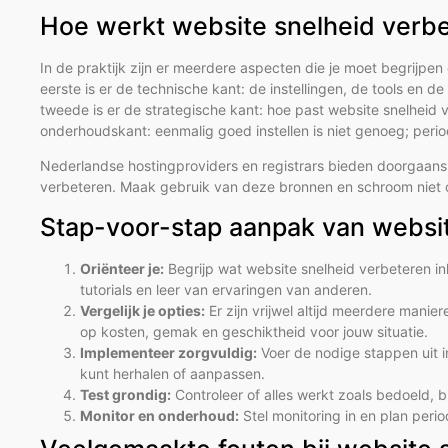
Hoe werkt website snelheid verbet
In de praktijk zijn er meerdere aspecten die je moet begrijpe
eerste is er de technische kant: de instellingen, de tools en de 
tweede is er de strategische kant: hoe past website snelheid v
onderhoudskant: eenmalig goed instellen is niet genoeg; perio
Nederlandse hostingproviders en registrars bieden doorgaan
verbeteren. Maak gebruik van deze bronnen en schroom niet om
Stap-voor-stap aanpak van websi
Oriënteer je:
Begrijp wat website snelheid verbeteren in
tutorials en leer van ervaringen van anderen.
Vergelijk je opties:
Er zijn vrijwel altijd meerdere manie
op kosten, gemak en geschiktheid voor jouw situatie.
Implementeer zorgvuldig:
Voer de nodige stappen uit in
kunt herhalen of aanpassen.
Test grondig:
Controleer of alles werkt zoals bedoeld, b
Monitor en onderhoud:
Stel monitoring in en plan peri