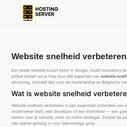
Website snelheid verbeteren
Een snelle website scoort beter in Google, houdt bezoekers lan
artikel nemen we je mee door alle aspecten van
website snel
uitvoering, inclusief tips voor de Nederlandse en Belgische ma
Wat is website snelheid verbetere
Website snelheid verbeteren is een essentieel onderdeel van e
ondernemer bent, een developer of een marketeer — een goed 
nemen voor je website, merk en online strategie. Zonder de jui
niet stabiel genoeg is voor toekomstige groei.