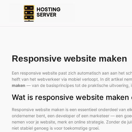
Responsive website maken
Een responsive website past zich automatisch aan aan het s
helft van het webverkeer via mobiel verloopt. In dit artikel 
maken
— van de basisprincipes tot de praktische uitvoering, 
Wat is responsive website maken 
Responsive website maken is een essentieel onderdeel van elk
ondernemer bent, een developer of een marketeer — een goed 
nemen voor je website, merk en online strategie. Zonder de jui
niet stabiel genoeg is voor toekomstige groei.