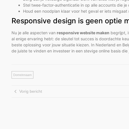
Stel twee-factor-authenticatie in op alle accounts die j
Houd een noodplan klaar voor het geval er iets misgaat 
Responsive design is geen optie 
Nu je alle aspecten van
responsive website maken
begrijpt, 
al enige ervaring hebt: de sleutel tot succes is doordachte 
beste oplossing voor jouw situatie kiezen. In Nederland en B
de juiste te vinden en investeer in een stevige online basis di
Domeinnaam
Vorig bericht