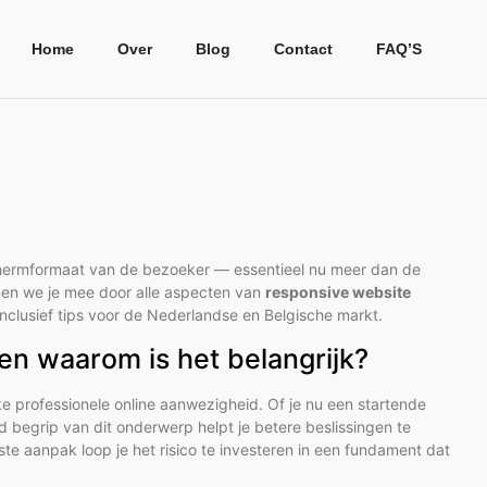
Home
Over
Blog
Contact
FAQ’S
chermformaat van de bezoeker — essentieel nu meer dan de
nemen we je mee door alle aspecten van
responsive website
inclusief tips voor de Nederlandse en Belgische markt.
en waarom is het belangrijk?
e professionele online aanwezigheid. Of je nu een startende
begrip van dit onderwerp helpt je betere beslissingen te
ste aanpak loop je het risico te investeren in een fundament dat