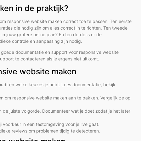
en in de praktijk?
n om responsive website maken correct toe te passen. Ten eerste
uraties die nodig zijn om alles correct in te richten. Ten tweede
in jouw grotere online plan? En ten derde is er de
dieke controle en aanpassing zijn nodig.
s goede documentatie en support voor responsive website
port te contacteren als je ergens niet uitkomt.
nsive website maken
udt en welke keuzes je hebt. Lees documentatie, bekijk
eren om responsive website maken aan te pakken. Vergelijk ze op
 de juiste volgorde. Documenteer wat je doet zodat je het later
ij voorkeur in een testomgeving voor je live gaat.
odieke reviews om problemen tijdig te detecteren.