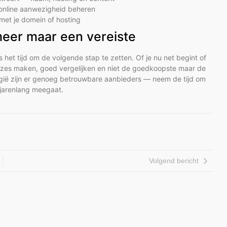
e online aanwezigheid beheren
met je domein of hosting
meer maar een vereiste
is het tijd om de volgende stap te zetten. Of je nu net begint of
keuzes maken, goed vergelijken en niet de goedkoopste maar de
elgië zijn er genoeg betrouwbare aanbieders — neem de tijd om
e jarenlang meegaat.
Volgend bericht