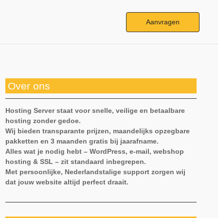
Aanvragen
Over ons
Hosting Server staat voor snelle, veilige en betaalbare
hosting zonder gedoe.
Wij bieden transparante prijzen, maandelijks opzegbare
pakketten en 3 maanden gratis bij jaarafname.
Alles wat je nodig hebt – WordPress, e-mail, webshop
hosting & SSL – zit standaard inbegrepen.
Met persoonlijke, Nederlandstalige support zorgen wij
dat jouw website altijd perfect draait.