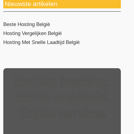
Nieuwste artikelen
Beste Hosting België
Hosting Vergelijken België
Hosting Met Snelle Laadtijd België