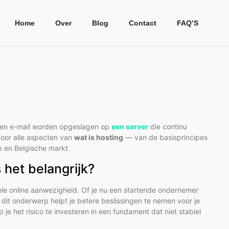
Home
Over
Blog
Contact
FAQ’S
s en e-mail worden opgeslagen op
een server
die continu
 door alle aspecten van
wat is hosting
— van de basisprincipes
se en Belgische markt.
 het belangrijk?
nele online aanwezigheid. Of je nu een startende ondernemer
it onderwerp helpt je betere beslissingen te nemen voor je
 je het risico te investeren in een fundament dat niet stabiel