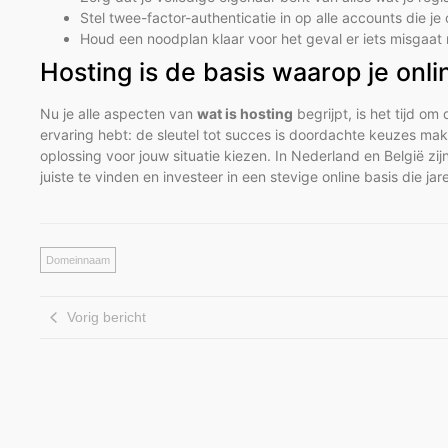
Stel twee-factor-authenticatie in op alle accounts die j
Houd een noodplan klaar voor het geval er iets misgaat 
Hosting is de basis waarop je onl
Nu je alle aspecten van
wat is hosting
begrijpt, is het tijd om
ervaring hebt: de sleutel tot succes is doordachte keuzes ma
oplossing voor jouw situatie kiezen. In Nederland en België 
juiste te vinden en investeer in een stevige online basis die j
Domeinnaam
Vorig bericht