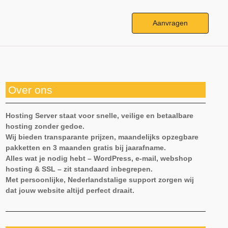
Aanvragen
Over ons
Hosting Server staat voor snelle, veilige en betaalbare
hosting zonder gedoe.
Wij bieden transparante prijzen, maandelijks opzegbare
pakketten en 3 maanden gratis bij jaarafname.
Alles wat je nodig hebt – WordPress, e-mail, webshop
hosting & SSL – zit standaard inbegrepen.
Met persoonlijke, Nederlandstalige support zorgen wij
dat jouw website altijd perfect draait.