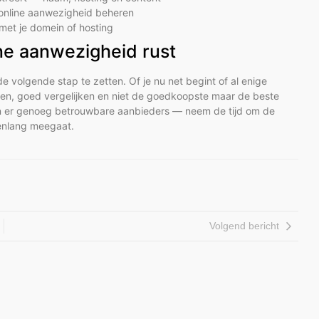
e online aanwezigheid beheren
met je domein of hosting
ine aanwezigheid rust
 de volgende stap te zetten. Of je nu net begint of al enige
ken, goed vergelijken en niet de goedkoopste maar de beste
zijn er genoeg betrouwbare aanbieders — neem de tijd om de
arenlang meegaat.
Volgend bericht