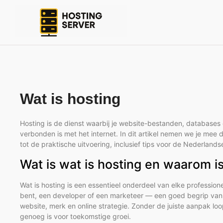
Wat is hosting
Hosting is de dienst waarbij je website-bestanden, database
verbonden is met het internet. In dit artikel nemen we je mee
tot de praktische uitvoering, inclusief tips voor de Nederland
Wat is wat is hosting en waarom is
Wat is hosting is een essentieel onderdeel van elke professio
bent, een developer of een marketeer — een goed begrip van d
website, merk en online strategie. Zonder de juiste aanpak loop
genoeg is voor toekomstige groei.