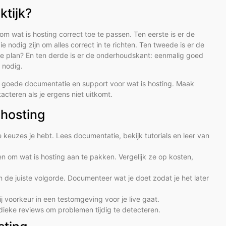
ktijk?
om wat is hosting correct toe te passen. Ten eerste is er de
ie nodig zijn om alles correct in te richten. Ten tweede is er de
line plan? En ten derde is er de onderhoudskant: eenmalig goed
n nodig.
 goede documentatie en support voor wat is hosting. Maak
cteren als je ergens niet uitkomt.
 hosting
 keuzes je hebt. Lees documentatie, bekijk tutorials en leer van
ren om wat is hosting aan te pakken. Vergelijk ze op kosten,
 de juiste volgorde. Documenteer wat je doet zodat je het later
ij voorkeur in een testomgeving voor je live gaat.
odieke reviews om problemen tijdig te detecteren.