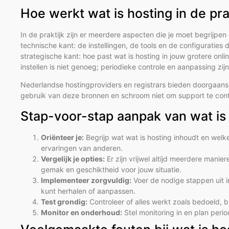
Hoe werkt wat is hosting in de pra
In de praktijk zijn er meerdere aspecten die je moet begrijpen 
technische kant: de instellingen, de tools en de configuraties d
strategische kant: hoe past wat is hosting in jouw grotere on
instellen is niet genoeg; periodieke controle en aanpassing zij
Nederlandse hostingproviders en registrars bieden doorgaans
gebruik van deze bronnen en schroom niet om support te conta
Stap-voor-stap aanpak van wat is
Oriënteer je:
Begrijp wat wat is hosting inhoudt en welke
ervaringen van anderen.
Vergelijk je opties:
Er zijn vrijwel altijd meerdere manie
gemak en geschiktheid voor jouw situatie.
Implementeer zorgvuldig:
Voer de nodige stappen uit in
kunt herhalen of aanpassen.
Test grondig:
Controleer of alles werkt zoals bedoeld, b
Monitor en onderhoud:
Stel monitoring in en plan peri