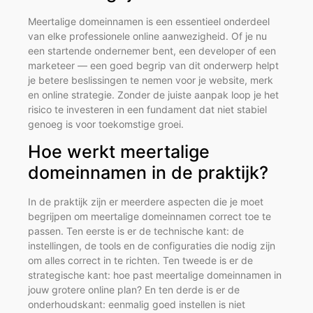
Meertalige domeinnamen is een essentieel onderdeel
van elke professionele online aanwezigheid. Of je nu
een startende ondernemer bent, een developer of een
marketeer — een goed begrip van dit onderwerp helpt
je betere beslissingen te nemen voor je website, merk
en online strategie. Zonder de juiste aanpak loop je het
risico te investeren in een fundament dat niet stabiel
genoeg is voor toekomstige groei.
Hoe werkt meertalige
domeinnamen in de praktijk?
In de praktijk zijn er meerdere aspecten die je moet
begrijpen om meertalige domeinnamen correct toe te
passen. Ten eerste is er de technische kant: de
instellingen, de tools en de configuraties die nodig zijn
om alles correct in te richten. Ten tweede is er de
strategische kant: hoe past meertalige domeinnamen in
jouw grotere online plan? En ten derde is er de
onderhoudskant: eenmalig goed instellen is niet