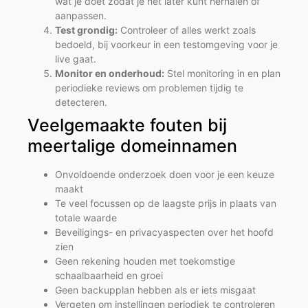
wat je doet zodat je het later kunt herhalen of
aanpassen.
Test grondig:
Controleer of alles werkt zoals
bedoeld, bij voorkeur in een testomgeving voor je
live gaat.
Monitor en onderhoud:
Stel monitoring in en plan
periodieke reviews om problemen tijdig te
detecteren.
Veelgemaakte fouten bij
meertalige domeinnamen
Onvoldoende onderzoek doen voor je een keuze
maakt
Te veel focussen op de laagste prijs in plaats van
totale waarde
Beveiligings- en privacyaspecten over het hoofd
zien
Geen rekening houden met toekomstige
schaalbaarheid en groei
Geen backupplan hebben als er iets misgaat
Vergeten om instellingen periodiek te controleren