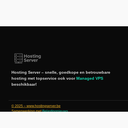
Hosting Server – snelle, goedkope en betrouwbare
hosting met topservice ook voor
Managed VPS
beschikbaar!
© 2025 – www.hostingserver.be
Samenwerking met
Belastingnieuws