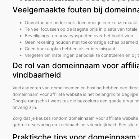
Veelgemaakte fouten bij domeinna
Onvoldoende onderzoek doen voor je een keuze maakt
Te veel focussen op de laagste prijs in plaats van total
Beveiligings- en privacyaspecten over het hoofd zien
Geen rekening houden met toekomstige schaalbaarheid 
Geen backupplan hebben als er iets misgaat
Vergeten om instellingen periodiek te controleren en bij
De rol van domeinnaam voor affil
vindbaarheid
Veel aspecten van domeinnamen en hosting hebben een directe 
domeinnaam voor affiliate website is het belangrijk te begri
Google rangschikt websites die bezoekers een goede ervaring
onveilig zijn.
Zorg dat je keuzes rondom domeinnaam voor affiliate website al
gebruikerservaring en zoekmachine-vriendelijkheid. Een site d
Praktische tips voor domeinnaam v