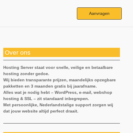
Aanvragen
Over ons
Hosting Server staat voor snelle, veilige en betaalbare
hosting zonder gedoe.
Wij bieden transparante prijzen, maandelijks opzegbare
pakketten en 3 maanden gratis bij jaarafname.
Alles wat je nodig hebt – WordPress, e-mail, webshop
hosting & SSL – zit standaard inbegrepen.
Met persoonlijke, Nederlandstalige support zorgen wij
dat jouw website altijd perfect draait.