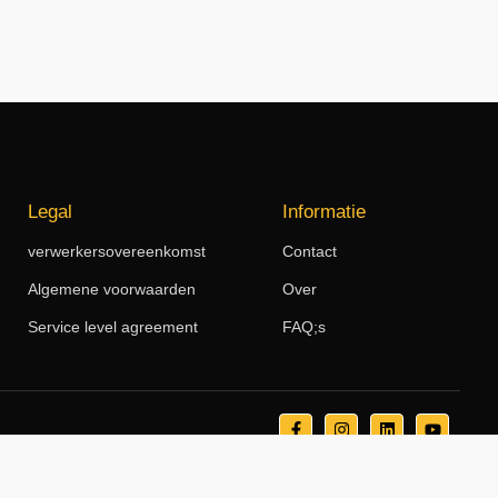
Legal
Informatie
verwerkersovereenkomst
Contact
Algemene voorwaarden
Over
Service level agreement
FAQ;s