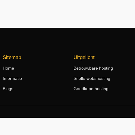
Sitemap
Uitgelicht
Home
Betrouwbare hosting
Informatie
Snelle webshosting
Blogs
Goedkope hosting