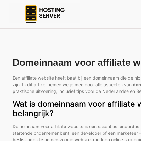
Domeinnaam voor affiliate w
Een affiliate website heeft baat bij een domeinnaam die de nic
zijn. In dit artikel nemen we je mee door alle aspecten van
dom
praktische uitvoering, inclusief tips voor de Nederlandse en B
Wat is domeinnaam voor affiliate 
belangrijk?
Domeinnaam voor affiliate website is een essentieel onderdeel
startende ondernemer bent, een developer of een marketeer —
beslissingen te nemen voor je website, merk en online strategie