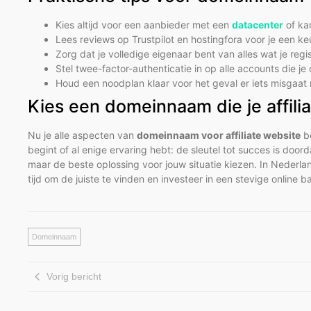
Kies altijd voor een aanbieder met een
datacenter
of ka
Lees reviews op Trustpilot en hostingfora voor je een k
Zorg dat je volledige eigenaar bent van alles wat je reg
Stel twee-factor-authenticatie in op alle accounts die j
Houd een noodplan klaar voor het geval er iets misgaat 
Kies een domeinnaam die je affili
Nu je alle aspecten van
domeinnaam voor affiliate website
be
begint of al enige ervaring hebt: de sleutel tot succes is do
maar de beste oplossing voor jouw situatie kiezen. In Neder
tijd om de juiste te vinden en investeer in een stevige online 
Domeinnaam
Vorig bericht