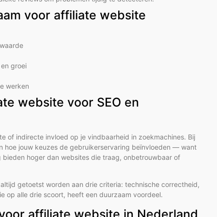
am voor affiliate website
e waarde
en groei
 te werken
iate website voor SEO en
of indirecte invloed op je vindbaarheid in zoekmachines. Bij
jpen hoe jouw keuzes de gebruikerservaring beïnvloeden — want
 bieden hoger dan websites die traag, onbetrouwbaar of
tijd getoetst worden aan drie criteria: technische correctheid,
ie op alle drie scoort, heeft een duurzaam voordeel.
oor affiliate website in Nederland