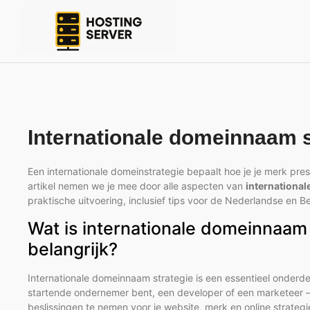
Internationale domeinnaam s
Een internationale domeinstrategie bepaalt hoe je je merk pres
artikel nemen we je mee door alle aspecten van
internationa
praktische uitvoering, inclusief tips voor de Nederlandse en B
Wat is internationale domeinnaam 
belangrijk?
Internationale domeinnaam strategie is een essentieel onderde
startende ondernemer bent, een developer of een marketeer —
beslissingen te nemen voor je website, merk en online strategie