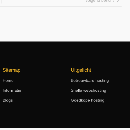
Volgend bericht
Sitemap
Uitgelicht
Home
Betrouwbare hosting
Informatie
Snelle webshosting
Blogs
Goedkope hosting