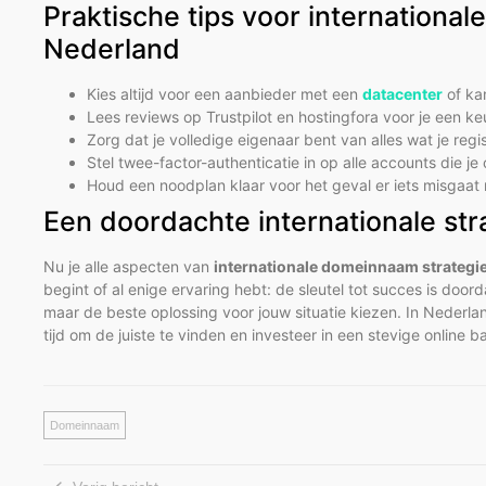
Praktische tips voor internationa
Nederland
Kies altijd voor een aanbieder met een
datacenter
of ka
Lees reviews op Trustpilot en hostingfora voor je een k
Zorg dat je volledige eigenaar bent van alles wat je reg
Stel twee-factor-authenticatie in op alle accounts die j
Houd een noodplan klaar voor het geval er iets misgaat 
Een doordachte internationale str
Nu je alle aspecten van
internationale domeinnaam strategi
begint of al enige ervaring hebt: de sleutel tot succes is do
maar de beste oplossing voor jouw situatie kiezen. In Neder
tijd om de juiste te vinden en investeer in een stevige online 
Domeinnaam