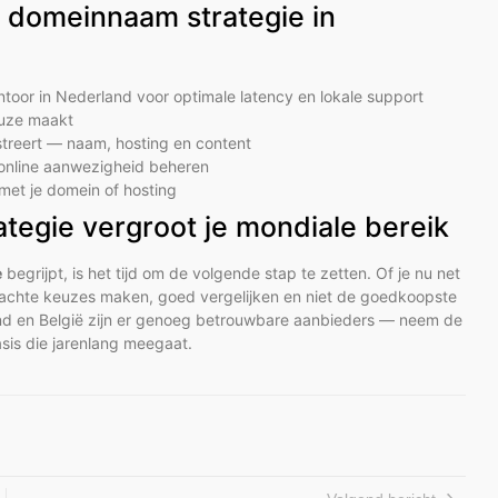
le domeinnaam strategie in
ntoor in Nederland voor optimale latency en lokale support
euze maakt
istreert — naam, hosting en content
e online aanwezigheid beheren
met je domein of hosting
ategie vergroot je mondiale bereik
e
begrijpt, is het tijd om de volgende stap te zetten. Of je nu net
ordachte keuzes maken, goed vergelijken en niet de goedkoopste
land en België zijn er genoeg betrouwbare aanbieders — neem de
basis die jarenlang meegaat.