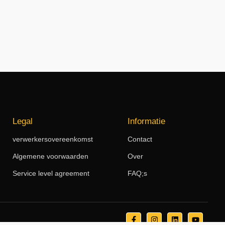
Legal
Informatie
verwerkersovereenkomst
Contact
Algemene voorwaarden
Over
Service level agreement
FAQ;s