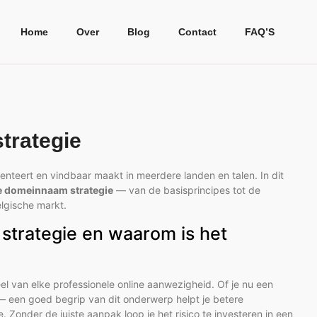
Home
Over
Blog
Contact
FAQ’S
trategie
enteert en vindbaar maakt in meerdere landen en talen. In dit
le domeinnaam strategie
— van de basisprincipes tot de
elgische markt.
strategie en waarom is het
el van elke professionele online aanwezigheid. Of je nu een
 een goed begrip van dit onderwerp helpt je betere
. Zonder de juiste aanpak loop je het risico te investeren in een