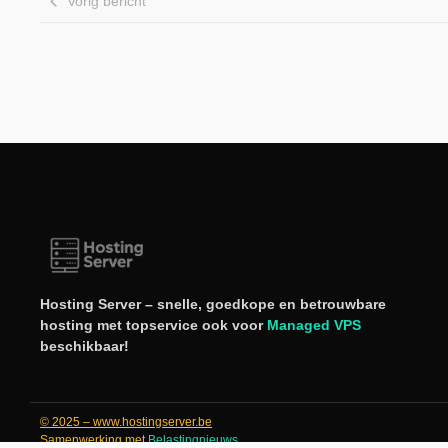
Vorig bericht
Hosting Server – snelle, goedkope en betrouwbare
hosting met topservice ook voor
Managed VPS
beschikbaar!
© 2025 – www.hostingserver.be
Samenwerking met
Belastingnieuws