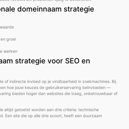
ionale domeinnaam strategie
e waarde
en groei
 te werken
naam strategie voor SEO en
of indirecte invloed op je vindbaarheid in zoekmachines. Bij
rijpen hoe jouw keuzes de gebruikerservaring beïnvloeden —
aring bieden hoger dan websites die traag, onbetrouwbaar of
 altijd getoetst worden aan drie criteria: technische
. Een site die op alle drie scoort, heeft een duurzaam