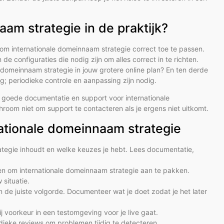
am strategie in de praktijk?
n om internationale domeinnaam strategie correct toe te passen.
 de configuraties die nodig zijn om alles correct in te richten.
e domeinnaam strategie in jouw grotere online plan? En ten derde
g; periodieke controle en aanpassing zijn nodig.
 goede documentatie en support voor internationale
oom niet om support te contacteren als je ergens niet uitkomt.
ationale domeinnaam strategie
ategie inhoudt en welke keuzes je hebt. Lees documentatie,
eren om internationale domeinnaam strategie aan te pakken.
situatie.
 de juiste volgorde. Documenteer wat je doet zodat je het later
ij voorkeur in een testomgeving voor je live gaat.
odieke reviews om problemen tijdig te detecteren.