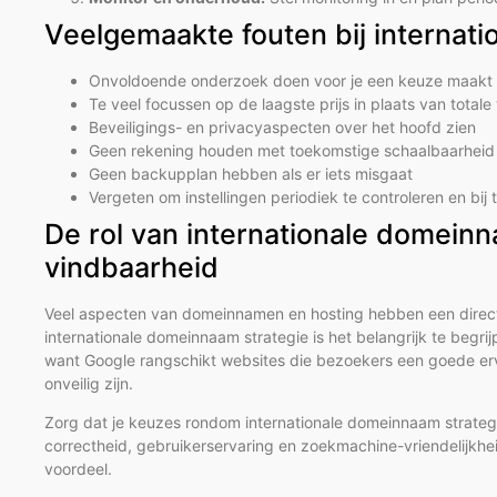
Veelgemaakte fouten bij internat
Onvoldoende onderzoek doen voor je een keuze maakt
Te veel focussen op de laagste prijs in plaats van total
Beveiligings- en privacyaspecten over het hoofd zien
Geen rekening houden met toekomstige schaalbaarheid 
Geen backupplan hebben als er iets misgaat
Vergeten om instellingen periodiek te controleren en bij
De rol van internationale domein
vindbaarheid
Veel aspecten van domeinnamen en hosting hebben een directe 
internationale domeinnaam strategie is het belangrijk te beg
want Google rangschikt websites die bezoekers een goede erv
onveilig zijn.
Zorg dat je keuzes rondom internationale domeinnaam strategie
correctheid, gebruikerservaring en zoekmachine-vriendelijkheid
voordeel.