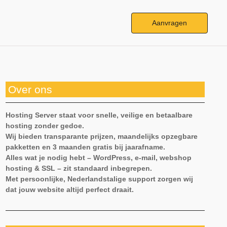
Aanvragen
Over ons
Hosting Server staat voor snelle, veilige en betaalbare
hosting zonder gedoe.
Wij bieden transparante prijzen, maandelijks opzegbare
pakketten en 3 maanden gratis bij jaarafname.
Alles wat je nodig hebt – WordPress, e-mail, webshop
hosting & SSL – zit standaard inbegrepen.
Met persoonlijke, Nederlandstalige support zorgen wij
dat jouw website altijd perfect draait.