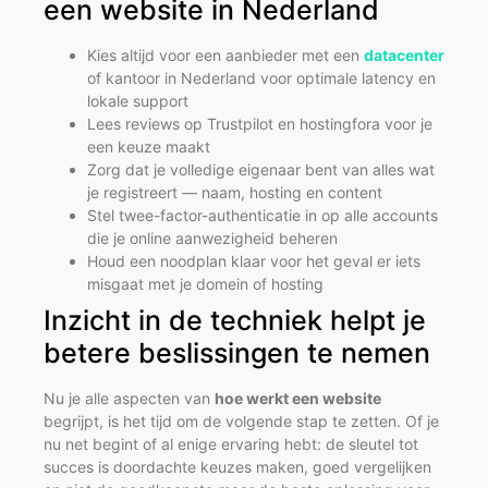
een website in Nederland
Kies altijd voor een aanbieder met een
datacenter
of kantoor in Nederland voor optimale latency en
lokale support
Lees reviews op Trustpilot en hostingfora voor je
een keuze maakt
Zorg dat je volledige eigenaar bent van alles wat
je registreert — naam, hosting en content
Stel twee-factor-authenticatie in op alle accounts
die je online aanwezigheid beheren
Houd een noodplan klaar voor het geval er iets
misgaat met je domein of hosting
Inzicht in de techniek helpt je
betere beslissingen te nemen
Nu je alle aspecten van
hoe werkt een website
begrijpt, is het tijd om de volgende stap te zetten. Of je
nu net begint of al enige ervaring hebt: de sleutel tot
succes is doordachte keuzes maken, goed vergelijken