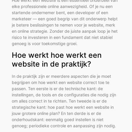
Hoe werkt een website is een essentieel onderdeel van
elke professionele online aanwezigheid. Of je nu een
startende ondernemer bent, een developer of een
marketeer — een goed begrip van dit onderwerp helpt
je betere beslissingen te nemen voor je website, merk
en online strategie. Zonder de juiste aanpak loop je het
risico te investeren in een fundament dat niet stabiel
genoeg is voor toekomstige groei.
Hoe werkt hoe werkt een
website in de praktijk?
In de praktijk zijn er meerdere aspecten die je moet
begrijpen om hoe werkt een website correct toe te
passen. Ten eerste is er de technische kant: de
instellingen, de tools en de configuraties die nodig zijn
om alles correct in te richten. Ten tweede is er de
strategische kant: hoe past hoe werkt een website in
jouw grotere online plan? En ten derde is er de
onderhoudskant: eenmalig goed instellen is niet
genoeg; periodieke controle en aanpassing zijn nodig.