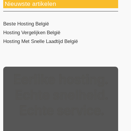
Nieuwste artikelen
Beste Hosting België
Hosting Vergelijken België
Hosting Met Snelle Laadtijd België