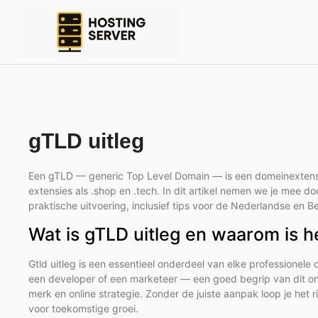
gTLD uitleg
Een gTLD — generic Top Level Domain — is een domeinextensie 
extensies als .shop en .tech. In dit artikel nemen we je mee d
praktische uitvoering, inclusief tips voor de Nederlandse en B
Wat is gTLD uitleg en waarom is he
Gtld uitleg is een essentieel onderdeel van elke professionel
een developer of een marketeer — een goed begrip van dit ond
merk en online strategie. Zonder de juiste aanpak loop je het r
voor toekomstige groei.