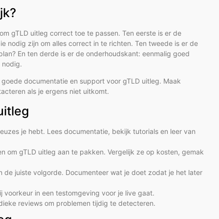
jk?
 om gTLD uitleg correct toe te passen. Ten eerste is er de
ie nodig zijn om alles correct in te richten. Ten tweede is er de
e plan? En ten derde is er de onderhoudskant: eenmalig goed
n nodig.
s goede documentatie en support voor gTLD uitleg. Maak
cteren als je ergens niet uitkomt.
itleg
uzes je hebt. Lees documentatie, bekijk tutorials en leer van
eren om gTLD uitleg aan te pakken. Vergelijk ze op kosten, gemak
 de juiste volgorde. Documenteer wat je doet zodat je het later
ij voorkeur in een testomgeving voor je live gaat.
odieke reviews om problemen tijdig te detecteren.