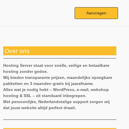
Aanvragen
Over ons
Hosting Server staat voor snelle, veilige en betaalbare
hosting zonder gedoe.
Wij bieden transparante prijzen, maandelijks opzegbare
pakketten en 3 maanden gratis bij jaarafname.
Alles wat je nodig hebt – WordPress, e-mail, webshop
hosting & SSL – zit standaard inbegrepen.
Met persoonlijke, Nederlandstalige support zorgen wij
dat jouw website altijd perfect draait.