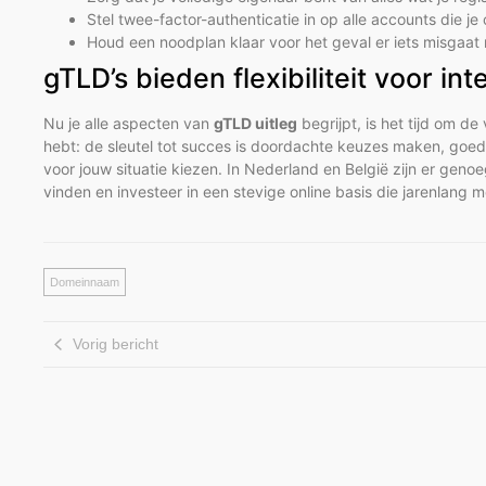
Stel twee-factor-authenticatie in op alle accounts die j
Houd een noodplan klaar voor het geval er iets misgaat 
gTLD’s bieden flexibiliteit voor i
Nu je alle aspecten van
gTLD uitleg
begrijpt, is het tijd om de
hebt: de sleutel tot succes is doordachte keuzes maken, goed
voor jouw situatie kiezen. In Nederland en België zijn er gen
vinden en investeer in een stevige online basis die jarenlang 
Domeinnaam
Vorig bericht