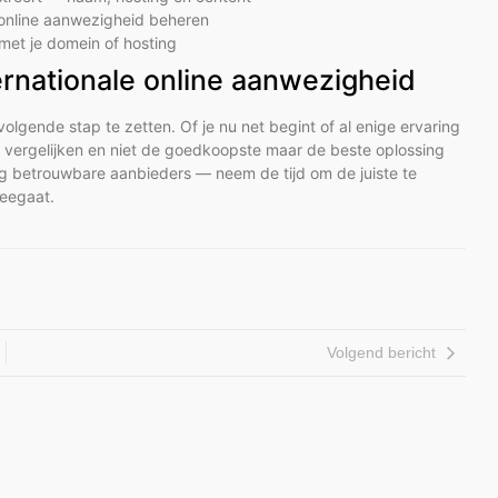
e online aanwezigheid beheren
met je domein of hosting
nternationale online aanwezigheid
 volgende stap te zetten. Of je nu net begint of al enige ervaring
 vergelijken en niet de goedkoopste maar de beste oplossing
oeg betrouwbare aanbieders — neem de tijd om de juiste te
meegaat.
Volgend bericht