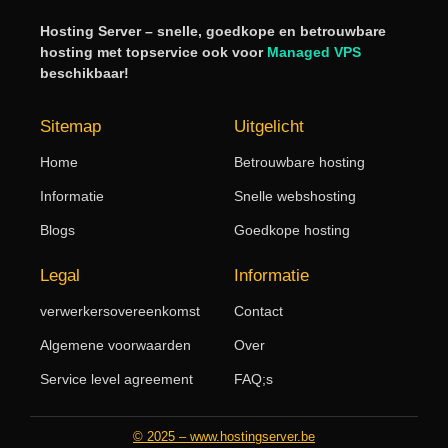
Hosting Server – snelle, goedkope en betrouwbare
hosting met topservice ook voor
Managed VPS
beschikbaar!
Sitemap
Uitgelicht
Home
Betrouwbare hosting
Informatie
Snelle webshosting
Blogs
Goedkope hosting
Legal
Informatie
verwerkersovereenkomst
Contact
Algemene voorwaarden
Over
Service level agreement
FAQ;s
© 2025 – www.hostingserver.be