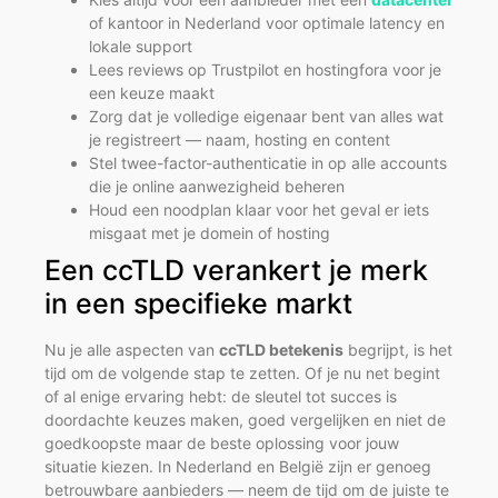
of kantoor in Nederland voor optimale latency en
lokale support
Lees reviews op Trustpilot en hostingfora voor je
een keuze maakt
Zorg dat je volledige eigenaar bent van alles wat
je registreert — naam, hosting en content
Stel twee-factor-authenticatie in op alle accounts
die je online aanwezigheid beheren
Houd een noodplan klaar voor het geval er iets
misgaat met je domein of hosting
Een ccTLD verankert je merk
in een specifieke markt
Nu je alle aspecten van
ccTLD betekenis
begrijpt, is het
tijd om de volgende stap te zetten. Of je nu net begint
of al enige ervaring hebt: de sleutel tot succes is
doordachte keuzes maken, goed vergelijken en niet de
goedkoopste maar de beste oplossing voor jouw
situatie kiezen. In Nederland en België zijn er genoeg
betrouwbare aanbieders — neem de tijd om de juiste te