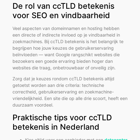
De rol van ccTLD betekenis
voor SEO en vindbaarheid
Veel aspecten van domeinnamen en hosting hebben
een directe of indirecte invloed op je vindbaarheid in
zoekmachines. Bij ccTLD betekenis is het belangrijk te
begrijpen hoe jouw keuzes de gebruikerservaring
beïnvloeden — want Google rangschikt websites die
bezoekers een goede ervaring bieden hoger dan
websites die traag, onbetrouwbaar of onveilig zijn.
Zorg dat je keuzes rondom ccTLD betekenis altijd
getoetst worden aan drie criteria: technische
correctheid, gebruikerservaring en zoekmachine-
vriendelijkheid. Een site die op alle drie scoort, heeft een
duurzaam voordeel.
Praktische tips voor ccTLD
betekenis in Nederland
Kies altijd voor een aanbieder met een
datacenter