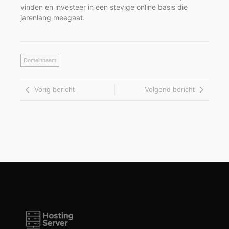
vinden en investeer in een stevige online basis die
jarenlang meegaat.
Domeinnaam
Vorig bericht
Volgend bericht