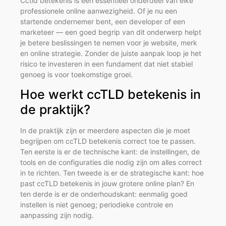
Cctld betekenis is een essentieel onderdeel van elke
professionele online aanwezigheid. Of je nu een
startende ondernemer bent, een developer of een
marketeer — een goed begrip van dit onderwerp helpt
je betere beslissingen te nemen voor je website, merk
en online strategie. Zonder de juiste aanpak loop je het
risico te investeren in een fundament dat niet stabiel
genoeg is voor toekomstige groei.
Hoe werkt ccTLD betekenis in
de praktijk?
In de praktijk zijn er meerdere aspecten die je moet
begrijpen om ccTLD betekenis correct toe te passen.
Ten eerste is er de technische kant: de instellingen, de
tools en de configuraties die nodig zijn om alles correct
in te richten. Ten tweede is er de strategische kant: hoe
past ccTLD betekenis in jouw grotere online plan? En
ten derde is er de onderhoudskant: eenmalig goed
instellen is niet genoeg; periodieke controle en
aanpassing zijn nodig.