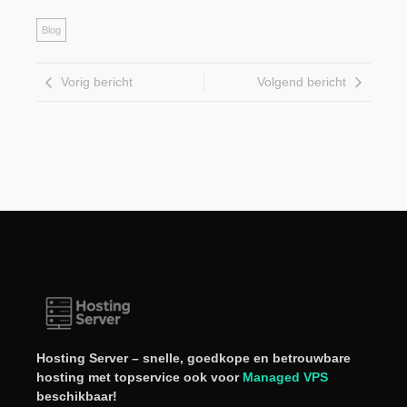
Blog
Vorig bericht
Volgend bericht
Hosting Server – snelle, goedkope en betrouwbare
hosting met topservice ook voor
Managed VPS
beschikbaar!