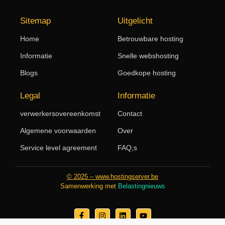
Sitemap
Uitgelicht
Home
Betrouwbare hosting
Informatie
Snelle webshosting
Blogs
Goedkope hosting
Legal
Informatie
verwerkersovereenkomst
Contact
Algemene voorwaarden
Over
Service level agreement
FAQ;s
© 2025 – www.hostingserver.be
Samenwerking met
Belastingnieuws