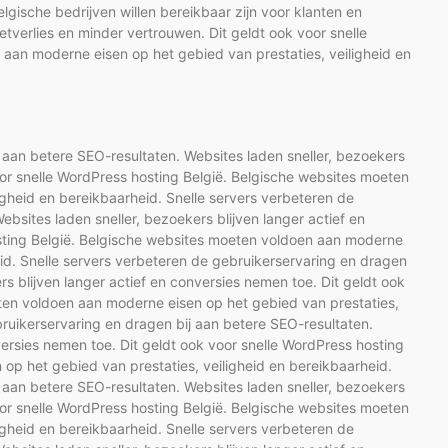
Belgische bedrijven willen bereikbaar zijn voor klanten en
tverlies en minder vertrouwen. Dit geldt ook voor snelle
aan moderne eisen op het gebied van prestaties, veiligheid en
 aan betere SEO-resultaten. Websites laden sneller, bezoekers
voor snelle WordPress hosting België. Belgische websites moeten
gheid en bereikbaarheid. Snelle servers verbeteren de
bsites laden sneller, bezoekers blijven langer actief en
osting België. Belgische websites moeten voldoen aan moderne
eid. Snelle servers verbeteren de gebruikerservaring en dragen
rs blijven langer actief en conversies nemen toe. Dit geldt ook
ten voldoen aan moderne eisen op het gebied van prestaties,
bruikerservaring en dragen bij aan betere SEO-resultaten.
versies nemen toe. Dit geldt ook voor snelle WordPress hosting
op het gebied van prestaties, veiligheid en bereikbaarheid.
 aan betere SEO-resultaten. Websites laden sneller, bezoekers
voor snelle WordPress hosting België. Belgische websites moeten
gheid en bereikbaarheid. Snelle servers verbeteren de