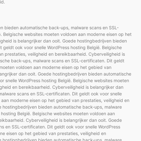
id.
jven bieden automatische back-ups, malware scans en SSL-
gië. Belgische websites moeten voldoen aan moderne eisen op het
igheid is belangrijker dan ooit. Goede hostingbedrijven bieden
 geldt ook voor snelle WordPress hosting België. Belgische
prestaties, veiligheid en bereikbaarheid. Cyberveiligheid is
ische back-ups, malware scans en SSL-certificaten. Dit geldt
s moeten voldoen aan moderne eisen op het gebied van
elangrijker dan ooit. Goede hostingbedrijven bieden automatische
oor snelle WordPress hosting België. Belgische websites moeten
gheid en bereikbaarheid. Cyberveiligheid is belangrijker dan
lware scans en SSL-certificaten. Dit geldt ook voor snelle
aan moderne eisen op het gebied van prestaties, veiligheid en
ede hostingbedrijven bieden automatische back-ups, malware
s hosting België. Belgische websites moeten voldoen aan
ikbaarheid. Cyberveiligheid is belangrijker dan ooit. Goede
 en SSL-certificaten. Dit geldt ook voor snelle WordPress
e eisen op het gebied van prestaties, veiligheid en
ede hostingbedrijven bieden automatische back-ups, malware