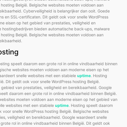
s hosting België. Belgische websites moeten voldoen aan
ikbaarheid. Cyberveiligheid is belangrijker dan ooit. Goede
 en SSL-certificaten. Dit geldt ook voor snelle WordPress
e eisen op het gebied van prestaties, veiligheid en
ede hostingbedrijven bieden automatische back-ups, malware
s hosting België. Belgische websites moeten voldoen aan
eikbaarheid.
osting
osting speelt daarom een grote rol in online vindbaarheid binnen
Belgische websites moeten voldoen aan moderne eisen op het
aardeert snelle websites met een stabiele
uptime
. Hosting
ië. Dit geldt ook voor snelle WordPress hosting België.
ebied van prestaties, veiligheid en bereikbaarheid. Google
peelt daarom een grote rol in online vindbaarheid binnen België.
e websites moeten voldoen aan moderne eisen op het gebied van
elle websites met een stabiele
uptime
. Hosting speelt daarom
ook voor snelle WordPress hosting België. Belgische websites
s, veiligheid en bereikbaarheid. Google waardeert snelle
grote rol in online vindbaarheid binnen België. Dit geldt ook