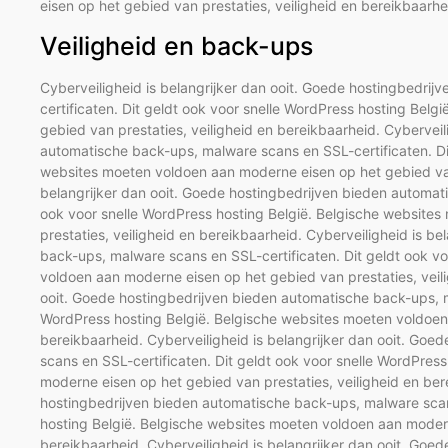
eisen op het gebied van prestaties, veiligheid en bereikbaarhe
Veiligheid en back-ups
Cyberveiligheid is belangrijker dan ooit. Goede hostingbedri
certificaten. Dit geldt ook voor snelle WordPress hosting Bel
gebied van prestaties, veiligheid en bereikbaarheid. Cyberveil
automatische back-ups, malware scans en SSL-certificaten. Dit
websites moeten voldoen aan moderne eisen op het gebied van 
belangrijker dan ooit. Goede hostingbedrijven bieden automat
ook voor snelle WordPress hosting België. Belgische website
prestaties, veiligheid en bereikbaarheid. Cyberveiligheid is b
back-ups, malware scans en SSL-certificaten. Dit geldt ook v
voldoen aan moderne eisen op het gebied van prestaties, veili
ooit. Goede hostingbedrijven bieden automatische back-ups, ma
WordPress hosting België. Belgische websites moeten voldoen 
bereikbaarheid. Cyberveiligheid is belangrijker dan ooit. Go
scans en SSL-certificaten. Dit geldt ook voor snelle WordPres
moderne eisen op het gebied van prestaties, veiligheid en bere
hostingbedrijven bieden automatische back-ups, malware scans
hosting België. Belgische websites moeten voldoen aan modern
bereikbaarheid. Cyberveiligheid is belangrijker dan ooit. Go