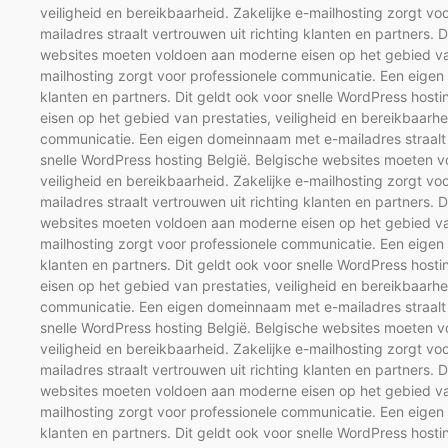
veiligheid en bereikbaarheid. Zakelijke e-mailhosting zorgt 
mailadres straalt vertrouwen uit richting klanten en partners. 
websites moeten voldoen aan moderne eisen op het gebied van 
mailhosting zorgt voor professionele communicatie. Een eigen
klanten en partners. Dit geldt ook voor snelle WordPress hos
eisen op het gebied van prestaties, veiligheid en bereikbaarhe
communicatie. Een eigen domeinnaam met e-mailadres straalt ve
snelle WordPress hosting België. Belgische websites moeten v
veiligheid en bereikbaarheid. Zakelijke e-mailhosting zorgt 
mailadres straalt vertrouwen uit richting klanten en partners. 
websites moeten voldoen aan moderne eisen op het gebied van 
mailhosting zorgt voor professionele communicatie. Een eigen
klanten en partners. Dit geldt ook voor snelle WordPress hos
eisen op het gebied van prestaties, veiligheid en bereikbaarhe
communicatie. Een eigen domeinnaam met e-mailadres straalt ve
snelle WordPress hosting België. Belgische websites moeten v
veiligheid en bereikbaarheid. Zakelijke e-mailhosting zorgt 
mailadres straalt vertrouwen uit richting klanten en partners. 
websites moeten voldoen aan moderne eisen op het gebied van 
mailhosting zorgt voor professionele communicatie. Een eigen
klanten en partners. Dit geldt ook voor snelle WordPress hos