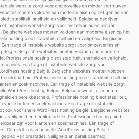
stabiele website zorgt voor omzetverlies en minder vertrouwen.
e websites moeten voldoen aan moderne eisen op het gebied van
iedt stabiliteit, snelheid en veiligheid. Belgische bedrijven
e of instabiele website zorgt voor omzetverlies en minder
ië. Belgische websites moeten voldoen aan moderne eisen op het
le hosting biedt stabiliteit, snelheid en veiligheid. Belgische
 Een trage of instabiele website zorgt voor omzetverlies en
ing België. Belgische websites moeten voldoen aan moderne
. Professionele hosting biedt stabiliteit, snelheid en veiligheid.
kmachines. Een trage of instabiele website zorgt voor
 WordPress hosting België. Belgische websites moeten voldoen
ereikbaarheid. Professionele hosting biedt stabiliteit, snelheid
 klanten en zoekmachines. Een trage of instabiele website zorgt
nelle WordPress hosting België. Belgische websites moeten
heid en bereikbaarheid. Professionele hosting biedt stabiliteit,
ijn voor klanten en zoekmachines. Een trage of instabiele
dt ook voor snelle WordPress hosting België. Belgische websites
s, veiligheid en bereikbaarheid. Professionele hosting biedt
bereikbaar zijn voor klanten en zoekmachines. Een trage of
n. Dit geldt ook voor snelle WordPress hosting België.
ebied van prestaties, veiligheid en bereikbaarheid.