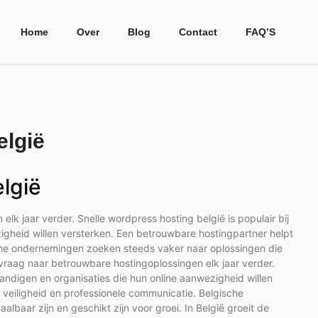
Home
Over
Blog
Contact
FAQ’S
elgië
lgië
lk jaar verder. Snelle wordpress hosting belgië is populair bij
zigheid willen versterken. Een betrouwbare hostingpartner helpt
ische ondernemingen zoeken steeds vaker naar oplossingen die
e vraag naar betrouwbare hostingoplossingen elk jaar verder.
standigen en organisaties die hun online aanwezigheid willen
, veiligheid en professionele communicatie. Belgische
baar zijn en geschikt zijn voor groei. In België groeit de