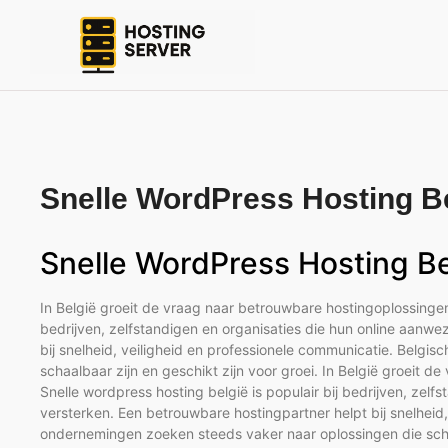
Snelle WordPress Hosting B
Snelle WordPress Hosting Be
In België groeit de vraag naar betrouwbare hostingoplossingen e
bedrijven, zelfstandigen en organisaties die hun online aanwe
bij snelheid, veiligheid en professionele communicatie. Belg
schaalbaar zijn en geschikt zijn voor groei. In België groeit d
Snelle wordpress hosting belgië is populair bij bedrijven, zelf
versterken. Een betrouwbare hostingpartner helpt bij snelheid
ondernemingen zoeken steeds vaker naar oplossingen die schaal