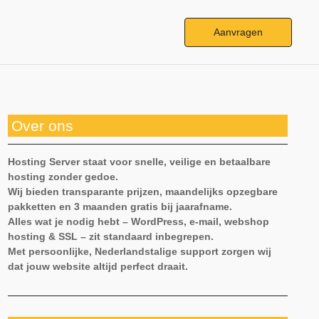
Aanvragen
Over ons
Hosting Server staat voor snelle, veilige en betaalbare
hosting zonder gedoe.
Wij bieden transparante prijzen, maandelijks opzegbare
pakketten en 3 maanden gratis bij jaarafname.
Alles wat je nodig hebt – WordPress, e-mail, webshop
hosting & SSL – zit standaard inbegrepen.
Met persoonlijke, Nederlandstalige support zorgen wij
dat jouw website altijd perfect draait.