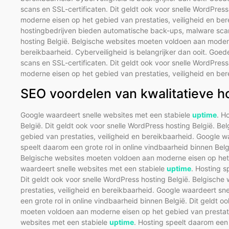
scans en SSL-certificaten. Dit geldt ook voor snelle WordPres
moderne eisen op het gebied van prestaties, veiligheid en bere
hostingbedrijven bieden automatische back-ups, malware scans
hosting België. Belgische websites moeten voldoen aan modern
bereikbaarheid. Cyberveiligheid is belangrijker dan ooit. Go
scans en SSL-certificaten. Dit geldt ook voor snelle WordPres
moderne eisen op het gebied van prestaties, veiligheid en ber
SEO voordelen van kwalitatieve h
Google waardeert snelle websites met een stabiele
uptime
. H
België. Dit geldt ook voor snelle WordPress hosting België. 
gebied van prestaties, veiligheid en bereikbaarheid. Google w
speelt daarom een grote rol in online vindbaarheid binnen Belg
Belgische websites moeten voldoen aan moderne eisen op het g
waardeert snelle websites met een stabiele
uptime
. Hosting s
Dit geldt ook voor snelle WordPress hosting België. Belgisch
prestaties, veiligheid en bereikbaarheid. Google waardeert sn
een grote rol in online vindbaarheid binnen België. Dit geldt 
moeten voldoen aan moderne eisen op het gebied van prestatie
websites met een stabiele
uptime
. Hosting speelt daarom een 