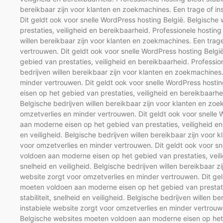
bereikbaar zijn voor klanten en zoekmachines. Een trage of in
Dit geldt ook voor snelle WordPress hosting België. Belgisch
prestaties, veiligheid en bereikbaarheid. Professionele hosting b
willen bereikbaar zijn voor klanten en zoekmachines. Een trag
vertrouwen. Dit geldt ook voor snelle WordPress hosting Belg
gebied van prestaties, veiligheid en bereikbaarheid. Professione
bedrijven willen bereikbaar zijn voor klanten en zoekmachines.
minder vertrouwen. Dit geldt ook voor snelle WordPress host
eisen op het gebied van prestaties, veiligheid en bereikbaarheid
Belgische bedrijven willen bereikbaar zijn voor klanten en zoe
omzetverlies en minder vertrouwen. Dit geldt ook voor snelle
aan moderne eisen op het gebied van prestaties, veiligheid en b
en veiligheid. Belgische bedrijven willen bereikbaar zijn voor
voor omzetverlies en minder vertrouwen. Dit geldt ook voor s
voldoen aan moderne eisen op het gebied van prestaties, veilig
snelheid en veiligheid. Belgische bedrijven willen bereikbaar z
website zorgt voor omzetverlies en minder vertrouwen. Dit gel
moeten voldoen aan moderne eisen op het gebied van prestatie
stabiliteit, snelheid en veiligheid. Belgische bedrijven willen 
instabiele website zorgt voor omzetverlies en minder vertrouwe
Belgische websites moeten voldoen aan moderne eisen op het g