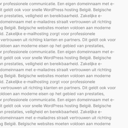
voor professionele communicatie. Een eigen domeinnaam met e-
Dit geldt ook voor snelle WordPress hosting België. Belgische
prestaties, veiligheid en bereikbaarheid. Zakelijke e-
 domeinnaam met e-mailadres straalt vertrouwen uit richting
ting België. Belgische websites moeten voldoen aan moderne
id. Zakelijke e-mailhosting zorgt voor professionele
rtrouwen uit richting klanten en partners. Dit geldt ook voor
oldoen aan moderne eisen op het gebied van prestaties,
voor professionele communicatie. Een eigen domeinnaam met e-
Dit geldt ook voor snelle WordPress hosting België. Belgische
prestaties, veiligheid en bereikbaarheid. Zakelijke e-
 domeinnaam met e-mailadres straalt vertrouwen uit richting
ting België. Belgische websites moeten voldoen aan moderne
id. Zakelijke e-mailhosting zorgt voor professionele
rtrouwen uit richting klanten en partners. Dit geldt ook voor
oldoen aan moderne eisen op het gebied van prestaties,
voor professionele communicatie. Een eigen domeinnaam met e-
Dit geldt ook voor snelle WordPress hosting België. Belgische
prestaties, veiligheid en bereikbaarheid. Zakelijke e-
 domeinnaam met e-mailadres straalt vertrouwen uit richting
ting België. Belgische websites moeten voldoen aan moderne