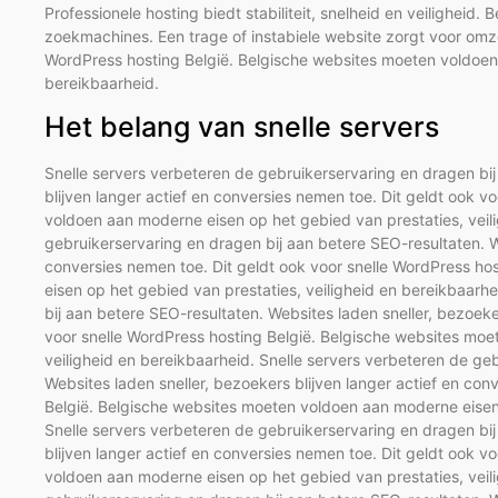
Professionele hosting biedt stabiliteit, snelheid en veiligheid. 
zoekmachines. Een trage of instabiele website zorgt voor omze
WordPress hosting België. Belgische websites moeten voldoen 
bereikbaarheid.
Het belang van snelle servers
Snelle servers verbeteren de gebruikerservaring en dragen bij
blijven langer actief en conversies nemen toe. Dit geldt ook 
voldoen aan moderne eisen op het gebied van prestaties, veili
gebruikerservaring en dragen bij aan betere SEO-resultaten. We
conversies nemen toe. Dit geldt ook voor snelle WordPress h
eisen op het gebied van prestaties, veiligheid en bereikbaarh
bij aan betere SEO-resultaten. Websites laden sneller, bezoeke
voor snelle WordPress hosting België. Belgische websites moe
veiligheid en bereikbaarheid. Snelle servers verbeteren de ge
Websites laden sneller, bezoekers blijven langer actief en con
België. Belgische websites moeten voldoen aan moderne eisen 
Snelle servers verbeteren de gebruikerservaring en dragen bij
blijven langer actief en conversies nemen toe. Dit geldt ook 
voldoen aan moderne eisen op het gebied van prestaties, veili