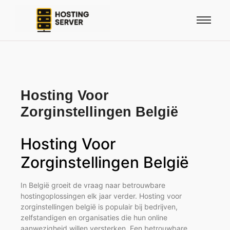
Hosting Voor
Zorginstellingen België
Hosting Voor
Zorginstellingen België
In België groeit de vraag naar betrouwbare
hostingoplossingen elk jaar verder. Hosting voor
zorginstellingen belgië is populair bij bedrijven,
zelfstandigen en organisaties die hun online
aanwezigheid willen versterken. Een betrouwbare