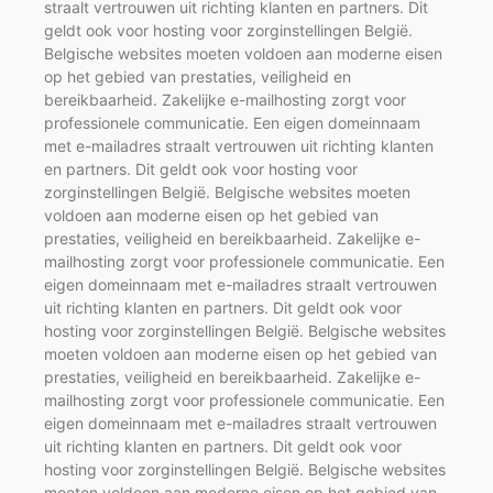
straalt vertrouwen uit richting klanten en partners. Dit
geldt ook voor hosting voor zorginstellingen België.
Belgische websites moeten voldoen aan moderne eisen
op het gebied van prestaties, veiligheid en
bereikbaarheid. Zakelijke e-mailhosting zorgt voor
professionele communicatie. Een eigen domeinnaam
met e-mailadres straalt vertrouwen uit richting klanten
en partners. Dit geldt ook voor hosting voor
zorginstellingen België. Belgische websites moeten
voldoen aan moderne eisen op het gebied van
prestaties, veiligheid en bereikbaarheid. Zakelijke e-
mailhosting zorgt voor professionele communicatie. Een
eigen domeinnaam met e-mailadres straalt vertrouwen
uit richting klanten en partners. Dit geldt ook voor
hosting voor zorginstellingen België. Belgische websites
moeten voldoen aan moderne eisen op het gebied van
prestaties, veiligheid en bereikbaarheid. Zakelijke e-
mailhosting zorgt voor professionele communicatie. Een
eigen domeinnaam met e-mailadres straalt vertrouwen
uit richting klanten en partners. Dit geldt ook voor
hosting voor zorginstellingen België. Belgische websites
moeten voldoen aan moderne eisen op het gebied van