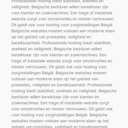
Professionele hosting biedt stabiliteit, snelheid en
veiligheid. Belgische bedrijven willen bereikbaar zijn
voor klanten en zoekmachines. Een trage of instabiele
website zorgt voor omzetverlies en minder vertrouwen.
Dit geldt ook voor hosting voor zorginstellingen België.
Belgische websites moeten voldoen aan moderne eisen
op het gebied van prestaties, veiligheid en
bereikbaarheid. Professionele hosting biedt stabiliteit,
snelheid en veiligheid. Belgische bedrijven willen
bereikbaar zijn voor klanten en zoekmachines. Een
trage of instabiele website zorgt voor omzetverlies en
minder vertrouwen. Dit geldt ook voor hosting voor
zorginstellingen België. Belgische websites moeten
voldoen aan moderne eisen op het gebied van
prestaties, veiligheid en bereikbaarheid. Professionele
hosting biedt stabiliteit, snelheid en veiligheid. Belgische
bedrijven willen bereikbaar zijn voor klanten en
zoekmachines. Een trage of instabiele website zorgt
voor omzetverlies en minder vertrouwen. Dit geldt ook
voor hosting voor zorginstellingen België. Belgische
websites moeten voldoen aan moderne eisen op het
gebied van prestaties, veiligheid en bereikbaarheid.