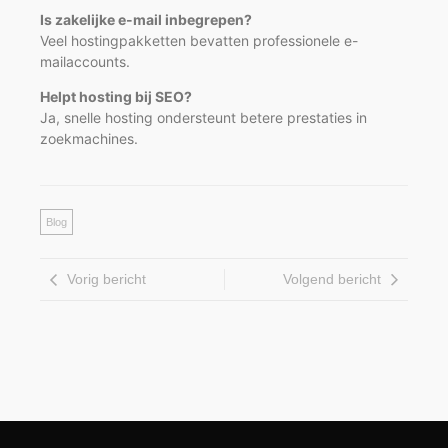
Is zakelijke e-mail inbegrepen?
Veel hostingpakketten bevatten professionele e-
mailaccounts.
Helpt hosting bij SEO?
Ja, snelle hosting ondersteunt betere prestaties in
zoekmachines.
Blog
Vorig bericht
Volgend bericht