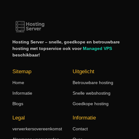
Hosting Server – snelle, goedkope en betrouwbare
hosting met topservice ook voor
Managed VPS
beschikbaar!
Sitemap
Uitgelicht
Home
Betrouwbare hosting
Informatie
Snelle webshosting
Blogs
Goedkope hosting
Legal
Informatie
verwerkersovereenkomst
Contact