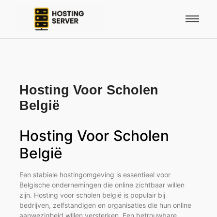
Hosting Voor Scholen
België
Hosting Voor Scholen
België
Een stabiele hostingomgeving is essentieel voor
Belgische ondernemingen die online zichtbaar willen
zijn. Hosting voor scholen belgië is populair bij
bedrijven, zelfstandigen en organisaties die hun online
aanwezigheid willen versterken. Een betrouwbare