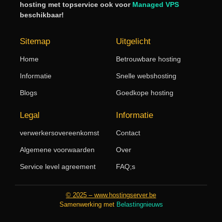
hosting met topservice ook voor
Managed VPS
beschikbaar!
Sitemap
Uitgelicht
Home
Betrouwbare hosting
Informatie
Snelle webshosting
Blogs
Goedkope hosting
Legal
Informatie
verwerkersovereenkomst
Contact
Algemene voorwaarden
Over
Service level agreement
FAQ;s
© 2025 – www.hostingserver.be
Samenwerking met
Belastingnieuws