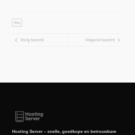
Blog
Vorig bericht
Volgend bericht
Hosting Server – snelle, goedkope en betrouwbare