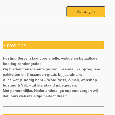
Aanvragen
Over ons
Hosting Server staat voor snelle, veilige en betaalbare
hosting zonder gedoe.
Wij bieden transparante prijzen, maandelijks opzegbare
pakketten en 3 maanden gratis bij jaarafname.
Alles wat je nodig hebt – WordPress, e-mail, webshop
hosting & SSL – zit standaard inbegrepen.
Met persoonlijke, Nederlandstalige support zorgen wij
dat jouw website altijd perfect draait.