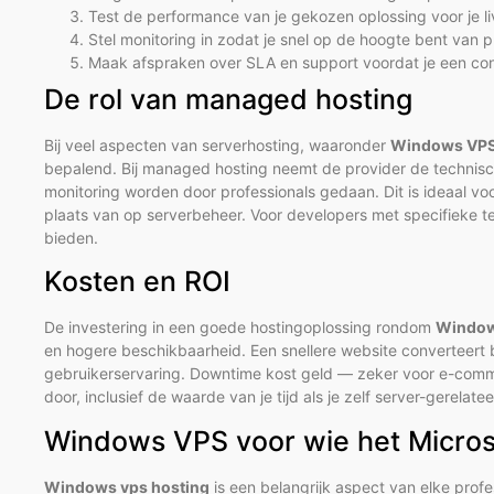
Test de performance van je gekozen oplossing voor je l
Stel monitoring in zodat je snel op de hoogte bent van 
Maak afspraken over SLA en support voordat je een con
De rol van managed hosting
Bij veel aspecten van serverhosting, waaronder
Windows VPS
bepalend. Bij managed hosting neemt de provider de technisch
monitoring worden door professionals gedaan. Dit is ideaal voor
plaats van op serverbeheer. Voor developers met specifieke te
bieden.
Kosten en ROI
De investering in een goede hostingoplossing rondom
Window
en hogere beschikbaarheid. Een snellere website converteert 
gebruikerservaring. Downtime kost geld — zeker voor e-commer
door, inclusief de waarde van je tijd als je zelf server-gerelate
Windows VPS voor wie het Micros
Windows vps hosting
is een belangrijk aspect van elke prof