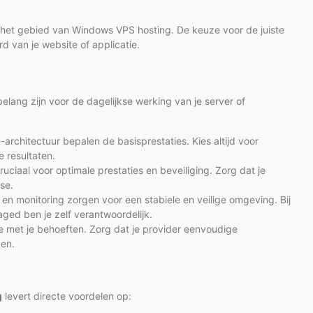
 het gebied van Windows VPS hosting. De keuze voor de juiste
d van je website of applicatie.
elang zijn voor de dagelijkse werking van je server of
rchitectuur bepalen de basisprestaties. Kies altijd voor
resultaten.
cruciaal voor optimale prestaties en beveiliging. Zorg dat je
se.
n monitoring zorgen voor een stabiele en veilige omgeving. Bij
ged ben je zelf verantwoordelijk.
 met je behoeften. Zorg dat je provider eenvoudige
gen.
g
levert directe voordelen op: