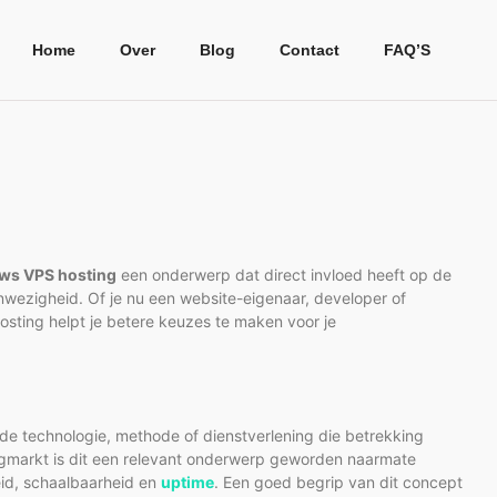
Home
Over
Blog
Contact
FAQ’S
ws VPS hosting
een onderwerp dat direct invloed heeft op de
nwezigheid. Of je nu een website-eigenaar, developer of
ting helpt je betere keuzes te maken voor je
de technologie, methode of dienstverlening die betrekking
ngmarkt is dit een relevant onderwerp geworden naarmate
eid, schaalbaarheid en
uptime
. Een goed begrip van dit concept