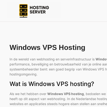
Windows VPS Hosting
In de wereld van webhosting en serverinfrastructuur is
Windo
performance, beveiliging en betrouwbaarheid van je online aa
systeembeheerder bent: een goed begrip van Windows VPS hos
hostingomgeving.
Wat is Windows VPS hosting?
Als we het hebben over
Windows VPS hosting
, bedoelen we 
heeft op dit aspect van webhosting. In de Nederlandse hosti
websites en applicaties steeds hogere eisen stellen aan snelh