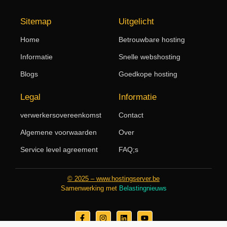
Sitemap
Uitgelicht
Home
Betrouwbare hosting
Informatie
Snelle webshosting
Blogs
Goedkope hosting
Legal
Informatie
verwerkersovereenkomst
Contact
Algemene voorwaarden
Over
Service level agreement
FAQ;s
© 2025 – www.hostingserver.be
Samenwerking met
Belastingnieuws