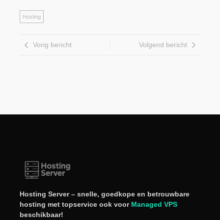
Hosting
Vorig bericht
Volgend bericht
Hosting Server – snelle, goedkope en betrouwbare
hosting met topservice ook voor
Managed VPS
beschikbaar!