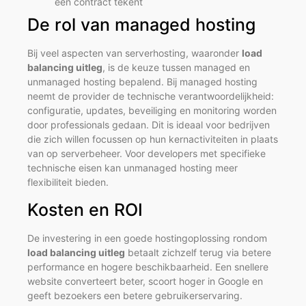
een contract tekent
De rol van managed hosting
Bij veel aspecten van serverhosting, waaronder
load
balancing uitleg
, is de keuze tussen managed en
unmanaged hosting bepalend. Bij managed hosting
neemt de provider de technische verantwoordelijkheid:
configuratie, updates, beveiliging en monitoring worden
door professionals gedaan. Dit is ideaal voor bedrijven
die zich willen focussen op hun kernactiviteiten in plaats
van op serverbeheer. Voor developers met specifieke
technische eisen kan unmanaged hosting meer
flexibiliteit bieden.
Kosten en ROI
De investering in een goede hostingoplossing rondom
load balancing uitleg
betaalt zichzelf terug via betere
performance en hogere beschikbaarheid. Een snellere
website converteert beter, scoort hoger in Google en
geeft bezoekers een betere gebruikerservaring.