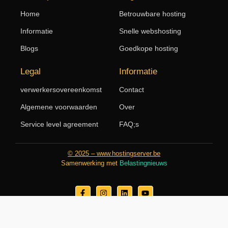
Home
Betrouwbare hosting
Informatie
Snelle webshosting
Blogs
Goedkope hosting
Legal
Informatie
verwerkersovereenkomst
Contact
Algemene voorwaarden
Over
Service level agreement
FAQ;s
© 2025 – www.hostingserver.be
Samenwerking met
Belastingnieuws