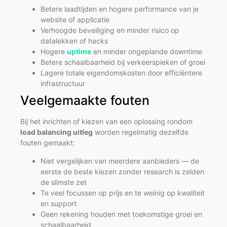
Betere laadtijden en hogere performance van je
website of applicatie
Verhoogde beveiliging en minder risico op
datalekken of hacks
Hogere
uptime
en minder ongeplande downtime
Betere schaalbaarheid bij verkeerspieken of groei
Lagere totale eigendomskosten door efficiëntere
infrastructuur
Veelgemaakte fouten
Bij het inrichten of kiezen van een oplossing rondom
load balancing uitleg
worden regelmatig dezelfde
fouten gemaakt:
Niet vergelijken van meerdere aanbieders — de
eerste de beste kiezen zonder research is zelden
de slimste zet
Te veel focussen op prijs en te weinig op kwaliteit
en support
Geen rekening houden met toekomstige groei en
schaalbaarheid