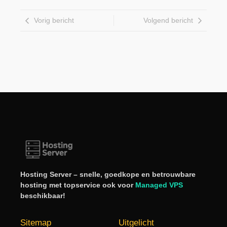
Vorig bericht
Volgend bericht
Hosting Server – snelle, goedkope en betrouwbare
hosting met topservice ook voor
Managed VPS
beschikbaar!
Sitemap
Uitgelicht