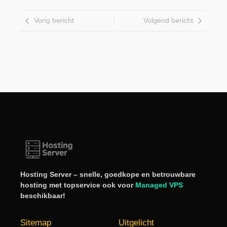
Vorig bericht
Volgend bericht
Hosting Server – snelle, goedkope en betrouwbare
hosting met topservice ook voor
Managed VPS
beschikbaar!
Sitemap
Uitgelicht