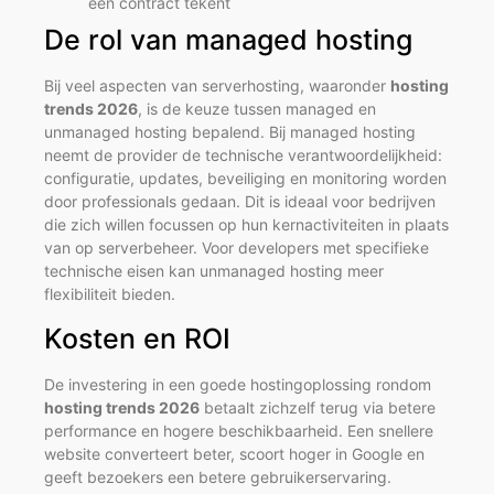
een contract tekent
De rol van managed hosting
Bij veel aspecten van serverhosting, waaronder
hosting
trends 2026
, is de keuze tussen managed en
unmanaged hosting bepalend. Bij managed hosting
neemt de provider de technische verantwoordelijkheid:
configuratie, updates, beveiliging en monitoring worden
door professionals gedaan. Dit is ideaal voor bedrijven
die zich willen focussen op hun kernactiviteiten in plaats
van op serverbeheer. Voor developers met specifieke
technische eisen kan unmanaged hosting meer
flexibiliteit bieden.
Kosten en ROI
De investering in een goede hostingoplossing rondom
hosting trends 2026
betaalt zichzelf terug via betere
performance en hogere beschikbaarheid. Een snellere
website converteert beter, scoort hoger in Google en
geeft bezoekers een betere gebruikerservaring.