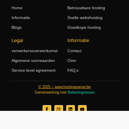
Home
Betrouwbare hosting
Informatie
Snelle webshosting
Blogs
Goedkope hosting
Legal
Informatie
verwerkersovereenkomst
Contact
Algemene voorwaarden
Over
Service level agreement
FAQ;s
© 2025 – www.hostingserver.be
Samenwerking met
Belastingnieuws