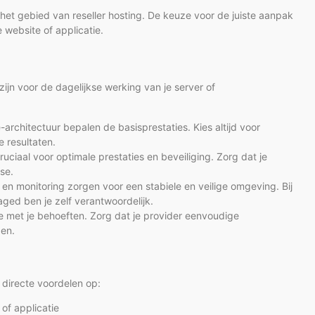
het gebied van reseller hosting. De keuze voor de juiste aanpak
 website of applicatie.
ijn voor de dagelijkse werking van je server of
rchitectuur bepalen de basisprestaties. Kies altijd voor
resultaten.
cruciaal voor optimale prestaties en beveiliging. Zorg dat je
se.
n monitoring zorgen voor een stabiele en veilige omgeving. Bij
ged ben je zelf verantwoordelijk.
 met je behoeften. Zorg dat je provider eenvoudige
gen.
 directe voordelen op:
of applicatie