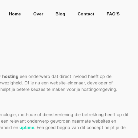
Home
Over
Blog
Contact
FAQ’S
r hosting
een onderwerp dat direct invloed heeft op de
nwezigheid. Of je nu een website-eigenaar, developer of
 helpt je betere keuzes te maken voor je hostingomgeving.
nologie, methode of dienstverlening die betrekking heeft op dit
it een relevant onderwerp geworden naarmate websites en
aarheid en
uptime
. Een goed begrip van dit concept helpt je de