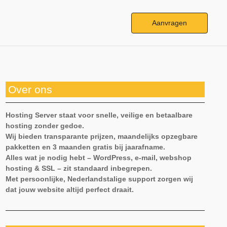
Aanvragen
Over ons
Hosting Server staat voor snelle, veilige en betaalbare
hosting zonder gedoe.
Wij bieden transparante prijzen, maandelijks opzegbare
pakketten en 3 maanden gratis bij jaarafname.
Alles wat je nodig hebt – WordPress, e-mail, webshop
hosting & SSL – zit standaard inbegrepen.
Met persoonlijke, Nederlandstalige support zorgen wij
dat jouw website altijd perfect draait.