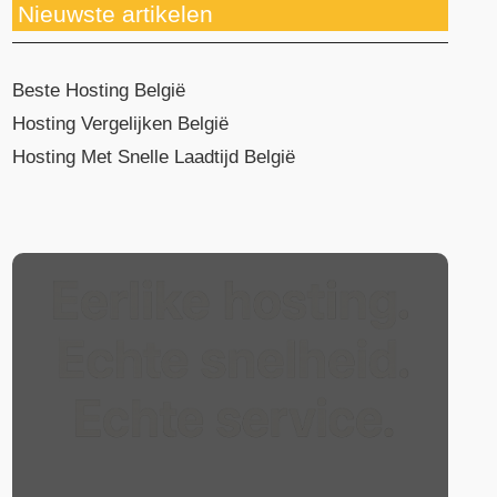
Nieuwste artikelen
Beste Hosting België
Hosting Vergelijken België
Hosting Met Snelle Laadtijd België