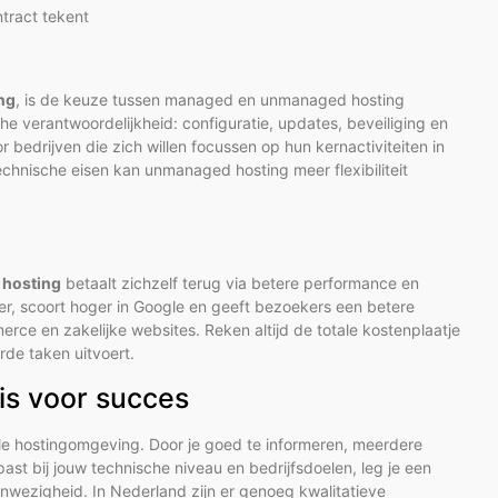
tract tekent
ing
, is de keuze tussen managed en unmanaged hosting
e verantwoordelijkheid: configuratie, updates, beveiliging en
 bedrijven die zich willen focussen op hun kernactiviteiten in
chnische eisen kan unmanaged hosting meer flexibiliteit
r hosting
betaalt zichzelf terug via betere performance en
er, scoort hoger in Google en geeft bezoekers een betere
ce en zakelijke websites. Reken altijd de totale kostenplaatje
erde taken uitvoert.
sis voor succes
ele hostingomgeving. Door je goed te informeren, meerdere
ast bij jouw technische niveau en bedrijfsdoelen, leg je een
anwezigheid. In Nederland zijn er genoeg kwalitatieve