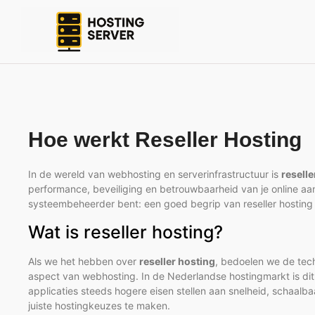
Hoe werkt Reseller Hosting
In de wereld van webhosting en serverinfrastructuur is
reselle
performance, beveiliging en betrouwbaarheid van je online aa
systeembeheerder bent: een goed begrip van reseller hosting
Wat is reseller hosting?
Als we het hebben over
reseller hosting
, bedoelen we de tech
aspect van webhosting. In de Nederlandse hostingmarkt is d
applicaties steeds hogere eisen stellen aan snelheid, schaalb
juiste hostingkeuzes te maken.