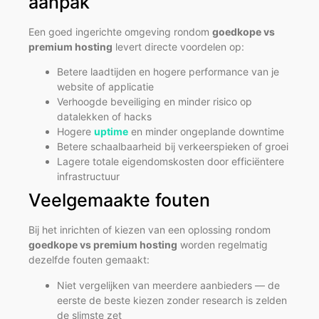
aanpak
Een goed ingerichte omgeving rondom
goedkope vs
premium hosting
levert directe voordelen op:
Betere laadtijden en hogere performance van je
website of applicatie
Verhoogde beveiliging en minder risico op
datalekken of hacks
Hogere
uptime
en minder ongeplande downtime
Betere schaalbaarheid bij verkeerspieken of groei
Lagere totale eigendomskosten door efficiëntere
infrastructuur
Veelgemaakte fouten
Bij het inrichten of kiezen van een oplossing rondom
goedkope vs premium hosting
worden regelmatig
dezelfde fouten gemaakt:
Niet vergelijken van meerdere aanbieders — de
eerste de beste kiezen zonder research is zelden
de slimste zet