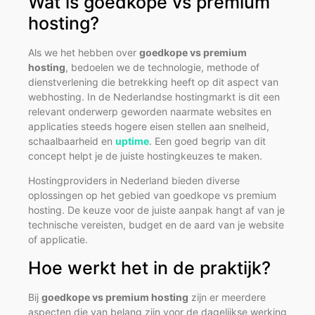
Wat is goedkope vs premium
hosting?
Als we het hebben over
goedkope vs premium
hosting
, bedoelen we de technologie, methode of
dienstverlening die betrekking heeft op dit aspect van
webhosting. In de Nederlandse hostingmarkt is dit een
relevant onderwerp geworden naarmate websites en
applicaties steeds hogere eisen stellen aan snelheid,
schaalbaarheid en
uptime
. Een goed begrip van dit
concept helpt je de juiste hostingkeuzes te maken.
Hostingproviders in Nederland bieden diverse
oplossingen op het gebied van goedkope vs premium
hosting. De keuze voor de juiste aanpak hangt af van je
technische vereisten, budget en de aard van je website
of applicatie.
Hoe werkt het in de praktijk?
Bij
goedkope vs premium hosting
zijn er meerdere
aspecten die van belang zijn voor de dagelijkse werking