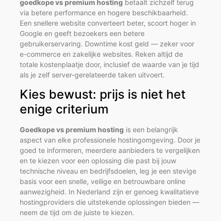
goedkope vs premium hosting
betaalt zichzelf terug
via betere performance en hogere beschikbaarheid.
Een snellere website converteert beter, scoort hoger in
Google en geeft bezoekers een betere
gebruikerservaring. Downtime kost geld — zeker voor
e-commerce en zakelijke websites. Reken altijd de
totale kostenplaatje door, inclusief de waarde van je tijd
als je zelf server-gerelateerde taken uitvoert.
Kies bewust: prijs is niet het
enige criterium
Goedkope vs premium hosting
is een belangrijk
aspect van elke professionele hostingomgeving. Door je
goed te informeren, meerdere aanbieders te vergelijken
en te kiezen voor een oplossing die past bij jouw
technische niveau en bedrijfsdoelen, leg je een stevige
basis voor een snelle, veilige en betrouwbare online
aanwezigheid. In Nederland zijn er genoeg kwalitatieve
hostingproviders die uitstekende oplossingen bieden —
neem de tijd om de juiste te kiezen.