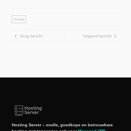
Hosting
Vorig bericht
Volgend bericht
Hosting Server – snelle, goedkope en betrouwbare
hosting met topservice ook voor
Managed VPS