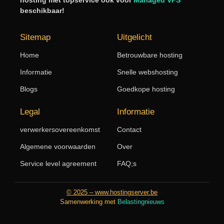
beschikbaar!
Sitemap
Uitgelicht
Home
Betrouwbare hosting
Informatie
Snelle webshosting
Blogs
Goedkope hosting
Legal
Informatie
verwerkersovereenkomst
Contact
Algemene voorwaarden
Over
Service level agreement
FAQ;s
© 2025 – www.hostingserver.be
Samenwerking met
Belastingnieuws