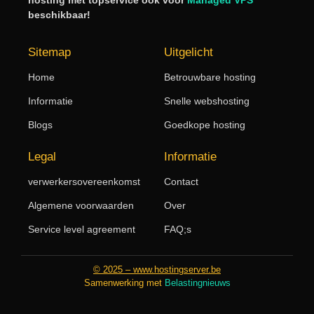
beschikbaar!
Sitemap
Uitgelicht
Home
Betrouwbare hosting
Informatie
Snelle webshosting
Blogs
Goedkope hosting
Legal
Informatie
verwerkersovereenkomst
Contact
Algemene voorwaarden
Over
Service level agreement
FAQ;s
© 2025 – www.hostingserver.be
Samenwerking met
Belastingnieuws