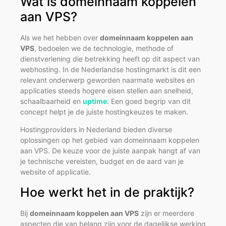
Wat is domeinnaam koppelen
aan VPS?
Als we het hebben over
domeinnaam koppelen aan
VPS
, bedoelen we de technologie, methode of
dienstverlening die betrekking heeft op dit aspect van
webhosting. In de Nederlandse hostingmarkt is dit een
relevant onderwerp geworden naarmate websites en
applicaties steeds hogere eisen stellen aan snelheid,
schaalbaarheid en
uptime
. Een goed begrip van dit
concept helpt je de juiste hostingkeuzes te maken.
Hostingproviders in Nederland bieden diverse
oplossingen op het gebied van domeinnaam koppelen
aan VPS. De keuze voor de juiste aanpak hangt af van
je technische vereisten, budget en de aard van je
website of applicatie.
Hoe werkt het in de praktijk?
Bij
domeinnaam koppelen aan VPS
zijn er meerdere
aspecten die van belang zijn voor de dagelijkse werking