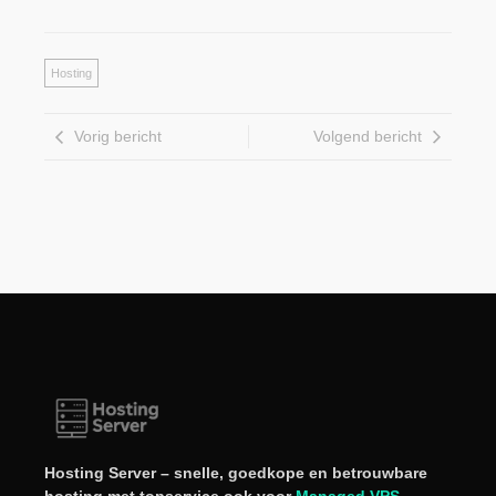
Hosting
Vorig bericht
Volgend bericht
Hosting Server – snelle, goedkope en betrouwbare
hosting met topservice ook voor
Managed VPS