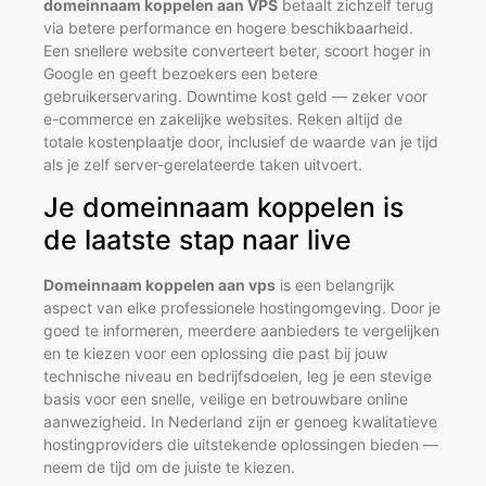
domeinnaam koppelen aan VPS
betaalt zichzelf terug
via betere performance en hogere beschikbaarheid.
Een snellere website converteert beter, scoort hoger in
Google en geeft bezoekers een betere
gebruikerservaring. Downtime kost geld — zeker voor
e-commerce en zakelijke websites. Reken altijd de
totale kostenplaatje door, inclusief de waarde van je tijd
als je zelf server-gerelateerde taken uitvoert.
Je domeinnaam koppelen is
de laatste stap naar live
Domeinnaam koppelen aan vps
is een belangrijk
aspect van elke professionele hostingomgeving. Door je
goed te informeren, meerdere aanbieders te vergelijken
en te kiezen voor een oplossing die past bij jouw
technische niveau en bedrijfsdoelen, leg je een stevige
basis voor een snelle, veilige en betrouwbare online
aanwezigheid. In Nederland zijn er genoeg kwalitatieve
hostingproviders die uitstekende oplossingen bieden —
neem de tijd om de juiste te kiezen.