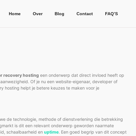
Home
Over
Blog
Contact
FAQ’S
er recovery hosting
een onderwerp dat direct invloed heeft op
 aanwezigheid. Of je nu een website-eigenaar, developer of
y hosting helpt je betere keuzes te maken voor je
 we de technologie, methode of dienstverlening die betrekking
ngmarkt is dit een relevant onderwerp geworden naarmate
eid, schaalbaarheid en
uptime
. Een goed begrip van dit concept