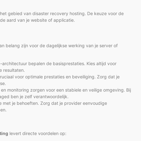
het gebied van disaster recovery hosting. De keuze voor de
de aard van je website of applicatie.
n belang zijn voor de dagelijkse werking van je server of
rchitectuur bepalen de basisprestaties. Kies altijd voor
resultaten.
cruciaal voor optimale prestaties en beveiliging. Zorg dat je
se.
n monitoring zorgen voor een stabiele en veilige omgeving. Bij
ged ben je zelf verantwoordelijk.
 met je behoeften. Zorg dat je provider eenvoudige
gen.
ting
levert directe voordelen op: