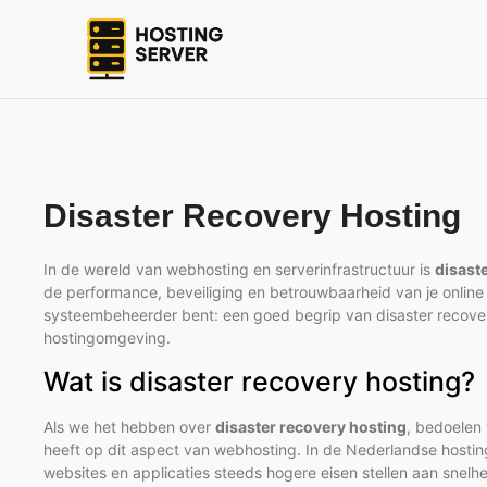
Disaster Recovery Hosting
In de wereld van webhosting en serverinfrastructuur is
disast
de performance, beveiliging en betrouwbaarheid van je online
systeembeheerder bent: een goed begrip van disaster recover
hostingomgeving.
Wat is disaster recovery hosting?
Als we het hebben over
disaster recovery hosting
, bedoelen
heeft op dit aspect van webhosting. In de Nederlandse hosti
websites en applicaties steeds hogere eisen stellen aan snelh