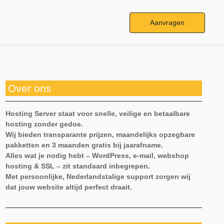
Aanvragen
Over ons
Hosting Server staat voor snelle, veilige en betaalbare
hosting zonder gedoe.
Wij bieden transparante prijzen, maandelijks opzegbare
pakketten en 3 maanden gratis bij jaarafname.
Alles wat je nodig hebt – WordPress, e-mail, webshop
hosting & SSL – zit standaard inbegrepen.
Met persoonlijke, Nederlandstalige support zorgen wij
dat jouw website altijd perfect draait.