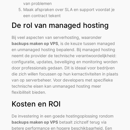
van problemen
Maak afspraken over SLA en support voordat je
een contract tekent
De rol van managed hosting
Bij veel aspecten van serverhosting, waaronder
backups maken op VPS
, is de keuze tussen managed
en unmanaged hosting bepalend. Bij managed hosting
neemt de provider de technische verantwoordelijkheid:
configuratie, updates, beveiliging en monitoring worden
door professionals gedaan. Dit is ideaal voor bedrijven
die zich willen focussen op hun kernactiviteiten in plaats
van op serverbeheer. Voor developers met specifieke
technische eisen kan unmanaged hosting meer
flexibiliteit bieden.
Kosten en ROI
De investering in een goede hostingoplossing rondom
backups maken op VPS
betaalt zichzelf terug via
betere performance en hogere beschikbaarheid. Een