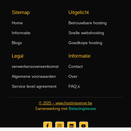
Sitemap
Uitgelicht
Home
Betrouwbare hosting
Informatie
Snelle webshosting
Blogs
Goedkope hosting
Legal
Informatie
verwerkersovereenkomst
Contact
Algemene voorwaarden
Over
Service level agreement
FAQ;s
© 2025 – www.hostingserver.be
Samenwerking met
Belastingnieuws