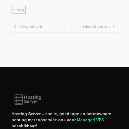
Hosting
Vorig bericht
Volgend bericht
Hosting Server – snelle, goedkope en betrouwbare
hosting met topservice ook voor
Managed VPS
beschikbaar!