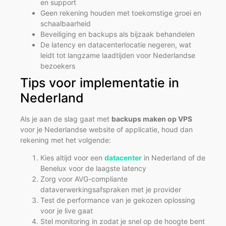
en support
Geen rekening houden met toekomstige groei en
schaalbaarheid
Beveiliging en backups als bijzaak behandelen
De latency en datacenterlocatie negeren, wat
leidt tot langzame laadtijden voor Nederlandse
bezoekers
Tips voor implementatie in
Nederland
Als je aan de slag gaat met
backups maken op VPS
voor je Nederlandse website of applicatie, houd dan
rekening met het volgende:
Kies altijd voor een
datacenter
in Nederland of de
Benelux voor de laagste latency
Zorg voor AVG-compliante
dataverwerkingsafspraken met je provider
Test de performance van je gekozen oplossing
voor je live gaat
Stel monitoring in zodat je snel op de hoogte bent