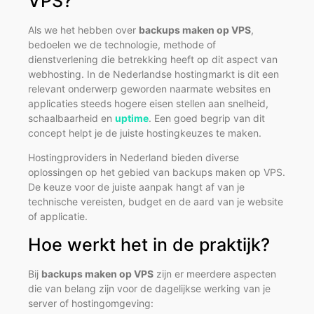
VPS?
Als we het hebben over
backups maken op VPS
,
bedoelen we de technologie, methode of
dienstverlening die betrekking heeft op dit aspect van
webhosting. In de Nederlandse hostingmarkt is dit een
relevant onderwerp geworden naarmate websites en
applicaties steeds hogere eisen stellen aan snelheid,
schaalbaarheid en
uptime
. Een goed begrip van dit
concept helpt je de juiste hostingkeuzes te maken.
Hostingproviders in Nederland bieden diverse
oplossingen op het gebied van backups maken op VPS.
De keuze voor de juiste aanpak hangt af van je
technische vereisten, budget en de aard van je website
of applicatie.
Hoe werkt het in de praktijk?
Bij
backups maken op VPS
zijn er meerdere aspecten
die van belang zijn voor de dagelijkse werking van je
server of hostingomgeving: