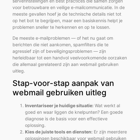
serverinstellingen en best practices die samen zorgen
voor betrouwbare en veilige e-mailcommunicatie. In de
meeste gevallen hoef je de technische details niet tot
op het bot te begrijpen, maar een basiskennis helpt je
problemen sneller te herkennen en op te lossen.
De meeste e-mailproblemen — of het nu gaat om
berichten die niet aankomen, spamfilters die te
agressief zijn of beveiligingsproblemen — zijn
herleidbaar tot een handvol veelvoorkomende oorzaken
die allemaal gerelateerd zijn aan webmail gebruiken
uitleg.
Stap-voor-stap aanpak van
webmail gebruiken uitleg
Inventariseer je huidige situatie:
Wat werkt al
goed en waar liggen de knelpunten? Een goede
diagnose is de basis voor een effectieve
oplossing.
Kies de juiste tools en diensten:
Er zijn meerdere
oplossingen beschikbaar voor webmail gebruiken