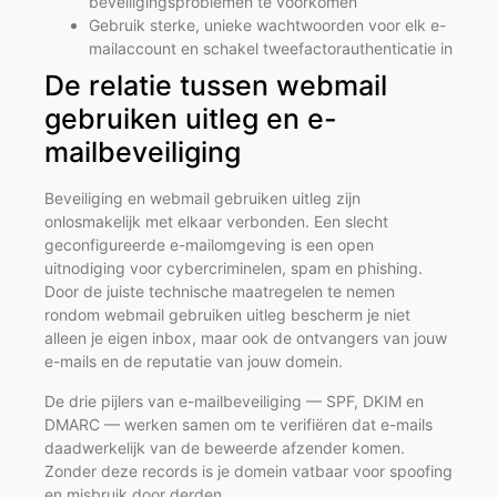
beveiligingsproblemen te voorkomen
Gebruik sterke, unieke wachtwoorden voor elk e-
mailaccount en schakel tweefactorauthenticatie in
De relatie tussen webmail
gebruiken uitleg en e-
mailbeveiliging
Beveiliging en webmail gebruiken uitleg zijn
onlosmakelijk met elkaar verbonden. Een slecht
geconfigureerde e-mailomgeving is een open
uitnodiging voor cybercriminelen, spam en phishing.
Door de juiste technische maatregelen te nemen
rondom webmail gebruiken uitleg bescherm je niet
alleen je eigen inbox, maar ook de ontvangers van jouw
e-mails en de reputatie van jouw domein.
De drie pijlers van e-mailbeveiliging — SPF, DKIM en
DMARC — werken samen om te verifiëren dat e-mails
daadwerkelijk van de beweerde afzender komen.
Zonder deze records is je domein vatbaar voor spoofing
en misbruik door derden.