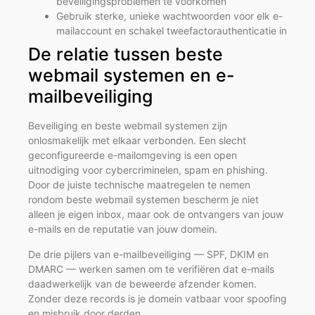
beveiligingsproblemen te voorkomen
Gebruik sterke, unieke wachtwoorden voor elk e-
mailaccount en schakel tweefactorauthenticatie in
De relatie tussen beste
webmail systemen en e-
mailbeveiliging
Beveiliging en beste webmail systemen zijn
onlosmakelijk met elkaar verbonden. Een slecht
geconfigureerde e-mailomgeving is een open
uitnodiging voor cybercriminelen, spam en phishing.
Door de juiste technische maatregelen te nemen
rondom beste webmail systemen bescherm je niet
alleen je eigen inbox, maar ook de ontvangers van jouw
e-mails en de reputatie van jouw domein.
De drie pijlers van e-mailbeveiliging — SPF, DKIM en
DMARC — werken samen om te verifiëren dat e-mails
daadwerkelijk van de beweerde afzender komen.
Zonder deze records is je domein vatbaar voor spoofing
en misbruik door derden.