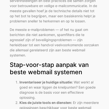
serverinstellingen en best practices die samen zorgen
voor betrouwbare en veilige e-mailcommunicatie. In de
meeste gevallen hoef je de technische details niet tot
op het bot te begrijpen, maar een basiskennis helpt je
problemen sneller te herkennen en op te lossen.
De meeste e-mailproblemen — of het nu gaat om
berichten die niet aankomen, spamfilters die te
agressief zijn of beveiligingsproblemen — zijn
herleidbaar tot een handvol veelvoorkomende oorzaken
die allemaal gerelateerd zijn aan beste webmail
systemen.
Stap-voor-stap aanpak van
beste webmail systemen
Inventariseer je huidige situatie:
Wat werkt al
goed en waar liggen de knelpunten? Een goede
diagnose is de basis voor een effectieve
oplossing.
Kies de juiste tools en diensten:
Er zijn meerdere
oplossingen beschikbaar voor beste webmail