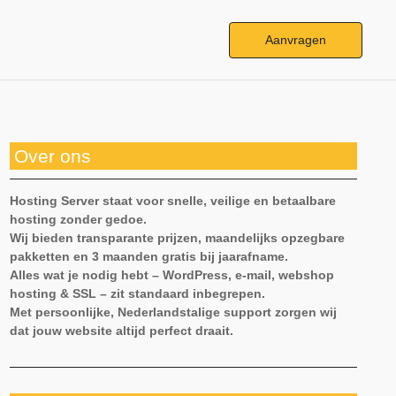
Aanvragen
Over ons
Hosting Server staat voor snelle, veilige en betaalbare
hosting zonder gedoe.
Wij bieden transparante prijzen, maandelijks opzegbare
pakketten en 3 maanden gratis bij jaarafname.
Alles wat je nodig hebt – WordPress, e-mail, webshop
hosting & SSL – zit standaard inbegrepen.
Met persoonlijke, Nederlandstalige support zorgen wij
dat jouw website altijd perfect draait.