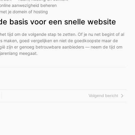
e online aanwezigheid beheren
met je domein of hosting
de basis voor een snelle website
 het tijd om de volgende stap te zetten. Of je nu net begint of al
zes maken, goed vergelijken en niet de goedkoopste maar de
elgië zijn er genoeg betrouwbare aanbieders — neem de tijd om
e jarenlang meegaat.
Volgend bericht