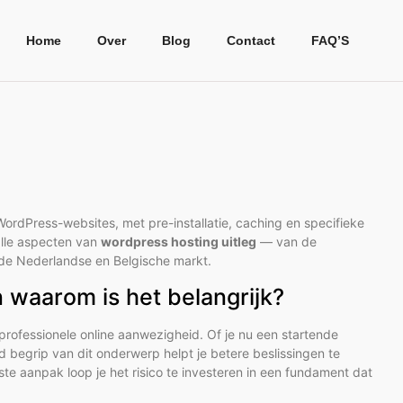
Home
Over
Blog
Contact
FAQ’S
ordPress-websites, met pre-installatie, caching en specifieke
alle aspecten van
wordpress hosting uitleg
— van de
or de Nederlandse en Belgische markt.
n waarom is het belangrijk?
 professionele online aanwezigheid. Of je nu een startende
begrip van dit onderwerp helpt je betere beslissingen te
ste aanpak loop je het risico te investeren in een fundament dat