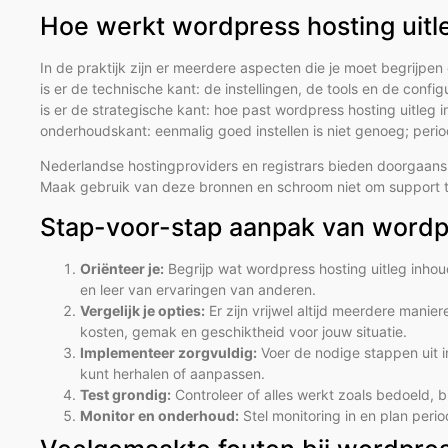
Hoe werkt wordpress hosting uitle
In de praktijk zijn er meerdere aspecten die je moet begrijpen
is er de technische kant: de instellingen, de tools en de config
is er de strategische kant: hoe past wordpress hosting uitleg i
onderhoudskant: eenmalig goed instellen is niet genoeg; perio
Nederlandse hostingproviders en registrars bieden doorgaans
Maak gebruik van deze bronnen en schroom niet om support te 
Stap-voor-stap aanpak van wordpr
Oriënteer je:
Begrijp wat wordpress hosting uitleg inhou
en leer van ervaringen van anderen.
Vergelijk je opties:
Er zijn vrijwel altijd meerdere manie
kosten, gemak en geschiktheid voor jouw situatie.
Implementeer zorgvuldig:
Voer de nodige stappen uit in
kunt herhalen of aanpassen.
Test grondig:
Controleer of alles werkt zoals bedoeld, b
Monitor en onderhoud:
Stel monitoring in en plan peri