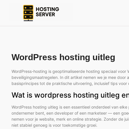
WordPress hosting uitleg
WordPress-hosting is geoptimaliseerde hosting speciaal voor W
beveiligingsmaatregelen. In dit artikel nemen we je mee door 
basisprincipes tot de praktische uitvoering, inclusief tips vo
Wat is wordpress hosting uitleg e
WordPress hosting uitleg is een essentieel onderdeel van elke
ondernemer bent, een developer of een marketeer — een goed 
nemen voor je website, merk en online strategie. Zonder de jui
niet stabiel genoeg is voor toekomstige groei.