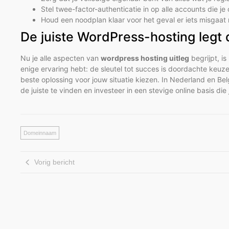
Stel twee-factor-authenticatie in op alle accounts die j
Houd een noodplan klaar voor het geval er iets misgaat 
De juiste WordPress-hosting legt 
Nu je alle aspecten van
wordpress hosting uitleg
begrijpt, is
enige ervaring hebt: de sleutel tot succes is doordachte keu
beste oplossing voor jouw situatie kiezen. In Nederland en B
de juiste te vinden en investeer in een stevige online basis di
Domeinnaam
Vorig bericht