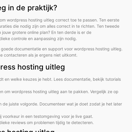
g in de praktijk?
 om wordpress hosting uitleg correct toe te passen. Ten eerste
uraties die nodig zijn om alles correct in te richten. Ten tweede
n jouw grotere online plan? En ten derde is er de
dieke controle en aanpassing zijn nodig.
 goede documentatie en support voor wordpress hosting uitleg.
contacteren als je ergens niet uitkomt.
ess hosting uitleg
dt en welke keuzes je hebt. Lees documentatie, bekijk tutorials
ren om wordpress hosting uitleg aan te pakken. Vergelijk ze op
 de juiste volgorde. Documenteer wat je doet zodat je het later
ij voorkeur in een testomgeving voor je live gaat.
odieke reviews om problemen tijdig te detecteren.