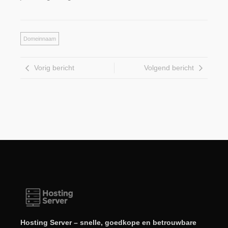
Domeinnaam
Vorig bericht
Volgend bericht
Hosting Server – snelle, goedkope en betrouwbare