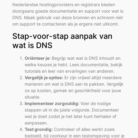
Nederlandse hostingproviders en registrars bieden
doorgaans goede documentatie en support voor wat is
DNS. Maak gebruik van deze bronnen en schroom niet
om support te contacteren als je ergens niet uitkomt.
Stap-voor-stap aanpak van
wat is DNS
Oriënteer je:
Begrijp wat wat is DNS inhoudt en
welke keuzes je hebt. Lees documentatie, bekijk
tutorials en leer van ervaringen van anderen.
Vergelijk je opties:
Er zijn vrijwel altijd meerdere
manieren om wat is DNS aan te pakken. Vergelijk
ze op kosten, gemak en geschiktheid voor jouw
situatie.
Implementeer zorgvuldig:
Voer de nodige
stappen uit in de juiste volgorde. Documenteer
wat je doet zodat je het later kunt herhalen of
aanpassen.
Test grondig:
Controleer of alles werkt zoals
bedoeld, bij voorkeur in een testomgeving voor je