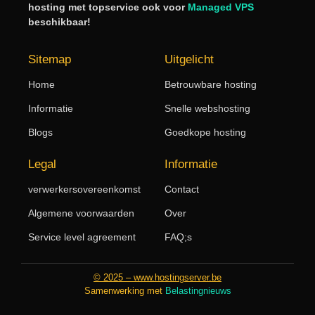
hosting met topservice ook voor
Managed VPS
beschikbaar!
Sitemap
Uitgelicht
Home
Betrouwbare hosting
Informatie
Snelle webshosting
Blogs
Goedkope hosting
Legal
Informatie
verwerkersovereenkomst
Contact
Algemene voorwaarden
Over
Service level agreement
FAQ;s
© 2025 – www.hostingserver.be
Samenwerking met
Belastingnieuws