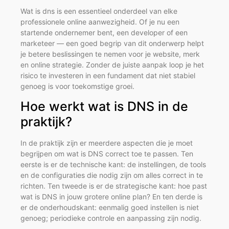
Wat is dns is een essentieel onderdeel van elke
professionele online aanwezigheid. Of je nu een
startende ondernemer bent, een developer of een
marketeer — een goed begrip van dit onderwerp helpt
je betere beslissingen te nemen voor je website, merk
en online strategie. Zonder de juiste aanpak loop je het
risico te investeren in een fundament dat niet stabiel
genoeg is voor toekomstige groei.
Hoe werkt wat is DNS in de
praktijk?
In de praktijk zijn er meerdere aspecten die je moet
begrijpen om wat is DNS correct toe te passen. Ten
eerste is er de technische kant: de instellingen, de tools
en de configuraties die nodig zijn om alles correct in te
richten. Ten tweede is er de strategische kant: hoe past
wat is DNS in jouw grotere online plan? En ten derde is
er de onderhoudskant: eenmalig goed instellen is niet
genoeg; periodieke controle en aanpassing zijn nodig.