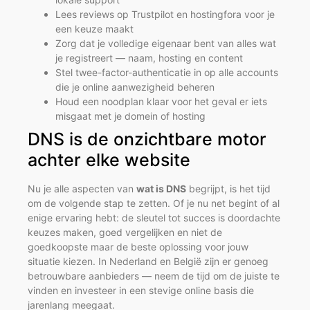
Lees reviews op Trustpilot en hostingfora voor je
een keuze maakt
Zorg dat je volledige eigenaar bent van alles wat
je registreert — naam, hosting en content
Stel twee-factor-authenticatie in op alle accounts
die je online aanwezigheid beheren
Houd een noodplan klaar voor het geval er iets
misgaat met je domein of hosting
DNS is de onzichtbare motor
achter elke website
Nu je alle aspecten van
wat is DNS
begrijpt, is het tijd
om de volgende stap te zetten. Of je nu net begint of al
enige ervaring hebt: de sleutel tot succes is doordachte
keuzes maken, goed vergelijken en niet de
goedkoopste maar de beste oplossing voor jouw
situatie kiezen. In Nederland en België zijn er genoeg
betrouwbare aanbieders — neem de tijd om de juiste te
vinden en investeer in een stevige online basis die
jarenlang meegaat.