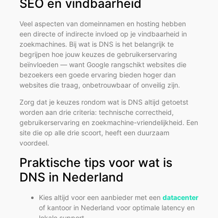
SEO en vindbaarheid
Veel aspecten van domeinnamen en hosting hebben
een directe of indirecte invloed op je vindbaarheid in
zoekmachines. Bij wat is DNS is het belangrijk te
begrijpen hoe jouw keuzes de gebruikerservaring
beïnvloeden — want Google rangschikt websites die
bezoekers een goede ervaring bieden hoger dan
websites die traag, onbetrouwbaar of onveilig zijn.
Zorg dat je keuzes rondom wat is DNS altijd getoetst
worden aan drie criteria: technische correctheid,
gebruikerservaring en zoekmachine-vriendelijkheid. Een
site die op alle drie scoort, heeft een duurzaam
voordeel.
Praktische tips voor wat is
DNS in Nederland
Kies altijd voor een aanbieder met een
datacenter
of kantoor in Nederland voor optimale latency en
lokale support