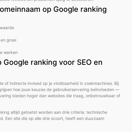
 domeinnaam op Google ranking
e waarde
en groei
 te werken
p Google ranking voor SEO en
of indirecte invloed op je vindbaarheid in zoekmachines. Bij
egrijpen hoe jouw keuzes de gebruikerservaring beïnvloeden —
aring bieden hoger dan websites die traag, onbetrouwbaar of
ng altijd getoetst worden aan drie criteria: technische
. Een site die op alle drie scoort, heeft een duurzaam