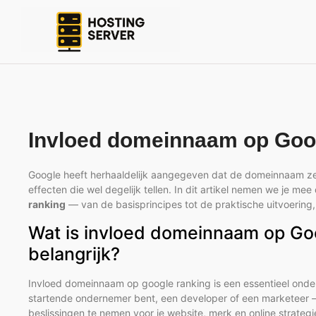
Invloed domeinnaam op Goo
Google heeft herhaaldelijk aangegeven dat de domeinnaam zelf 
effecten die wel degelijk tellen. In dit artikel nemen we je me
ranking
— van de basisprincipes tot de praktische uitvoering,
Wat is invloed domeinnaam op Goo
belangrijk?
Invloed domeinnaam op google ranking is een essentieel onder
startende ondernemer bent, een developer of een marketeer —
beslissingen te nemen voor je website, merk en online strategie