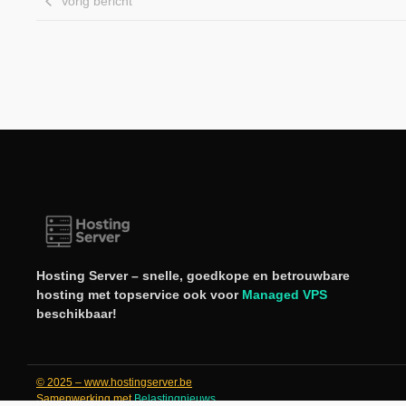
Vorig bericht
Hosting Server – snelle, goedkope en betrouwbare
hosting met topservice ook voor
Managed VPS
beschikbaar!
© 2025 – www.hostingserver.be
Samenwerking met
Belastingnieuws