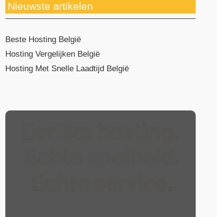
Nieuwste artikelen
Beste Hosting België
Hosting Vergelijken België
Hosting Met Snelle Laadtijd België