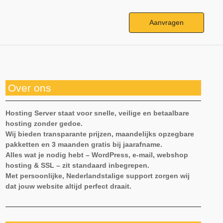
Aanvragen
Over ons
Hosting Server staat voor snelle, veilige en betaalbare
hosting zonder gedoe.
Wij bieden transparante prijzen, maandelijks opzegbare
pakketten en 3 maanden gratis bij jaarafname.
Alles wat je nodig hebt – WordPress, e-mail, webshop
hosting & SSL – zit standaard inbegrepen.
Met persoonlijke, Nederlandstalige support zorgen wij
dat jouw website altijd perfect draait.