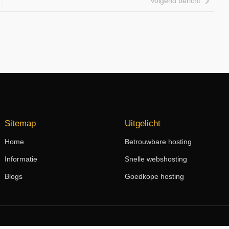
Volgend bericht
Sitemap
Uitgelicht
Home
Betrouwbare hosting
Informatie
Snelle webshosting
Blogs
Goedkope hosting