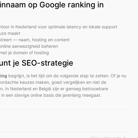
einnaam op Google ranking in
ntoor in Nederland voor optimale latency en lokale support
euze maakt
istreert — naam, hosting en content
e online aanwezigheid beheren
met je domein of hosting
nt je SEO-strategie
king
begrijpt, is het tijd om de volgende stap te zetten. Of je nu
 doordachte keuzes maken, goed vergelijken en niet de
n. In Nederland en België zijn er genoeg betrouwbare
in een stevige online basis die jarenlang meegaat.