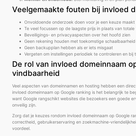
Veelgemaakte fouten bij invloed
Onvoldoende onderzoek doen voor je een keuze maakt
Te veel focussen op de laagste prijs in plaats van total
Beveiligings- en privacyaspecten over het hoofd zien
Geen rekening houden met toekomstige schaalbaarheid 
Geen backupplan hebben als er iets misgaat
Vergeten om instellingen periodiek te controleren en bij
De rol van invloed domeinnaam o
vindbaarheid
Veel aspecten van domeinnamen en hosting hebben een directe 
invloed domeinnaam op Google ranking is het belangrijk te b
want Google rangschikt websites die bezoekers een goede erv
onveilig zijn.
Zorg dat je keuzes rondom invloed domeinnaam op Google ranki
correctheid, gebruikerservaring en zoekmachine-vriendelijkheid
voordeel.