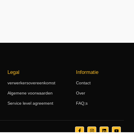
Legal
Informatie
verwerkersovereenkomst
Contact
Algemene voorwaarden
Over
Service level agreement
FAQ;s