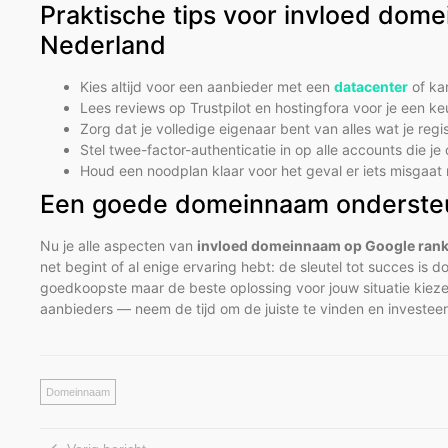
Praktische tips voor invloed dom
Nederland
Kies altijd voor een aanbieder met een
datacenter
of ka
Lees reviews op Trustpilot en hostingfora voor je een k
Zorg dat je volledige eigenaar bent van alles wat je reg
Stel twee-factor-authenticatie in op alle accounts die j
Houd een noodplan klaar voor het geval er iets misgaat 
Een goede domeinnaam ondersteu
Nu je alle aspecten van
invloed domeinnaam op Google ran
net begint of al enige ervaring hebt: de sleutel tot succes is
goedkoopste maar de beste oplossing voor jouw situatie kieze
aanbieders — neem de tijd om de juiste te vinden en investeer 
Domeinnaam