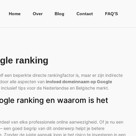
Home
Over
Blog
Contact
FAQ’S
gle ranking
een beperkte directe rankingfactor is, maar er zijn indirecte
e door alle aspecten van
invloed domeinnaam op Google
 inclusief tips voor de Nederlandse en Belgische markt.
gle ranking en waarom is het
deel van elke professionele online aanwezigheid. Of je nu een
 een goed begrip van dit onderwerp helpt je betere
. Zonder de juiste aanpak loop je het risico te investeren in een