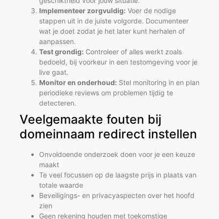
geschiktheid voor jouw situatie.
Implementeer zorgvuldig:
Voer de nodige
stappen uit in de juiste volgorde. Documenteer
wat je doet zodat je het later kunt herhalen of
aanpassen.
Test grondig:
Controleer of alles werkt zoals
bedoeld, bij voorkeur in een testomgeving voor je
live gaat.
Monitor en onderhoud:
Stel monitoring in en plan
periodieke reviews om problemen tijdig te
detecteren.
Veelgemaakte fouten bij
domeinnaam redirect instellen
Onvoldoende onderzoek doen voor je een keuze
maakt
Te veel focussen op de laagste prijs in plaats van
totale waarde
Beveiligings- en privacyaspecten over het hoofd
zien
Geen rekening houden met toekomstige