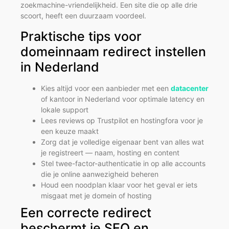
zoekmachine-vriendelijkheid. Een site die op alle drie
scoort, heeft een duurzaam voordeel.
Praktische tips voor
domeinnaam redirect instellen
in Nederland
Kies altijd voor een aanbieder met een
datacenter
of kantoor in Nederland voor optimale latency en
lokale support
Lees reviews op Trustpilot en hostingfora voor je
een keuze maakt
Zorg dat je volledige eigenaar bent van alles wat
je registreert — naam, hosting en content
Stel twee-factor-authenticatie in op alle accounts
die je online aanwezigheid beheren
Houd een noodplan klaar voor het geval er iets
misgaat met je domein of hosting
Een correcte redirect
beschermt je SEO en