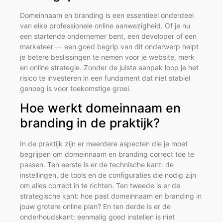
Domeinnaam en branding is een essentieel onderdeel
van elke professionele online aanwezigheid. Of je nu
een startende ondernemer bent, een developer of een
marketeer — een goed begrip van dit onderwerp helpt
je betere beslissingen te nemen voor je website, merk
en online strategie. Zonder de juiste aanpak loop je het
risico te investeren in een fundament dat niet stabiel
genoeg is voor toekomstige groei.
Hoe werkt domeinnaam en
branding in de praktijk?
In de praktijk zijn er meerdere aspecten die je moet
begrijpen om domeinnaam en branding correct toe te
passen. Ten eerste is er de technische kant: de
instellingen, de tools en de configuraties die nodig zijn
om alles correct in te richten. Ten tweede is er de
strategische kant: hoe past domeinnaam en branding in
jouw grotere online plan? En ten derde is er de
onderhoudskant: eenmalig goed instellen is niet