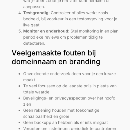
wat je doet zodat je het later kunt herhalen of
aanpassen.
Test grondig:
Controleer of alles werkt zoals
bedoeld, bij voorkeur in een testomgeving voor je
live gaat.
Monitor en onderhoud:
Stel monitoring in en plan
periodieke reviews om problemen tijdig te
detecteren.
Veelgemaakte fouten bij
domeinnaam en branding
Onvoldoende onderzoek doen voor je een keuze
maakt
Te veel focussen op de laagste prijs in plaats van
totale waarde
Beveiligings- en privacyaspecten over het hoofd
zien
Geen rekening houden met toekomstige
schaalbaarheid en groei
Geen backupplan hebben als er iets misgaat
Vergeten om instellingen periodiek te controleren