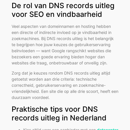
De rol van DNS records uitleg
voor SEO en vindbaarheid
Veel aspecten van domeinnamen en hosting hebben
een directe of indirecte invloed op je vindbaarheid in
zoekmachines. Bij DNS records uitleg is het belangrijk
te begrijpen hoe jouw keuzes de gebruikerservaring
beïnvloeden — want Google rangschikt websites die
bezoekers een goede ervaring bieden hoger dan
websites die traag, onbetrouwbaar of onveilig zijn.
Zorg dat je keuzes rondom DNS records uitleg altijd
getoetst worden aan drie criteria: technische
correctheid, gebruikerservaring en zoekmachine-
vriendelijkheid. Een site die op alle drie scoort, heeft een
duurzaam voordeel.
Praktische tips voor DNS
records uitleg in Nederland
Kies altijd voor een aanbieder met een
datacenter