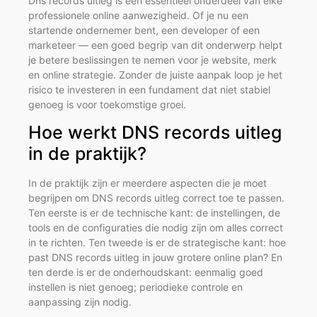
Dns records uitleg is een essentieel onderdeel van elke
professionele online aanwezigheid. Of je nu een
startende ondernemer bent, een developer of een
marketeer — een goed begrip van dit onderwerp helpt
je betere beslissingen te nemen voor je website, merk
en online strategie. Zonder de juiste aanpak loop je het
risico te investeren in een fundament dat niet stabiel
genoeg is voor toekomstige groei.
Hoe werkt DNS records uitleg
in de praktijk?
In de praktijk zijn er meerdere aspecten die je moet
begrijpen om DNS records uitleg correct toe te passen.
Ten eerste is er de technische kant: de instellingen, de
tools en de configuraties die nodig zijn om alles correct
in te richten. Ten tweede is er de strategische kant: hoe
past DNS records uitleg in jouw grotere online plan? En
ten derde is er de onderhoudskant: eenmalig goed
instellen is niet genoeg; periodieke controle en
aanpassing zijn nodig.