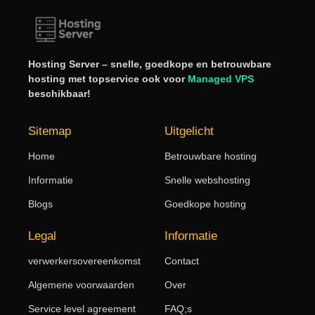
Hosting Server – snelle, goedkope en betrouwbare
hosting met topservice ook voor
Managed VPS
beschikbaar!
Sitemap
Uitgelicht
Home
Betrouwbare hosting
Informatie
Snelle webshosting
Blogs
Goedkope hosting
Legal
Informatie
verwerkersovereenkomst
Contact
Algemene voorwaarden
Over
Service level agreement
FAQ;s