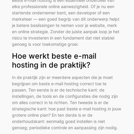
Beste e-mail hosting is een essentieel onderdeel van
elke professionele online aanwezigheid. Of je nu een
startende ondernemer bent, een developer of een
marketeer — een goed begrip van dit onderwerp helpt
je betere beslissingen te nemen voor je website, merk
en online strategie. Zonder de juiste aanpak loop je het
risico te investeren in een fundament dat niet stabiel
genoeg is voor toekomstige groei.
Hoe werkt beste e-mail
hosting in de praktijk?
In de praktijk zijn er meerdere aspecten die je moet
begrijpen om beste e-mail hosting correct toe te
passen. Ten eerste is er de technische kant: de
instellingen, de tools en de configuraties die nodig zijn
om alles correct in te richten. Ten tweede is er de
strategische kant: hoe past beste e-mail hosting in jouw
grotere online plan? En ten derde is er de
onderhoudskant: eenmalig goed instellen is niet
genoeg; periodieke controle en aanpassing zijn nodig.