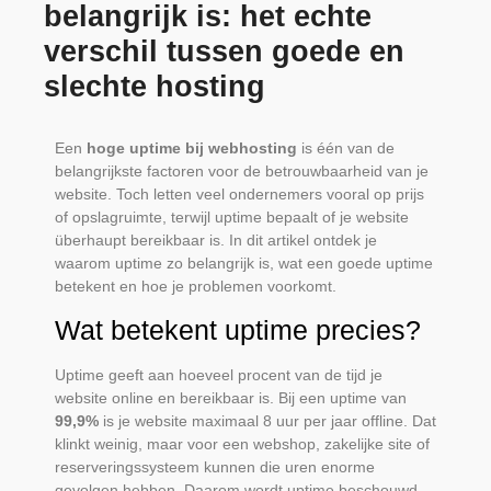
belangrijk is: het echte
verschil tussen goede en
slechte hosting
Een
hoge uptime bij webhosting
is één van de
belangrijkste factoren voor de betrouwbaarheid van je
website. Toch letten veel ondernemers vooral op prijs
of opslagruimte, terwijl uptime bepaalt of je website
überhaupt bereikbaar is. In dit artikel ontdek je
waarom uptime zo belangrijk is, wat een goede uptime
betekent en hoe je problemen voorkomt.
Wat betekent uptime precies?
Uptime geeft aan hoeveel procent van de tijd je
website online en bereikbaar is. Bij een uptime van
99,9%
is je website maximaal 8 uur per jaar offline. Dat
klinkt weinig, maar voor een webshop, zakelijke site of
reserveringssysteem kunnen die uren enorme
gevolgen hebben. Daarom wordt uptime beschouwd