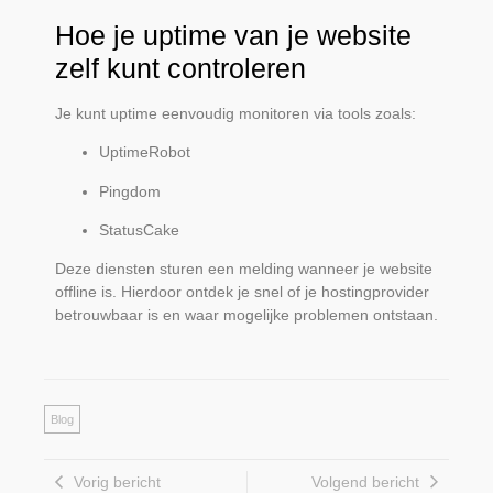
Hoe je uptime van je website
zelf kunt controleren
Je kunt uptime eenvoudig monitoren via tools zoals:
UptimeRobot
Pingdom
StatusCake
Deze diensten sturen een melding wanneer je website
offline is. Hierdoor ontdek je snel of je hostingprovider
betrouwbaar is en waar mogelijke problemen ontstaan.
Blog
Vorig bericht
Volgend bericht