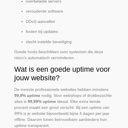
overbelaste servers
verouderde software
DDoS-aanvallen
fouten bij updates
slecht instelde beveiliging
Goede hosts beschikken over systemen die deze
risico’s automatisch verminderen.
Wat is een goede uptime voor
jouw website?
De meeste professionele websites hebben minstens
99,9% uptime
nodig. Voor webshops of drukbezochte
sites is
99,99% uptime
ideaal. Elke extra tiende
procent maakt een groot verschil. Bij een uptime van
99% is je website bijvoorbeeld bijna 4 dagen per jaar
offline. Daarom tonen betrouwbare aanbieders hun
uptime transparant.