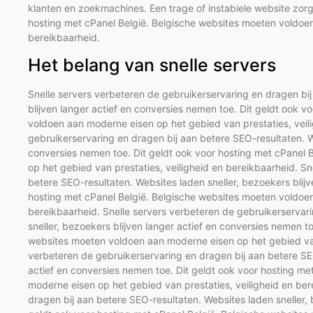
klanten en zoekmachines. Een trage of instabiele website zorg
hosting met cPanel België. Belgische websites moeten voldoen
bereikbaarheid.
Het belang van snelle servers
Snelle servers verbeteren de gebruikerservaring en dragen bij
blijven langer actief en conversies nemen toe. Dit geldt ook 
voldoen aan moderne eisen op het gebied van prestaties, veili
gebruikerservaring en dragen bij aan betere SEO-resultaten. We
conversies nemen toe. Dit geldt ook voor hosting met cPanel
op het gebied van prestaties, veiligheid en bereikbaarheid. S
betere SEO-resultaten. Websites laden sneller, bezoekers blijv
hosting met cPanel België. Belgische websites moeten voldoen
bereikbaarheid. Snelle servers verbeteren de gebruikerservar
sneller, bezoekers blijven langer actief en conversies nemen t
websites moeten voldoen aan moderne eisen op het gebied van 
verbeteren de gebruikerservaring en dragen bij aan betere SEO
actief en conversies nemen toe. Dit geldt ook voor hosting m
moderne eisen op het gebied van prestaties, veiligheid en ber
dragen bij aan betere SEO-resultaten. Websites laden sneller, 