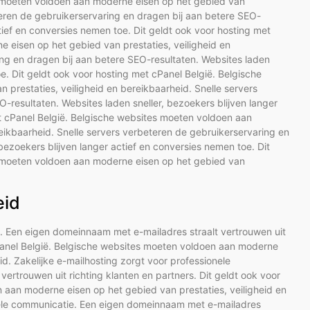
s moeten voldoen aan moderne eisen op het gebied van
eteren de gebruikerservaring en dragen bij aan betere SEO-
ctief en conversies nemen toe. Dit geldt ook voor hosting met
 eisen op het gebied van prestaties, veiligheid en
ing en dragen bij aan betere SEO-resultaten. Websites laden
oe. Dit geldt ook voor hosting met cPanel België. Belgische
prestaties, veiligheid en bereikbaarheid. Snelle servers
-resultaten. Websites laden sneller, bezoekers blijven langer
et cPanel België. Belgische websites moeten voldoen aan
eikbaarheid. Snelle servers verbeteren de gebruikerservaring en
bezoekers blijven langer actief en conversies nemen toe. Dit
s moeten voldoen aan moderne eisen op het gebied van
eid
e. Een eigen domeinnaam met e-mailadres straalt vertrouwen uit
 cPanel België. Belgische websites moeten voldoen aan moderne
id. Zakelijke e-mailhosting zorgt voor professionele
rtrouwen uit richting klanten en partners. Dit geldt ook voor
 aan moderne eisen op het gebied van prestaties, veiligheid en
onele communicatie. Een eigen domeinnaam met e-mailadres