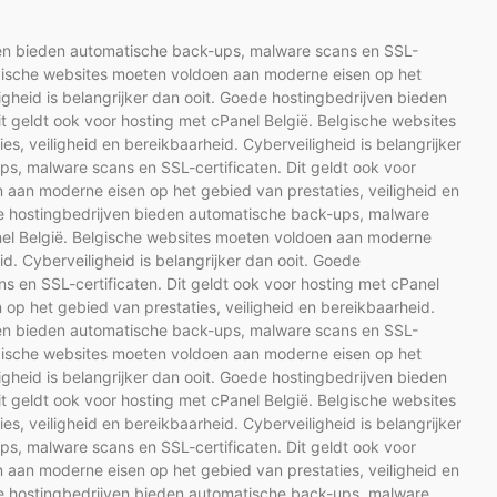
jven bieden automatische back-ups, malware scans en SSL-
elgische websites moeten voldoen aan moderne eisen op het
igheid is belangrijker dan ooit. Goede hostingbedrijven bieden
t geldt ook voor hosting met cPanel België. Belgische websites
, veiligheid en bereikbaarheid. Cyberveiligheid is belangrijker
s, malware scans en SSL-certificaten. Dit geldt ook voor
 aan moderne eisen op het gebied van prestaties, veiligheid en
ede hostingbedrijven bieden automatische back-ups, malware
anel België. Belgische websites moeten voldoen aan moderne
id. Cyberveiligheid is belangrijker dan ooit. Goede
 en SSL-certificaten. Dit geldt ook voor hosting met cPanel
op het gebied van prestaties, veiligheid en bereikbaarheid.
jven bieden automatische back-ups, malware scans en SSL-
elgische websites moeten voldoen aan moderne eisen op het
igheid is belangrijker dan ooit. Goede hostingbedrijven bieden
t geldt ook voor hosting met cPanel België. Belgische websites
, veiligheid en bereikbaarheid. Cyberveiligheid is belangrijker
s, malware scans en SSL-certificaten. Dit geldt ook voor
 aan moderne eisen op het gebied van prestaties, veiligheid en
ede hostingbedrijven bieden automatische back-ups, malware