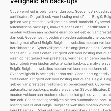
Veiligheid en back-ups
Cyberveiligheid is belangrijker dan ooit. Goede hostingbedri
certificaten. Dit geldt ook voor hosting met cPanel België. B
gebied van prestaties, veiligheid en bereikbaarheid. Cyberveil
automatische back-ups, malware scans en SSL-certificaten. Di
moeten voldoen aan moderne eisen op het gebied van prestaties
dan ooit. Goede hostingbedrijven bieden automatische back-up
hosting met cPanel België. Belgische websites moeten voldoen
bereikbaarheid. Cyberveiligheid is belangrijker dan ooit. Go
scans en SSL-certificaten. Dit geldt ook voor hosting met cP
eisen op het gebied van prestaties, veiligheid en bereikbaarhe
hostingbedrijven bieden automatische back-ups, malware scans
België. Belgische websites moeten voldoen aan moderne eisen 
Cyberveiligheid is belangrijker dan ooit. Goede hostingbedri
certificaten. Dit geldt ook voor hosting met cPanel België. B
gebied van prestaties, veiligheid en bereikbaarheid. Cyberveil
automatische back-ups, malware scans en SSL-certificaten. Di
moeten voldoen aan moderne eisen op het gebied van prestaties
dan ooit. Goede hostingbedrijven bieden automatische back-up
hosting met cPanel België. Belgische websites moeten voldoen
bereikbaarheid. Cyberveiligheid is belangrijker dan ooit. Go