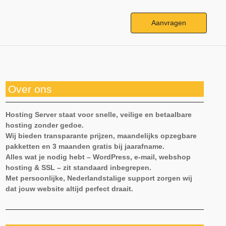
Aanvragen
Over ons
Hosting Server staat voor snelle, veilige en betaalbare
hosting zonder gedoe.
Wij bieden transparante prijzen, maandelijks opzegbare
pakketten en 3 maanden gratis bij jaarafname.
Alles wat je nodig hebt – WordPress, e-mail, webshop
hosting & SSL – zit standaard inbegrepen.
Met persoonlijke, Nederlandstalige support zorgen wij
dat jouw website altijd perfect draait.