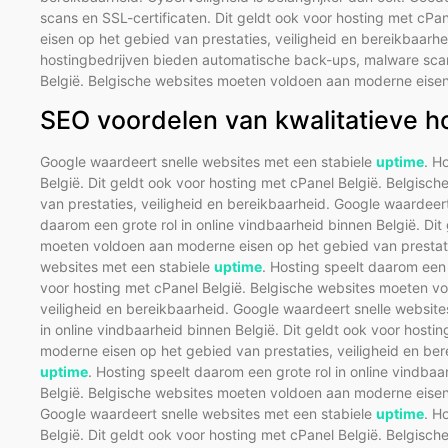
scans en SSL-certificaten. Dit geldt ook voor hosting met cP
eisen op het gebied van prestaties, veiligheid en bereikbaarhe
hostingbedrijven bieden automatische back-ups, malware scans
België. Belgische websites moeten voldoen aan moderne eisen 
SEO voordelen van kwalitatieve h
Google waardeert snelle websites met een stabiele
uptime
. H
België. Dit geldt ook voor hosting met cPanel België. Belgis
van prestaties, veiligheid en bereikbaarheid. Google waardeer
daarom een grote rol in online vindbaarheid binnen België. Dit
moeten voldoen aan moderne eisen op het gebied van prestatie
websites met een stabiele
uptime
. Hosting speelt daarom een 
voor hosting met cPanel België. Belgische websites moeten v
veiligheid en bereikbaarheid. Google waardeert snelle websit
in online vindbaarheid binnen België. Dit geldt ook voor host
moderne eisen op het gebied van prestaties, veiligheid en ber
uptime
. Hosting speelt daarom een grote rol in online vindbaa
België. Belgische websites moeten voldoen aan moderne eisen 
Google waardeert snelle websites met een stabiele
uptime
. H
België. Dit geldt ook voor hosting met cPanel België. Belgis