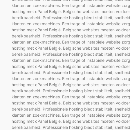
klanten en zoekmachines. Een trage of instabiele website zorg
hosting met cPanel België. Belgische websites moeten voldoen
bereikbaarheid. Professionele hosting biedt stabiliteit, snelhei
klanten en zoekmachines. Een trage of instabiele website zorg
hosting met cPanel België. Belgische websites moeten voldoen
bereikbaarheid. Professionele hosting biedt stabiliteit, snelhei
klanten en zoekmachines. Een trage of instabiele website zorg
hosting met cPanel België. Belgische websites moeten voldoen
bereikbaarheid. Professionele hosting biedt stabiliteit, snelhei
klanten en zoekmachines. Een trage of instabiele website zorg
hosting met cPanel België. Belgische websites moeten voldoen
bereikbaarheid. Professionele hosting biedt stabiliteit, snelhei
klanten en zoekmachines. Een trage of instabiele website zorg
hosting met cPanel België. Belgische websites moeten voldoen
bereikbaarheid. Professionele hosting biedt stabiliteit, snelhei
klanten en zoekmachines. Een trage of instabiele website zorg
hosting met cPanel België. Belgische websites moeten voldoen
bereikbaarheid. Professionele hosting biedt stabiliteit, snelhei
klanten en zoekmachines. Een trage of instabiele website zorg
hosting met cPanel België. Belgische websites moeten voldoen
bereikbaarheid. Professionele hosting biedt stabiliteit, snelhei