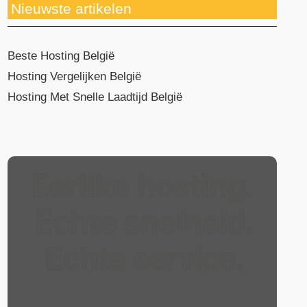
Nieuwste artikelen
Beste Hosting België
Hosting Vergelijken België
Hosting Met Snelle Laadtijd België