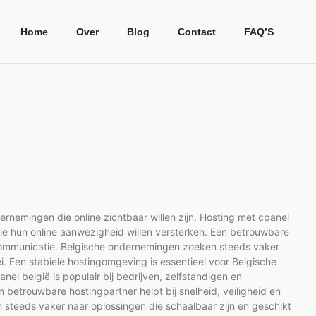
Home
Over
Blog
Contact
FAQ’S
ernemingen die online zichtbaar willen zijn. Hosting met cpanel
s die hun online aanwezigheid willen versterken. Een betrouwbare
le communicatie. Belgische ondernemingen zoeken steeds vaker
ei. Een stabiele hostingomgeving is essentieel voor Belgische
nel belgië is populair bij bedrijven, zelfstandigen en
n betrouwbare hostingpartner helpt bij snelheid, veiligheid en
steeds vaker naar oplossingen die schaalbaar zijn en geschikt