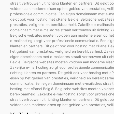
straalt vertrouwen uit richting klanten en partners. Dit geldt
voldoen aan moderne eisen op het gebied van prestaties, veili
professionele communicatie. Een eigen domeinnaam met e-mailad
geldt ook voor hosting met cPanel België. Belgische website
prestaties, veiligheid en bereikbaarheid. Zakelijke e-mailhost
domeinnaam met e-mailadres straalt vertrouwen uit richting kl
Belgische websites moeten voldoen aan moderne eisen op het g
e-mailhosting zorgt voor professionele communicatie. Een eig
klanten en partners. Dit geldt ook voor hosting met cPanel B
het gebied van prestaties, veiligheid en bereikbaarheid. Zakel
eigen domeinnaam met e-mailadres straalt vertrouwen uit richt
België. Belgische websites moeten voldoen aan moderne eisen 
Zakelijke e-mailhosting zorgt voor professionele communicati
richting klanten en partners. Dit geldt ook voor hosting met
eisen op het gebied van prestaties, veiligheid en bereikbaarhe
communicatie. Een eigen domeinnaam met e-mailadres straalt ve
hosting met cPanel België. Belgische websites moeten voldoen
bereikbaarheid. Zakelijke e-mailhosting zorgt voor professi
straalt vertrouwen uit richting klanten en partners. Dit geldt
voldoen aan moderne eisen op het gebied van prestaties, veil