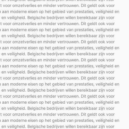
t voor omzetverlies en minder vertrouwen. Dit geldt ook voor
 aan moderne eisen op het gebied van prestaties, veiligheid en
d en veiligheid. Belgische bedrijven willen bereikbaar zijn voor
t voor omzetverlies en minder vertrouwen. Dit geldt ook voor
 aan moderne eisen op het gebied van prestaties, veiligheid en
d en veiligheid. Belgische bedrijven willen bereikbaar zijn voor
t voor omzetverlies en minder vertrouwen. Dit geldt ook voor
 aan moderne eisen op het gebied van prestaties, veiligheid en
d en veiligheid. Belgische bedrijven willen bereikbaar zijn voor
t voor omzetverlies en minder vertrouwen. Dit geldt ook voor
 aan moderne eisen op het gebied van prestaties, veiligheid en
d en veiligheid. Belgische bedrijven willen bereikbaar zijn voor
t voor omzetverlies en minder vertrouwen. Dit geldt ook voor
 aan moderne eisen op het gebied van prestaties, veiligheid en
d en veiligheid. Belgische bedrijven willen bereikbaar zijn voor
t voor omzetverlies en minder vertrouwen. Dit geldt ook voor
 aan moderne eisen op het gebied van prestaties, veiligheid en
d en veiligheid. Belgische bedrijven willen bereikbaar zijn voor
t voor omzetverlies en minder vertrouwen. Dit geldt ook voor
 aan moderne eisen op het gebied van prestaties, veiligheid en
d en veiligheid. Belgische bedrijven willen bereikbaar zijn voor