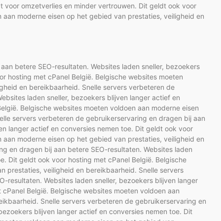
t voor omzetverlies en minder vertrouwen. Dit geldt ook voor
 aan moderne eisen op het gebied van prestaties, veiligheid en
 aan betere SEO-resultaten. Websites laden sneller, bezoekers
voor hosting met cPanel België. Belgische websites moeten
gheid en bereikbaarheid. Snelle servers verbeteren de
bsites laden sneller, bezoekers blijven langer actief en
 België. Belgische websites moeten voldoen aan moderne eisen
nelle servers verbeteren de gebruikerservaring en dragen bij aan
en langer actief en conversies nemen toe. Dit geldt ook voor
 aan moderne eisen op het gebied van prestaties, veiligheid en
ing en dragen bij aan betere SEO-resultaten. Websites laden
oe. Dit geldt ook voor hosting met cPanel België. Belgische
prestaties, veiligheid en bereikbaarheid. Snelle servers
-resultaten. Websites laden sneller, bezoekers blijven langer
et cPanel België. Belgische websites moeten voldoen aan
eikbaarheid. Snelle servers verbeteren de gebruikerservaring en
bezoekers blijven langer actief en conversies nemen toe. Dit