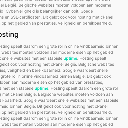
anel België. Belgische websites moeten voldoen aan moderne
id. Cyberveiligheid is belangrijker dan ooit. Goede
 en SSL-certificaten. Dit geldt ook voor hosting met cPanel
op het gebied van prestaties, veiligheid en bereikbaarheid.
osting
osting speelt daarom een grote rol in online vindbaarheid binnen
che websites moeten voldoen aan moderne eisen op het gebied
t snelle websites met een stabiele
uptime
. Hosting speelt
 geldt ook voor hosting met cPanel België. Belgische websites
s, veiligheid en bereikbaarheid. Google waardeert snelle
grote rol in online vindbaarheid binnen België. Dit geldt ook
oldoen aan moderne eisen op het gebied van prestaties,
es met een stabiele
uptime
. Hosting speelt daarom een grote rol
ing met cPanel België. Belgische websites moeten voldoen aan
eikbaarheid. Google waardeert snelle websites met een stabiele
rheid binnen België. Dit geldt ook voor hosting met cPanel
op het gebied van prestaties, veiligheid en bereikbaarheid.
osting speelt daarom een grote rol in online vindbaarheid binnen
che websites moeten voldoen aan moderne eisen op het gebied