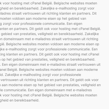
 ook voor hosting met cPanel België. Belgische websites moeten
gheid en bereikbaarheid. Zakelijke e-mailhosting zorgt voor
res straalt vertrouwen uit richting klanten en partners. Dit
s moeten voldoen aan moderne eisen op het gebied van
ing zorgt voor professionele communicatie. Een eigen
anten en partners. Dit geldt ook voor hosting met cPanel België.
ebied van prestaties, veiligheid en bereikbaarheid. Zakelijke
en domeinnaam met e-mailadres straalt vertrouwen uit richting
elgië. Belgische websites moeten voldoen aan moderne eisen op
ijke e-mailhosting zorgt voor professionele communicatie. Een
ing klanten en partners. Dit geldt ook voor hosting met cPanel
op het gebied van prestaties, veiligheid en bereikbaarheid.
e. Een eigen domeinnaam met e-mailadres straalt vertrouwen uit
 cPanel België. Belgische websites moeten voldoen aan moderne
id. Zakelijke e-mailhosting zorgt voor professionele
rtrouwen uit richting klanten en partners. Dit geldt ook voor
 aan moderne eisen op het gebied van prestaties, veiligheid en
onele communicatie. Een eigen domeinnaam met e-mailadres
 ook voor hosting met cPanel België. Belgische websites moeten
igheid en bereikbaarheid.