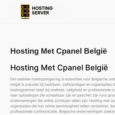
Hosting Met Cpanel België
Hosting Met Cpanel België
Een stabiele hostingomgeving is essentieel voor Belgische ond
belgië is populair bij bedrijven, zelfstandigen en organisatie
hostingpartner helpt bij snelheid, veiligheid en professione
naar oplossingen die schaalbaar zijn en geschikt zijn voor gro
ondernemingen die online zichtbaar willen zijn. Hosting met cpa
organisaties die hun online aanwezigheid willen versterken. Ee
professionele communicatie. Belgische ondernemingen zoeken 