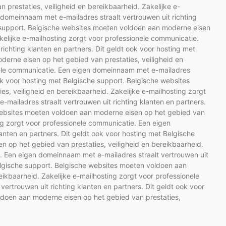
prestaties, veiligheid en bereikbaarheid. Zakelijke e-
 domeinnaam met e-mailadres straalt vertrouwen uit richting
e support. Belgische websites moeten voldoen aan moderne eisen
kelijke e-mailhosting zorgt voor professionele communicatie.
ichting klanten en partners. Dit geldt ook voor hosting met
erne eisen op het gebied van prestaties, veiligheid en
onele communicatie. Een eigen domeinnaam met e-mailadres
 ook voor hosting met Belgische support. Belgische websites
, veiligheid en bereikbaarheid. Zakelijke e-mailhosting zorgt
ailadres straalt vertrouwen uit richting klanten en partners.
 websites moeten voldoen aan moderne eisen op het gebied van
ing zorgt voor professionele communicatie. Een eigen
anten en partners. Dit geldt ook voor hosting met Belgische
 op het gebied van prestaties, veiligheid en bereikbaarheid.
e. Een eigen domeinnaam met e-mailadres straalt vertrouwen uit
Belgische support. Belgische websites moeten voldoen aan
eikbaarheid. Zakelijke e-mailhosting zorgt voor professionele
rtrouwen uit richting klanten en partners. Dit geldt ook voor
ldoen aan moderne eisen op het gebied van prestaties,