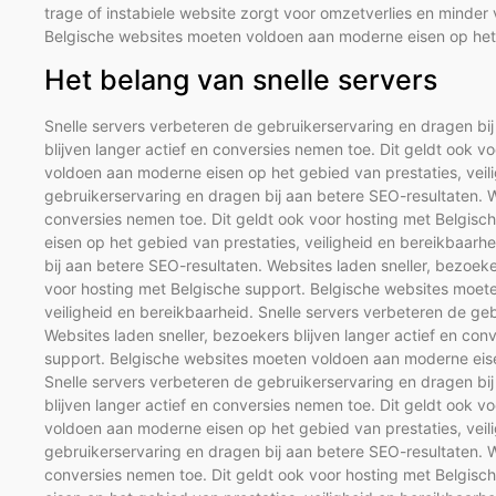
trage of instabiele website zorgt voor omzetverlies en minder
Belgische websites moeten voldoen aan moderne eisen op het g
Het belang van snelle servers
Snelle servers verbeteren de gebruikerservaring en dragen bij
blijven langer actief en conversies nemen toe. Dit geldt ook 
voldoen aan moderne eisen op het gebied van prestaties, veili
gebruikerservaring en dragen bij aan betere SEO-resultaten. We
conversies nemen toe. Dit geldt ook voor hosting met Belgis
eisen op het gebied van prestaties, veiligheid en bereikbaarh
bij aan betere SEO-resultaten. Websites laden sneller, bezoeke
voor hosting met Belgische support. Belgische websites moet
veiligheid en bereikbaarheid. Snelle servers verbeteren de ge
Websites laden sneller, bezoekers blijven langer actief en con
support. Belgische websites moeten voldoen aan moderne eisen
Snelle servers verbeteren de gebruikerservaring en dragen bij
blijven langer actief en conversies nemen toe. Dit geldt ook 
voldoen aan moderne eisen op het gebied van prestaties, veili
gebruikerservaring en dragen bij aan betere SEO-resultaten. We
conversies nemen toe. Dit geldt ook voor hosting met Belgis