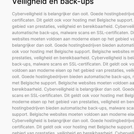
Veiligheid en back-ups
Cyberveiligheid is belangrijker dan ooit. Goede hostingbedri
certificaten. Dit geldt ook voor hosting met Belgische suppo
gebied van prestaties, veiligheid en bereikbaarheid. Cyberveil
automatische back-ups, malware scans en SSL-certificaten. Di
websites moeten voldoen aan moderne eisen op het gebied van 
belangrijker dan ooit. Goede hostingbedrijven bieden automat
ook voor hosting met Belgische support. Belgische websites
prestaties, veiligheid en bereikbaarheid. Cyberveiligheid is b
back-ups, malware scans en SSL-certificaten. Dit geldt ook v
voldoen aan moderne eisen op het gebied van prestaties, veili
ooit. Goede hostingbedrijven bieden automatische back-ups, m
met Belgische support. Belgische websites moeten voldoen aan
bereikbaarheid. Cyberveiligheid is belangrijker dan ooit. Go
scans en SSL-certificaten. Dit geldt ook voor hosting met Be
moderne eisen op het gebied van prestaties, veiligheid en bere
hostingbedrijven bieden automatische back-ups, malware scans
support. Belgische websites moeten voldoen aan moderne eisen
Cyberveiligheid is belangrijker dan ooit. Goede hostingbedri
certificaten. Dit geldt ook voor hosting met Belgische suppo
gebied van prestaties, veiligheid en bereikbaarheid. Cyberveil