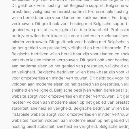
Dit geldt ook voor hosting met Belgische support. Belgische
prestaties, veiligheid en bereikbaarheid. Professionele hosting b
willen bereikbaar zijn voor klanten en zoekmachines. Een trag
vertrouwen. Dit geldt ook voor hosting met Belgische suppor
gebied van prestaties, veiligheid en bereikbaarheid. Professione
bedrijven willen bereikbaar zijn voor klanten en zoekmachines.
minder vertrouwen. Dit geldt ook voor hosting met Belgische
op het gebied van prestaties, veiligheid en bereikbaarheid. Prof
Belgische bedrijven willen bereikbaar zijn voor klanten en zoe
omzetverlies en minder vertrouwen. Dit geldt ook voor hostin
aan moderne eisen op het gebied van prestaties, veiligheid en b
en veiligheid. Belgische bedrijven willen bereikbaar zijn voor
voor omzetverlies en minder vertrouwen. Dit geldt ook voor h
voldoen aan moderne eisen op het gebied van prestaties, veilig
snelheid en veiligheid. Belgische bedrijven willen bereikbaar z
website zorgt voor omzetverlies en minder vertrouwen. Dit ge
moeten voldoen aan moderne eisen op het gebied van prestatie
stabiliteit, snelheid en veiligheid. Belgische bedrijven willen 
instabiele website zorgt voor omzetverlies en minder vertrouw
websites moeten voldoen aan moderne eisen op het gebied van 
hosting biedt stabiliteit, snelheid en veiligheid. Belgische bed