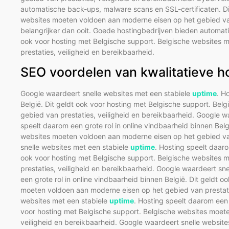
automatische back-ups, malware scans en SSL-certificaten. Di
websites moeten voldoen aan moderne eisen op het gebied van 
belangrijker dan ooit. Goede hostingbedrijven bieden automat
ook voor hosting met Belgische support. Belgische websites
prestaties, veiligheid en bereikbaarheid.
SEO voordelen van kwalitatieve h
Google waardeert snelle websites met een stabiele
uptime
. H
België. Dit geldt ook voor hosting met Belgische support. Be
gebied van prestaties, veiligheid en bereikbaarheid. Google w
speelt daarom een grote rol in online vindbaarheid binnen Belg
websites moeten voldoen aan moderne eisen op het gebied van
snelle websites met een stabiele
uptime
. Hosting speelt daaro
ook voor hosting met Belgische support. Belgische websites
prestaties, veiligheid en bereikbaarheid. Google waardeert sn
een grote rol in online vindbaarheid binnen België. Dit geldt 
moeten voldoen aan moderne eisen op het gebied van prestatie
websites met een stabiele
uptime
. Hosting speelt daarom een 
voor hosting met Belgische support. Belgische websites moet
veiligheid en bereikbaarheid. Google waardeert snelle websit