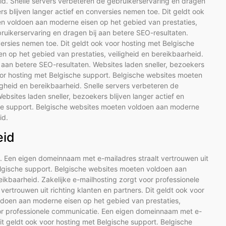
eid. Snelle servers verbeteren de gebruikerservaring en dragen
rs blijven langer actief en conversies nemen toe. Dit geldt ook
en voldoen aan moderne eisen op het gebied van prestaties,
bruikerservaring en dragen bij aan betere SEO-resultaten.
versies nemen toe. Dit geldt ook voor hosting met Belgische
 op het gebied van prestaties, veiligheid en bereikbaarheid.
 aan betere SEO-resultaten. Websites laden sneller, bezoekers
voor hosting met Belgische support. Belgische websites moeten
gheid en bereikbaarheid. Snelle servers verbeteren de
bsites laden sneller, bezoekers blijven langer actief en
che support. Belgische websites moeten voldoen aan moderne
id.
eid
e. Een eigen domeinnaam met e-mailadres straalt vertrouwen uit
Belgische support. Belgische websites moeten voldoen aan
eikbaarheid. Zakelijke e-mailhosting zorgt voor professionele
rtrouwen uit richting klanten en partners. Dit geldt ook voor
ldoen aan moderne eisen op het gebied van prestaties,
voor professionele communicatie. Een eigen domeinnaam met e-
Dit geldt ook voor hosting met Belgische support. Belgische