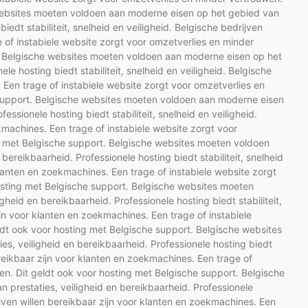
 websites moeten voldoen aan moderne eisen op het gebied van
iedt stabiliteit, snelheid en veiligheid. Belgische bedrijven
e of instabiele website zorgt voor omzetverlies en minder
t. Belgische websites moeten voldoen aan moderne eisen op het
le hosting biedt stabiliteit, snelheid en veiligheid. Belgische
 Een trage of instabiele website zorgt voor omzetverlies en
 support. Belgische websites moeten voldoen aan moderne eisen
essionele hosting biedt stabiliteit, snelheid en veiligheid.
kmachines. Een trage of instabiele website zorgt voor
g met Belgische support. Belgische websites moeten voldoen
ereikbaarheid. Professionele hosting biedt stabiliteit, snelheid
 klanten en zoekmachines. Een trage of instabiele website zorgt
osting met Belgische support. Belgische websites moeten
heid en bereikbaarheid. Professionele hosting biedt stabiliteit,
ijn voor klanten en zoekmachines. Een trage of instabiele
ldt ook voor hosting met Belgische support. Belgische websites
s, veiligheid en bereikbaarheid. Professionele hosting biedt
bereikbaar zijn voor klanten en zoekmachines. Een trage of
en. Dit geldt ook voor hosting met Belgische support. Belgische
prestaties, veiligheid en bereikbaarheid. Professionele
rijven willen bereikbaar zijn voor klanten en zoekmachines. Een