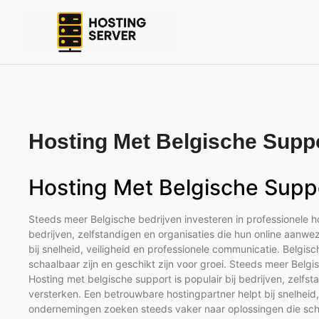
Hosting Met Belgische Supp
Hosting Met Belgische Supp
Steeds meer Belgische bedrijven investeren in professionele ho
bedrijven, zelfstandigen en organisaties die hun online aanwe
bij snelheid, veiligheid en professionele communicatie. Belg
schaalbaar zijn en geschikt zijn voor groei. Steeds meer Belgi
Hosting met belgische support is populair bij bedrijven, zelfs
versterken. Een betrouwbare hostingpartner helpt bij snelheid
ondernemingen zoeken steeds vaker naar oplossingen die schaa