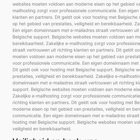
websites moeten voldoen aan moderne eisen op het gebied van 
mailhosting zorgt voor professionele communicatie. Een eigen
klanten en partners. Dit geldt ook voor hosting met Belgisch
op het gebied van prestaties, veiligheid en bereikbaarheid. Za
Een eigen domeinnaam met e-mailadres straalt vertrouwen uit r
Belgische support. Belgische websites moeten voldoen aan mod
bereikbaarheid. Zakelijke e-mailhosting zorgt voor professi
straalt vertrouwen uit richting klanten en partners. Dit geldt
moeten voldoen aan moderne eisen op het gebied van prestaties
voor professionele communicatie. Een eigen domeinnaam met e-m
Dit geldt ook voor hosting met Belgische support. Belgische
prestaties, veiligheid en bereikbaarheid. Zakelijke e-mailhost
domeinnaam met e-mailadres straalt vertrouwen uit richting kl
support. Belgische websites moeten voldoen aan moderne eisen
Zakelijke e-mailhosting zorgt voor professionele communicati
richting klanten en partners. Dit geldt ook voor hosting met 
moderne eisen op het gebied van prestaties, veiligheid en ber
communicatie. Een eigen domeinnaam met e-mailadres straalt ve
hosting met Belgische support. Belgische websites moeten vo
veiligheid en bereikbaarheid.