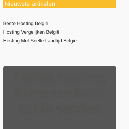
Nieuwste artikelen
Beste Hosting België
Hosting Vergelijken België
Hosting Met Snelle Laadtijd België