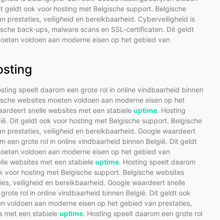
t geldt ook voor hosting met Belgische support. Belgische
prestaties, veiligheid en bereikbaarheid. Cyberveiligheid is
ische back-ups, malware scans en SSL-certificaten. Dit geldt
 moeten voldoen aan moderne eisen op het gebied van
osting
osting speelt daarom een grote rol in online vindbaarheid binnen
lgische websites moeten voldoen aan moderne eisen op het
aardeert snelle websites met een stabiele
uptime
. Hosting
ië. Dit geldt ook voor hosting met Belgische support. Belgische
 prestaties, veiligheid en bereikbaarheid. Google waardeert
m een grote rol in online vindbaarheid binnen België. Dit geldt
 moeten voldoen aan moderne eisen op het gebied van
elle websites met een stabiele
uptime
. Hosting speelt daarom
ook voor hosting met Belgische support. Belgische websites
s, veiligheid en bereikbaarheid. Google waardeert snelle
grote rol in online vindbaarheid binnen België. Dit geldt ook
en voldoen aan moderne eisen op het gebied van prestaties,
es met een stabiele
uptime
. Hosting speelt daarom een grote rol