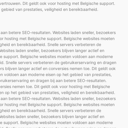
 vertrouwen. Dit geldt ook voor hosting met Belgische support.
ebied van prestaties, veiligheid en bereikbaarheid.
 aan betere SEO-resultaten. Websites laden sneller, bezoekers
voor hosting met Belgische support. Belgische websites moeten
gheid en bereikbaarheid. Snelle servers verbeteren de
bsites laden sneller, bezoekers blijven langer actief en
che support. Belgische websites moeten voldoen aan moderne
eid. Snelle servers verbeteren de gebruikerservaring en dragen
rs blijven langer actief en conversies nemen toe. Dit geldt ook
en voldoen aan moderne eisen op het gebied van prestaties,
bruikerservaring en dragen bij aan betere SEO-resultaten.
versies nemen toe. Dit geldt ook voor hosting met Belgische
 op het gebied van prestaties, veiligheid en bereikbaarheid.
 aan betere SEO-resultaten. Websites laden sneller, bezoekers
voor hosting met Belgische support. Belgische websites moeten
gheid en bereikbaarheid. Snelle servers verbeteren de
bsites laden sneller, bezoekers blijven langer actief en
che support. Belgische websites moeten voldoen aan moderne