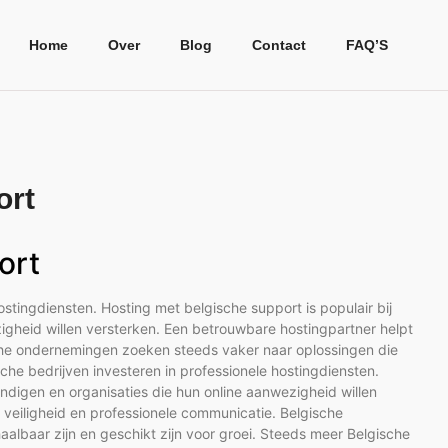
Home
Over
Blog
Contact
FAQ’S
ort
ort
stingdiensten. Hosting met belgische support is populair bij
zigheid willen versterken. Een betrouwbare hostingpartner helpt
ische ondernemingen zoeken steeds vaker naar oplossingen die
sche bedrijven investeren in professionele hostingdiensten.
tandigen en organisaties die hun online aanwezigheid willen
, veiligheid en professionele communicatie. Belgische
lbaar zijn en geschikt zijn voor groei. Steeds meer Belgische