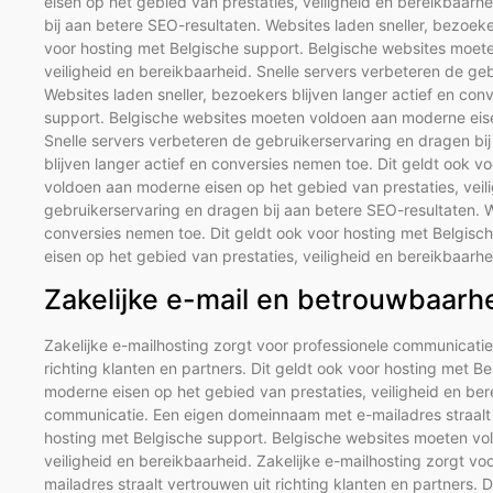
eisen op het gebied van prestaties, veiligheid en bereikbaarh
bij aan betere SEO-resultaten. Websites laden sneller, bezoeke
voor hosting met Belgische support. Belgische websites moet
veiligheid en bereikbaarheid. Snelle servers verbeteren de ge
Websites laden sneller, bezoekers blijven langer actief en con
support. Belgische websites moeten voldoen aan moderne eisen
Snelle servers verbeteren de gebruikerservaring en dragen bij
blijven langer actief en conversies nemen toe. Dit geldt ook 
voldoen aan moderne eisen op het gebied van prestaties, veili
gebruikerservaring en dragen bij aan betere SEO-resultaten. We
conversies nemen toe. Dit geldt ook voor hosting met Belgis
eisen op het gebied van prestaties, veiligheid en bereikbaarhe
Zakelijke e-mail en betrouwbaarh
Zakelijke e-mailhosting zorgt voor professionele communicati
richting klanten en partners. Dit geldt ook voor hosting met 
moderne eisen op het gebied van prestaties, veiligheid en ber
communicatie. Een eigen domeinnaam met e-mailadres straalt ve
hosting met Belgische support. Belgische websites moeten vo
veiligheid en bereikbaarheid. Zakelijke e-mailhosting zorgt 
mailadres straalt vertrouwen uit richting klanten en partners. 