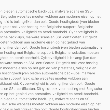
jven bieden automatische back-ups, malware scans en SSL-
rt. Belgische websites moeten voldoen aan moderne eisen op het
igheid is belangrijker dan ooit. Goede hostingbedrijven bieden
t geldt ook voor hosting met Belgische support. Belgische
prestaties, veiligheid en bereikbaarheid. Cyberveiligheid is
ische back-ups, malware scans en SSL-certificaten. Dit geldt
 moeten voldoen aan moderne eisen op het gebied van
elangrijker dan ooit. Goede hostingbedrijven bieden automatische
oor hosting met Belgische support. Belgische websites moeten
gheid en bereikbaarheid. Cyberveiligheid is belangrijker dan
alware scans en SSL-certificaten. Dit geldt ook voor hosting
 moderne eisen op het gebied van prestaties, veiligheid en
ede hostingbedrijven bieden automatische back-ups, malware
lgische support. Belgische websites moeten voldoen aan
ikbaarheid. Cyberveiligheid is belangrijker dan ooit. Goede
 en SSL-certificaten. Dit geldt ook voor hosting met Belgische
 op het gebied van prestaties, veiligheid en bereikbaarheid.
jven bieden automatische back-ups, malware scans en SSL-
rt. Belgische websites moeten voldoen aan moderne eisen op het
igheid is belangrijker dan ooit. Goede hostingbedrijven bieden