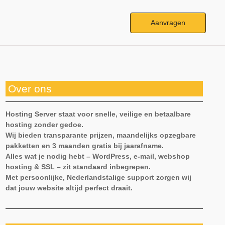
Aanvragen
Over ons
Hosting Server staat voor snelle, veilige en betaalbare
hosting zonder gedoe.
Wij bieden transparante prijzen, maandelijks opzegbare
pakketten en 3 maanden gratis bij jaarafname.
Alles wat je nodig hebt – WordPress, e-mail, webshop
hosting & SSL – zit standaard inbegrepen.
Met persoonlijke, Nederlandstalige support zorgen wij
dat jouw website altijd perfect draait.