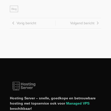
Blog
Vorig bericht
Volgend bericht
Hosting Server – snelle, goedkope en betrouwbare
hosting met topservice ook voor
Managed VPS
beschikbaar!