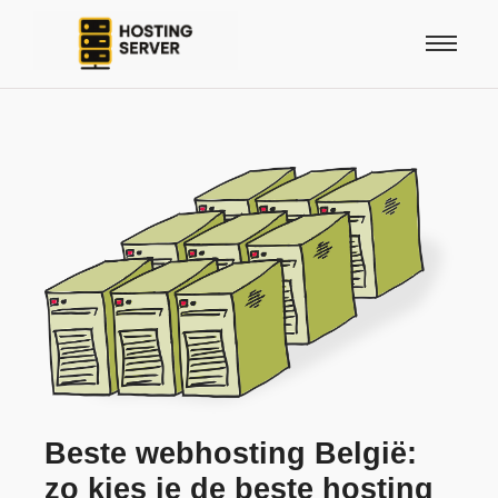
Beste webhosting België:
zo kies je de beste hosting