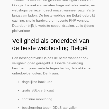
Snelheid is een van de grootste rankingfactoren voor
Google. Bezoekers verlaten trage websites sneller, en
webshops verliezen direct omzet wanneer pagina’s te
langzaam laden. De beste webhosting België gebruikt
caching, snelle hardware en recente PHP-versies.
Daardoor blijft je website soepel draaien, zelfs tijdens
piekverkeer.
Veiligheid als onderdeel van
de beste webhosting België
Een hostingprovider is pas de beste wanneer ook
veiligheid goed geregeld is. Goede beveiliging
beschermt jouw website tegen hacks, datalekken en
onbedoelde fouten. Denk aan:
dagelijkse back-ups
gratis SSL-certificaat
continue monitoring
bescherming tegen DDoS-aanvallen