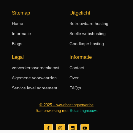
Sitemap
Uitgelicht
Home
Betrouwbare hosting
Informatie
Snelle webshosting
Blogs
Goedkope hosting
Legal
Informatie
verwerkersovereenkomst
Contact
Algemene voorwaarden
Over
Service level agreement
FAQ;s
© 2025 – www.hostingserver.be
Samenwerking met
Belastingnieuws