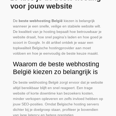
voor jouw website
De
beste webhosting België
kiezen is belangrijk
wanneer je een snelle, veilige en stabiele website wilt.
De kwaliteit van je hosting bepaalt hoe betrouwbaar je
website draait, hoe snel pagina’s laden en hoe goed je
scoort in Google. In dit artikel ontdek je waar een
topkwaliteit Belgische hostingprovider aan moet
voldoen en hoe je eenvoudig de beste keuze maakt.
Waarom de beste webhosting
België kiezen zo belangrijk is
De beste webhosting België zorgt ervoor dat je website
altijd bereikbaar blijft en snel reageert. Een trage
website of korte downtime kan bezoekers kosten,
minder verkopen opleveren en zelfs invloed hebben op
jouw SEO-posities. Omdat Belgische hosting servers
dichter bij je doelgroep staan, profiteer je bovendien
van lage latency en betere prestaties.