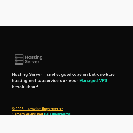
Hosting Server – snelle, goedkope en betrouwbare
hosting met topservice ook voor
Managed VPS
beschikbaar!
© 2025 – www.hostingserver.be
Samenwerking met
Belastingnieuws