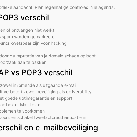
iodieke aandacht. Plan regelmatige controles in je agenda.
POP3 verschil
en of ontvangen niet werkt
als spam worden gemarkeerd
unts kwetsbaar zijn voor hacking
door de reputatie van je domein schade oploopt
 oorzaak aan te pakken
MAP vs POP3 verschil
r zowel inkomende als uitgaande e-mail
verbetert zowel beveiliging als deliverability
et goede uptimegarantie en support
Toolbox of Mail Tester
roblemen te voorkomen
ount en schakel tweefactorauthenticatie in
rschil en e-mailbeveiliging