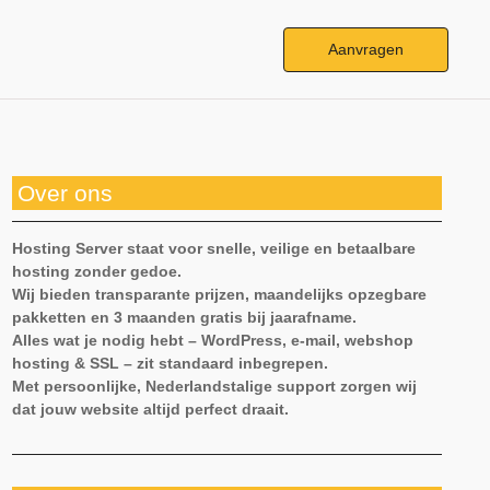
Aanvragen
Over ons
Hosting Server staat voor snelle, veilige en betaalbare
hosting zonder gedoe.
Wij bieden transparante prijzen, maandelijks opzegbare
pakketten en 3 maanden gratis bij jaarafname.
Alles wat je nodig hebt – WordPress, e-mail, webshop
hosting & SSL – zit standaard inbegrepen.
Met persoonlijke, Nederlandstalige support zorgen wij
dat jouw website altijd perfect draait.