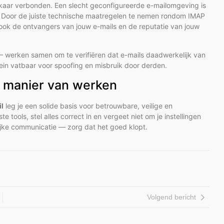
elkaar verbonden. Een slecht geconfigureerde e-mailomgeving is
. Door de juiste technische maatregelen te nemen rondom IMAP
 ook de ontvangers van jouw e-mails en de reputatie van jouw
— werken samen om te verifiëren dat e-mails daadwerkelijk van
in vatbaar voor spoofing en misbruik door derden.
uw manier van werken
l
leg je een solide basis voor betrouwbare, veilige en
e tools, stel alles correct in en vergeet niet om je instellingen
elijke communicatie — zorg dat het goed klopt.
Volgend bericht