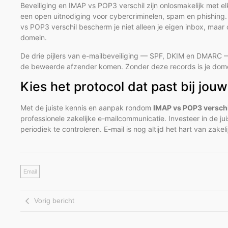
Beveiliging en IMAP vs POP3 verschil zijn onlosmakelijk met 
een open uitnodiging voor cybercriminelen, spam en phishing
vs POP3 verschil bescherm je niet alleen je eigen inbox, maar
domein.
De drie pijlers van e-mailbeveiliging — SPF, DKIM en DMARC 
de beweerde afzender komen. Zonder deze records is je dome
Kies het protocol dat past bij jo
Met de juiste kennis en aanpak rondom
IMAP vs POP3 verschi
professionele zakelijke e-mailcommunicatie. Investeer in de juist
periodiek te controleren. E-mail is nog altijd het hart van zak
Email
Vorig bericht