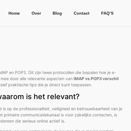
Home
Over
Blog
Contact
FAQ’S
 IMAP en POP3. Dit zijn twee protocollen die bepalen hoe je e-
e mee door alle relevante aspecten van
IMAP vs POP3 verschil
ief praktische tips die je direct kunt toepassen.
aarom is het relevant?
 is op de professionaliteit, veiligheid en betrouwbaarheid van je
et primaire communicatiekanaal is voor zakelijke contacten, is
reen die serieus online actief is.