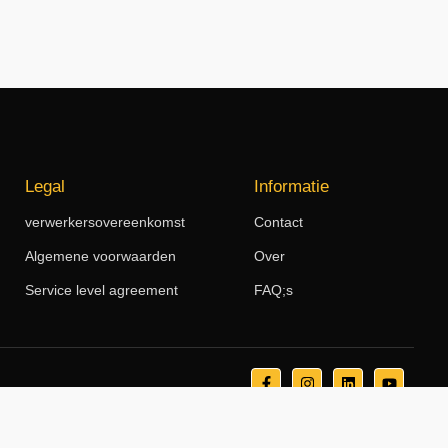
Legal
Informatie
verwerkersovereenkomst
Contact
Algemene voorwaarden
Over
Service level agreement
FAQ;s