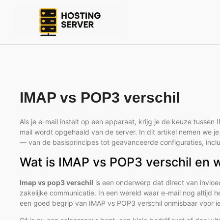
IMAP vs POP3 verschil
Als je e-mail instelt op een apparaat, krijg je de keuze tussen
mail wordt opgehaald van de server. In dit artikel nemen we j
— van de basisprincipes tot geavanceerde configuraties, inclus
Wat is IMAP vs POP3 verschil en w
Imap vs pop3 verschil
is een onderwerp dat direct van invloed
zakelijke communicatie. In een wereld waar e-mail nog altijd h
een goed begrip van IMAP vs POP3 verschil onmisbaar voor iede