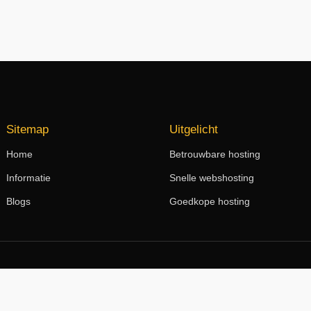
Sitemap
Uitgelicht
Home
Betrouwbare hosting
Informatie
Snelle webshosting
Blogs
Goedkope hosting