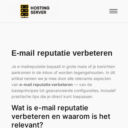
E-mail reputatie verbeteren
Je e-mailreputatie bepaalt in grote mate of je berichten
aankomen in de inbox of worden tegengehouden. In dit
artikel nemen we je mee door alle relevante aspecten
van
e-mail reputatie verbeteren
— van de
basisprincipes tot geavanceerde configuraties, inclusief
praktische tips die je direct kunt toepassen.
Wat is e-mail reputatie
verbeteren en waarom is het
relevant?