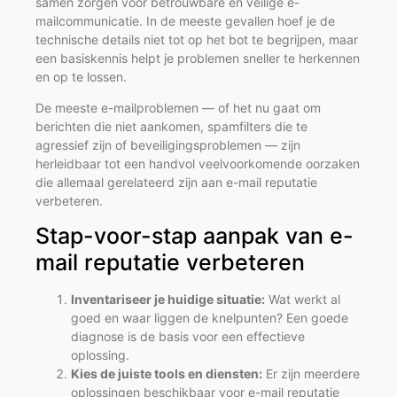
samen zorgen voor betrouwbare en veilige e-
mailcommunicatie. In de meeste gevallen hoef je de
technische details niet tot op het bot te begrijpen, maar
een basiskennis helpt je problemen sneller te herkennen
en op te lossen.
De meeste e-mailproblemen — of het nu gaat om
berichten die niet aankomen, spamfilters die te
agressief zijn of beveiligingsproblemen — zijn
herleidbaar tot een handvol veelvoorkomende oorzaken
die allemaal gerelateerd zijn aan e-mail reputatie
verbeteren.
Stap-voor-stap aanpak van e-
mail reputatie verbeteren
Inventariseer je huidige situatie:
Wat werkt al
goed en waar liggen de knelpunten? Een goede
diagnose is de basis voor een effectieve
oplossing.
Kies de juiste tools en diensten:
Er zijn meerdere
oplossingen beschikbaar voor e-mail reputatie