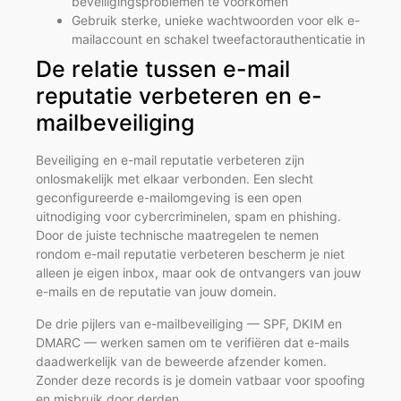
beveiligingsproblemen te voorkomen
Gebruik sterke, unieke wachtwoorden voor elk e-
mailaccount en schakel tweefactorauthenticatie in
De relatie tussen e-mail
reputatie verbeteren en e-
mailbeveiliging
Beveiliging en e-mail reputatie verbeteren zijn
onlosmakelijk met elkaar verbonden. Een slecht
geconfigureerde e-mailomgeving is een open
uitnodiging voor cybercriminelen, spam en phishing.
Door de juiste technische maatregelen te nemen
rondom e-mail reputatie verbeteren bescherm je niet
alleen je eigen inbox, maar ook de ontvangers van jouw
e-mails en de reputatie van jouw domein.
De drie pijlers van e-mailbeveiliging — SPF, DKIM en
DMARC — werken samen om te verifiëren dat e-mails
daadwerkelijk van de beweerde afzender komen.
Zonder deze records is je domein vatbaar voor spoofing
en misbruik door derden.