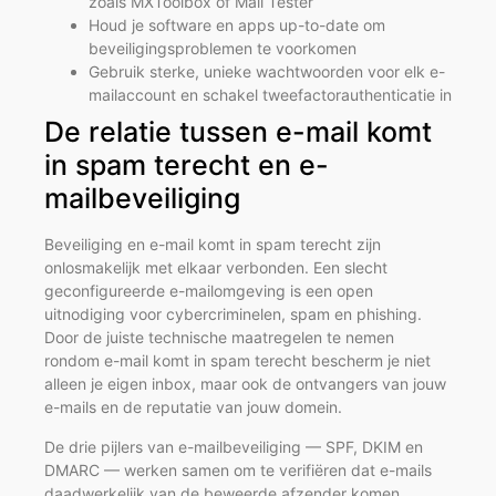
zoals MXToolbox of Mail Tester
Houd je software en apps up-to-date om
beveiligingsproblemen te voorkomen
Gebruik sterke, unieke wachtwoorden voor elk e-
mailaccount en schakel tweefactorauthenticatie in
De relatie tussen e-mail komt
in spam terecht en e-
mailbeveiliging
Beveiliging en e-mail komt in spam terecht zijn
onlosmakelijk met elkaar verbonden. Een slecht
geconfigureerde e-mailomgeving is een open
uitnodiging voor cybercriminelen, spam en phishing.
Door de juiste technische maatregelen te nemen
rondom e-mail komt in spam terecht bescherm je niet
alleen je eigen inbox, maar ook de ontvangers van jouw
e-mails en de reputatie van jouw domein.
De drie pijlers van e-mailbeveiliging — SPF, DKIM en
DMARC — werken samen om te verifiëren dat e-mails
daadwerkelijk van de beweerde afzender komen.