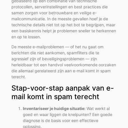
gebaseerd op een combinatie van technische
protocollen, serverinstellingen en best practices die
samen zorgen voor betrouwbare en veilige e-
mailcommunicatie. In de meeste gevallen hoef je de
technische details niet tot op het bot te begrijpen, maar
een basiskennis helpt je problemen sneller te herkennen
en op te lossen.
De meeste e-mailproblemen — of het nu gaat om
berichten die niet aankomen, spamfilters die te
agressief zijn of beveiligingsproblemen — zijn
herleidbaar tot een handvol veelvoorkomende oorzaken
die allemaal gerelateerd zijn aan e-mail komt in spam
terecht.
Stap-voor-stap aanpak van e-
mail komt in spam terecht
Inventariseer je huidige situatie:
Wat werkt al
goed en waar liggen de knelpunten? Een goede
diagnose is de basis voor een effectieve
oplossing.