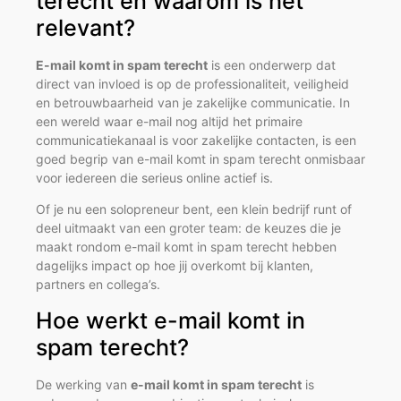
terecht en waarom is het
relevant?
E-mail komt in spam terecht
is een onderwerp dat
direct van invloed is op de professionaliteit, veiligheid
en betrouwbaarheid van je zakelijke communicatie. In
een wereld waar e-mail nog altijd het primaire
communicatiekanaal is voor zakelijke contacten, is een
goed begrip van e-mail komt in spam terecht onmisbaar
voor iedereen die serieus online actief is.
Of je nu een solopreneur bent, een klein bedrijf runt of
deel uitmaakt van een groter team: de keuzes die je
maakt rondom e-mail komt in spam terecht hebben
dagelijks impact op hoe jij overkomt bij klanten,
partners en collega’s.
Hoe werkt e-mail komt in
spam terecht?
De werking van
e-mail komt in spam terecht
is