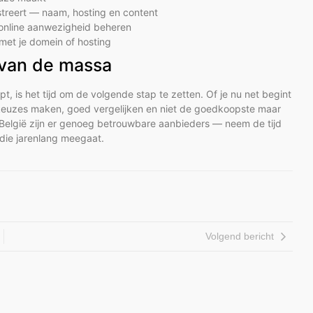
istreert — naam, hosting en content
e online aanwezigheid beheren
met je domein of hosting
 van de massa
pt, is het tijd om de volgende stap te zetten. Of je nu net begint
te keuzes maken, goed vergelijken en niet de goedkoopste maar
n België zijn er genoeg betrouwbare aanbieders — neem de tijd
s die jarenlang meegaat.
Volgend bericht