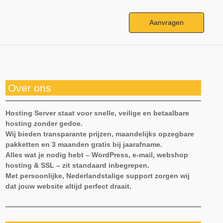
Aanvragen
Over ons
Hosting Server staat voor snelle, veilige en betaalbare
hosting zonder gedoe.
Wij bieden transparante prijzen, maandelijks opzegbare
pakketten en 3 maanden gratis bij jaarafname.
Alles wat je nodig hebt – WordPress, e-mail, webshop
hosting & SSL – zit standaard inbegrepen.
Met persoonlijke, Nederlandstalige support zorgen wij
dat jouw website altijd perfect draait.