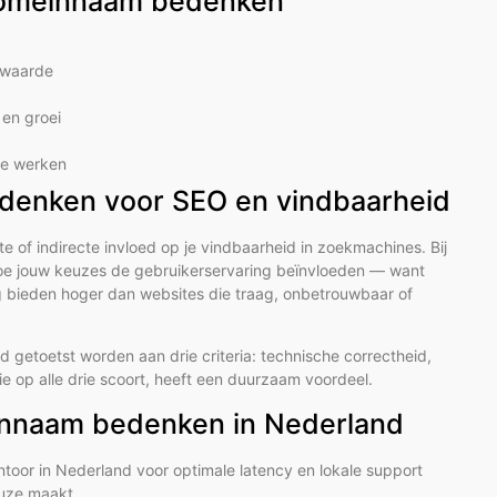
 domeinnaam bedenken
e waarde
en groei
 te werken
denken voor SEO en vindbaarheid
of indirecte invloed op je vindbaarheid in zoekmachines. Bij
hoe jouw keuzes de gebruikerservaring beïnvloeden — want
 bieden hoger dan websites die traag, onbetrouwbaar of
getoetst worden aan drie criteria: technische correctheid,
ie op alle drie scoort, heeft een duurzaam voordeel.
einnaam bedenken in Nederland
ntoor in Nederland voor optimale latency en lokale support
euze maakt