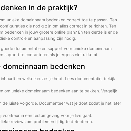
enken in de praktijk?
en om unieke domeinnaam bedenken correct toe te passen. Ten
configuraties die nodig zijn om alles correct in te richten. Ten
m bedenken in jouw grotere online plan? En ten derde is er de
dieke controle en aanpassing zijn nodig.
ns goede documentatie en support voor unieke domeinnaam
support te contacteren als je ergens niet uitkomt.
ke domeinnaam bedenken
nhoudt en welke keuzes je hebt. Lees documentatie, bekijk
ieren om unieke domeinnaam bedenken aan te pakken. Vergelijk
 de juiste volgorde. Documenteer wat je doet zodat je het later
ij voorkeur in een testomgeving voor je live gaat.
odieke reviews om problemen tijdig te detecteren.