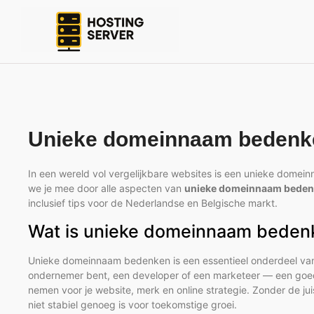
Unieke domeinnaam bedenk
In een wereld vol vergelijkbare websites is een unieke domein
we je mee door alle aspecten van
unieke domeinnaam bede
inclusief tips voor de Nederlandse en Belgische markt.
Wat is unieke domeinnaam bedenk
Unieke domeinnaam bedenken is een essentieel onderdeel van 
ondernemer bent, een developer of een marketeer — een goed 
nemen voor je website, merk en online strategie. Zonder de jui
niet stabiel genoeg is voor toekomstige groei.