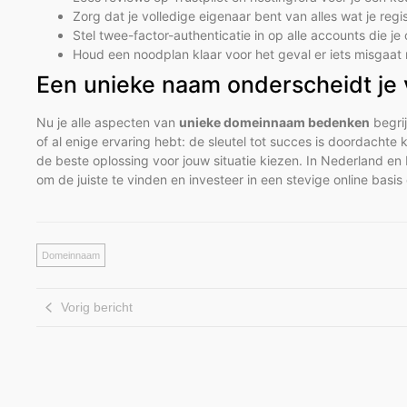
Zorg dat je volledige eigenaar bent van alles wat je reg
Stel twee-factor-authenticatie in op alle accounts die j
Houd een noodplan klaar voor het geval er iets misgaat 
Een unieke naam onderscheidt je
Nu je alle aspecten van
unieke domeinnaam bedenken
begrij
of al enige ervaring hebt: de sleutel tot succes is doordach
de beste oplossing voor jouw situatie kiezen. In Nederland e
om de juiste te vinden en investeer in een stevige online basi
Domeinnaam
Vorig bericht