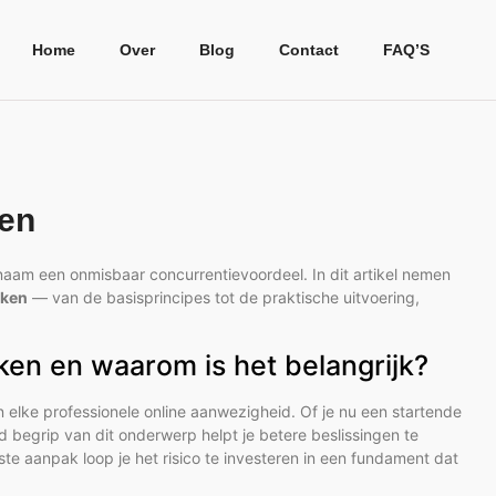
Home
Over
Blog
Contact
FAQ’S
en
naam een onmisbaar concurrentievoordeel. In dit artikel nemen
nken
— van de basisprincipes tot de praktische uitvoering,
en en waarom is het belangrijk?
elke professionele online aanwezigheid. Of je nu een startende
begrip van dit onderwerp helpt je betere beslissingen te
ste aanpak loop je het risico te investeren in een fundament dat